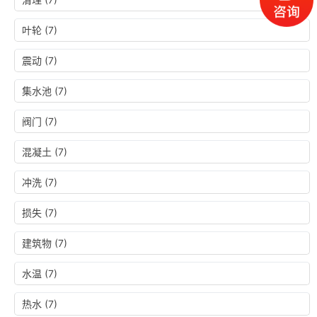
叶轮
(7)
震动
(7)
集水池
(7)
阀门
(7)
混凝土
(7)
冲洗
(7)
损失
(7)
建筑物
(7)
水温
(7)
热水
(7)