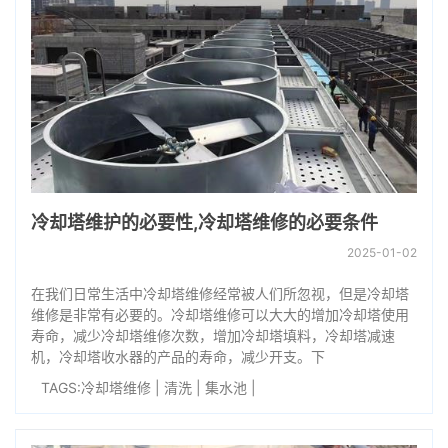
冷却塔维护的必要性,冷却塔维修的必要条件
2025-01-02
在我们日常生活中冷却塔维修经常被人们所忽视，但是冷却塔
维修是非常有必要的。冷却塔维修可以大大的增加冷却塔使用
寿命，减少冷却塔维修次数，增加冷却塔填料，冷却塔减速
机，冷却塔收水器的产品的寿命，减少开支。下
TAGS:
冷却塔维修
|
清洗
|
集水池
|