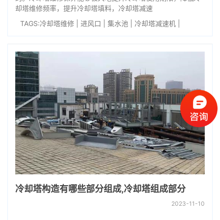
却塔维修频率，提升冷却塔填料，冷却塔减速
TAGS:
冷却塔维修
|
进风口
|
集水池
|
冷却塔减速机
|
冷却塔构造有哪些部分组成,冷却塔组成部分
2023-11-10