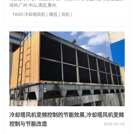
深圳,广州,中山,清远,惠州,
TAGS:
冷却塔风机
|
降低
|
风机
|
冷却塔风机变频控制的节能效果,冷却塔风机变频
控制与节能改造
2025-01-02