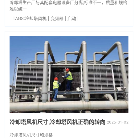
冷却塔生产厂与其配套电器设备厂分离;标准不一，质量和规格
难以统一
TAGS:
冷却塔风机
|
变频器
|
启动
|
冷却塔风机尺寸,冷却塔风机正确的转向
2025-01-02
冷却塔风机尺寸和规格