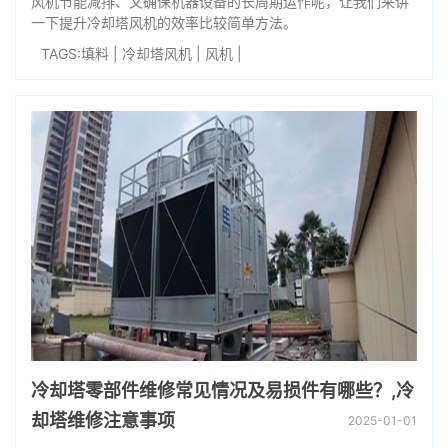
风机节能减排、又确保机器设备的长周期运作呢，让我们来讲
一下提升冷却塔风机的效率比较简单方法。
TAGS:
填料
|
冷却塔风机
|
风机
|
冷却塔零部件维修常见情况及易损件有哪些？,冷
却塔维修注意事项
2025-01-01