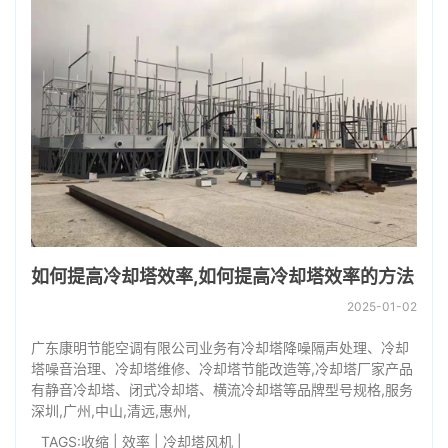
如何提高冷却塔效率,如何提高冷却塔效率的方法
2025-01-02
广东康明节能空调有限公司业务有冷却塔降噪隔声处理、冷却
塔噪音治理、冷却塔维修、冷却塔节能改造等,冷却塔厂家产品
有静音冷却塔、闭式冷却塔、横流冷却塔等品牌型号规格,服务
深圳,广州,中山,清远,惠州,
TAGS:
收缩
|
效率
|
冷却塔风机
|