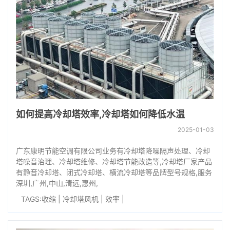
如何提高冷却塔效率,冷却塔如何降低水温
2025-01-03
广东康明节能空调有限公司业务有冷却塔降噪隔声处理、冷却
塔噪音治理、冷却塔维修、冷却塔节能改造等,冷却塔厂家产品
有静音冷却塔、闭式冷却塔、横流冷却塔等品牌型号规格,服务
深圳,广州,中山,清远,惠州,
TAGS:
收缩
|
冷却塔风机
|
效率
|