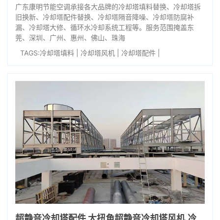
广东康明节能空调承接各大品牌的冷却塔填料替换、冷却塔拆
旧换新、冷却塔配件替换、冷却塔隔音降噪、冷却塔防腐补
漏、冷却塔大修、循环水冷却系统工程等。服务范围掩盖东
莞、深圳、广州、惠州、佛山、珠海
TAGS:
冷却塔填料
|
冷却塔风机
|
冷却塔配件
|
超静音冷却塔配件 大扭角超静音冷却塔风机,冷