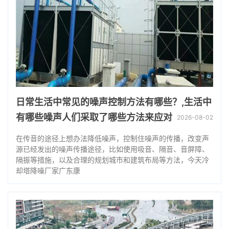
日常生活中常见的噪声控制方法有哪些？,生活中
有哪些噪声人们采取了哪些方法来应对
2026-08-02
在传音的途径上想办法降低噪声，控制住噪声的传播，改变声
源已经发出的噪声传播途径，比如使用吸音、隔音、音屏障、
隔振等措施，以及合理的规划城市和建筑布局等方法，今天冷
却塔降噪厂家广东康