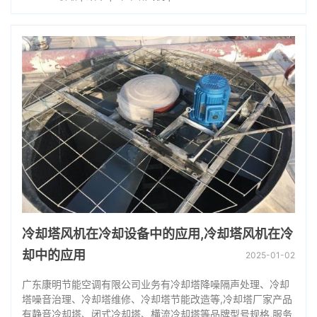
冷却塔风机在冷却设备中的应用,冷却塔风机在冷
却中的应用
2025-01-02
广东康明节能空调有限公司业务有冷却塔降噪隔声处理、冷却
塔噪音治理、冷却塔维修、冷却塔节能改造等,冷却塔厂家产品
有静音冷却塔、闭式冷却塔、横流冷却塔等品牌型号规格,服务