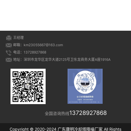
王经理
邮箱：km23055667@163.com
电话：13728927868
地址：深圳市龙华区龙华大道2125号卫东龙商务大厦A座1916A
13728927868
全国咨询热线
Copyright © 2020-2024 广东康明冷却塔降噪厂家 All Rights