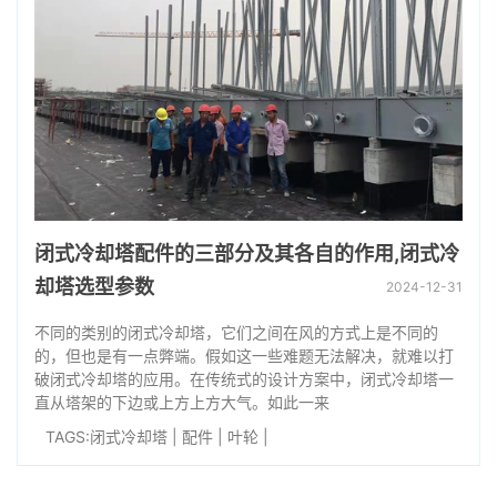
闭式冷却塔配件的三部分及其各自的作用,闭式冷
却塔选型参数
2024-12-31
不同的类别的闭式冷却塔，它们之间在风的方式上是不同的
的，但也是有一点弊端。假如这一些难题无法解决，就难以打
破闭式冷却塔的应用。在传统式的设计方案中，闭式冷却塔一
直从塔架的下边或上方上方大气。如此一来
TAGS:
闭式冷却塔
|
配件
|
叶轮
|