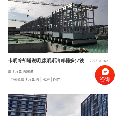
卡明冷却塔说明,康明斯冷却器多少钱
2025-01-02
康明冷却塔解说
TAGS:
康明冷却塔
|
水塔
|
配件
|