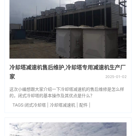
冷却塔减速机售后维护,冷却塔专用减速机生产厂
家
2025-01-02
这次小编想跟大家介绍一下冷却塔减速机的售后维修是怎么样
的，闭式冷却塔的基本操作及其优点是什么？
TAGS:
闭式冷却塔
|
冷却塔减速机
|
配件
|