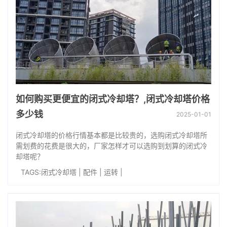
如何购买更便宜的闭式冷却塔？,闭式冷却塔价格
多少钱
2025-01-01
闭式冷却塔的价格行情基本都是比较贵的，选购闭式冷却塔所
需划费的花费是很大的，厂家怎样才可以选购到划算的闭式冷
却塔呢？
TAGS:
闭式冷却塔
|
配件
|
运转
|