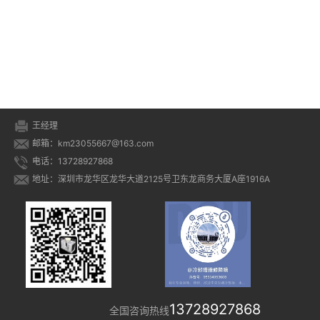
王经理
邮箱：km23055667@163.com
电话：13728927868
地址：深圳市龙华区龙华大道2125号卫东龙商务大厦A座1916A
13728927868
全国咨询热线