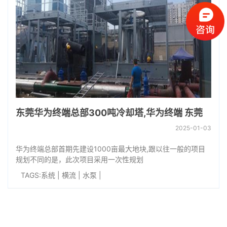
东莞华为终端总部300吨冷却塔,华为终端 东莞
2025-01-03
华为终端总部首期先建设1000亩最大地块,跟以往一般的项目
规划不同的是，此次项目采用一次性规划
TAGS:
系统
|
横流
|
水泵
|