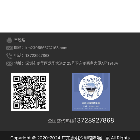
王经理
邮箱：km23055667@163.com
电话：13728927868
地址：深圳市龙华区龙华大道2125号卫东龙商务大厦A座1916A
13728927868
全国咨询热线
Copyright © 2020-2024 广东康明冷却塔降噪厂家 All Rights