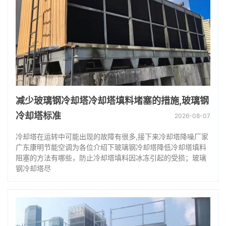
减少玻璃钢冷却塔冷却塔填料堵塞的措施,玻璃钢
冷却塔标准
2026-08-07
冷却塔在运转中可能出现的故障有很多,接下来冷却塔降噪厂家
广东康明节能空调为各位介绍下玻璃钢冷却塔降低冷却塔填料
阻塞的方法有哪些，防止冷却塔填料因冰冻引起的受损；玻璃
钢冷却塔尽