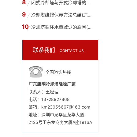
闭式冷却塔与开式冷却塔的不同之处,开式冷却塔
冷却塔维修保养方法总结(凉水塔维护保养的主要
冷却塔循环水量减少的原因(为什么冷却塔循环水
联系我们
CONTACT US
全国咨询热线
广东康明冷却塔降噪厂家
联系人：王经理
电话：13728927868
邮箱：km23055667@163.com
地址：深圳市龙华区龙华大道
2125号卫东龙商务大厦A座1916A