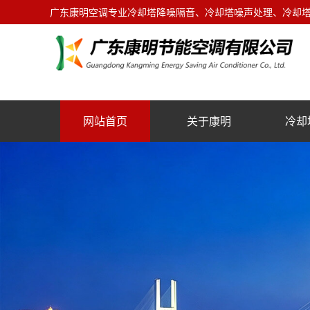
广东康明空调专业冷却塔降噪隔音、冷却塔噪声处理、冷却塔噪
网站首页
关于康明
冷却