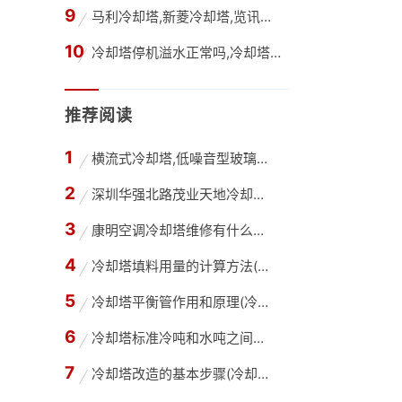
马利冷却塔,新菱冷却塔,览讯冷却塔,良机冷却塔
冷却塔停机溢水正常吗,冷却塔溢流现象是怎么回
推荐阅读
横流式冷却塔,低噪音型玻璃钢冷却塔
深圳华强北路茂业天地冷却塔噪音排放超标噪声
康明空调冷却塔维修有什么优势,凉水塔维修选择
冷却塔填料用量的计算方法(冷却塔填料使用多少
冷却塔平衡管作用和原理(冷却塔内的平衡管是干
冷却塔标准冷吨和水吨之间怎么换算(冷却水塔吨
冷却塔改造的基本步骤(冷却塔改造需要做什么)