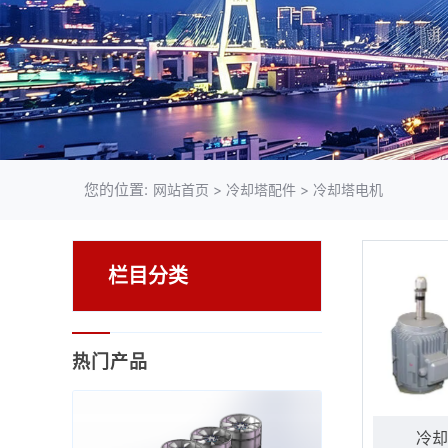
您的位置:
网站首页
>
冷却塔配件
>
冷却塔电机
栏目分类
热门产品
冷却