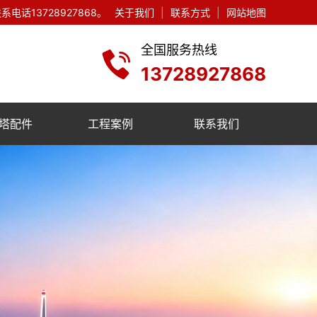
13728927868。
关于我们
|
联系方式
|
网站地图
全国服务热线
13728927868
塔配件
工程案例
联系我们