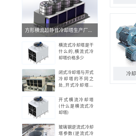
方形横流超静音冷却塔生产厂家(广东品牌冷却塔厂家)
横流式冷却塔是干
什么的,横流式冷
却塔价格多少
闭式冷却塔与开式
冷却
冷却塔的不同之
处,开式冷却塔工
作原理示意图
开式横流冷却塔
(什么是横流式冷
却塔)
玻璃钢逆流式冷却
塔参数(逆流式冷