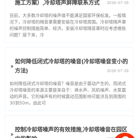
施工方案）,冷却塔声屏障联系方式
2026-07-29
目前，大多数冷却塔的噪声值不能满足国家环保标准。一般情
况下，冷却塔的隔音罩需要安装在冷却塔周围。冷却塔隔声罩
的噪声控制措施简单、经济。安装冷却塔隔音罩时应考虑哪些
问题？接下来，冷
如何降低闭式冷却塔的噪音(冷却塔噪音变小的
方法)
2026-07-29
如何降低闭式冷却塔的噪音？噪音是由于震动产生的，而闭式
冷却塔噪音的来源主要是来自于：淋水声、风机噪声、水泵震
动的声音。它的噪声有的时候震动范围影响可能涉及到周围的
30到50m，由此可
控制冷却塔噪声的有效措施,冷却塔噪音在园区