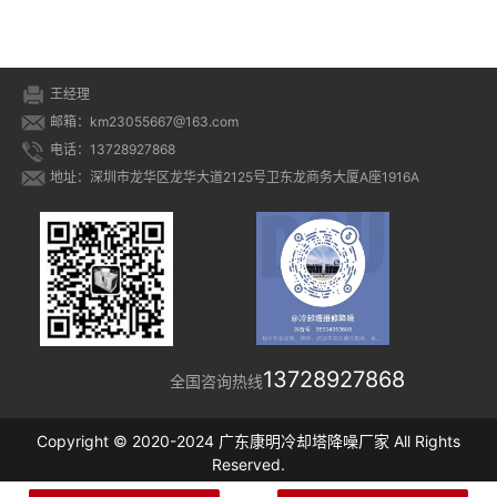
王经理
邮箱：km23055667@163.com
电话：13728927868
地址：深圳市龙华区龙华大道2125号卫东龙商务大厦A座1916A
13728927868
全国咨询热线
Copyright © 2020-2024 广东康明冷却塔降噪厂家 All Rights
Reserved.