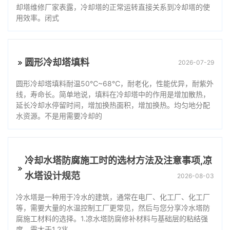
却塔维修厂家表露，冷却塔的正常运转直接关系到冷却塔的使
用效率。闭式
圆形冷却塔填料
2026-07-29
圆形冷却塔填料耐温50℃~68℃，耐老化，性能优异，耐紫外
线，寿命长。简单地说，填料在冷却塔中的作用是增加散热，
延长冷却水停留时间，增加换热面积，增加换热。均匀地分配
水资源。不是用需要冷却的
冷却水塔防腐施工时的选材方法及注意事项,凉
水塔设计规范
2026-08-03
冷水塔是一种用于冷水的建筑，通常在电厂、化工厂、化工厂
等，需要大量的水温控制工厂更常见，然后与您分享冷水塔防
腐施工材料的选择。1.凉水塔防腐修补材料与基础层的粘结强
度，需大于1.2兆