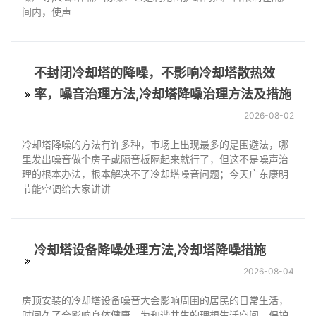
间内，使声
不封闭冷却塔的降噪，不影响冷却塔散热效
率，噪音治理方法,冷却塔降噪治理方法及措施
2026-08-02
冷却塔降噪的方法有许多种，市场上出现最多的是围避法，哪
里发出噪音做个房子或隔音板隔起来就行了，但这不是噪声治
理的根本办法，根本解决不了冷却塔噪音问题；今天广东康明
节能空调给大家讲讲
冷却塔设备降噪处理方法,冷却塔降噪措施
2026-08-04
房顶安装的冷却塔设备噪音大会影响周围的居民的日常生活，
时间久了会影响身体健康。为和谐共生的理想生活空间，保护