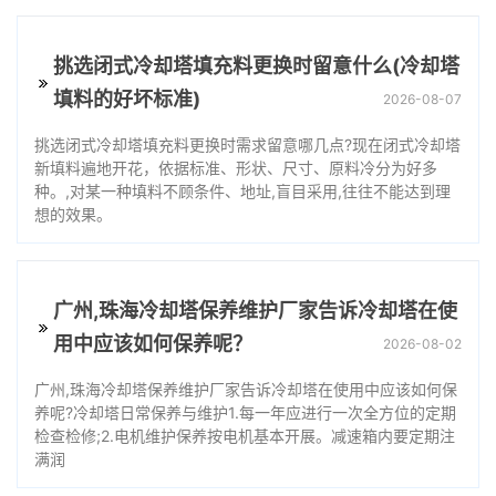
挑选闭式冷却塔填充料更换时留意什么(冷却塔
填料的好坏标准)
2026-08-07
挑选闭式冷却塔填充料更换时需求留意哪几点?现在闭式冷却塔
新填料遍地开花，依据标准、形状、尺寸、原料冷分为好多
种。,对某一种填料不顾条件、地址,盲目采用,往往不能达到理
想的效果。
广州,珠海冷却塔保养维护厂家告诉冷却塔在使
用中应该如何保养呢？
2026-08-02
广州,珠海冷却塔保养维护厂家告诉冷却塔在使用中应该如何保
养呢?冷却塔日常保养与维护1.每一年应进行一次全方位的定期
检查检修;2.电机维护保养按电机基本开展。减速箱内要定期注
满润