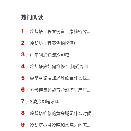
热门阅读
冷却塔工程案例富士康精密零部件（深圳）有限公司
冷却塔工程案例柏悦酒店
广东闭式逆流冷却塔
冷却塔应如何维修？(闭式冷却塔维修方案与措施)
康明空调冷却塔维修有什么优势,凉水塔维修选择
方形横流超静音冷却塔生产厂家(广东品牌冷却塔
S波冷却塔填料
冷却塔维修的黄金期是什么时候
冷却塔标准冷吨和水吨之间怎么换算(冷却水塔吨