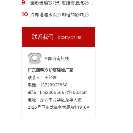
圆形玻璃钢冷却塔维修,圆形冷却水塔拆旧塔换新
冷却塔漂水对冷却塔的影响,冷却塔漂水有什么后
联系我们
CONTACT US
全国咨询热线
广东康明冷却塔降噪厂家
联系人：王经理
电话：13728927868
邮箱：km23055667@163.com
地址：深圳市龙华区龙华大道
2125号卫东龙商务大厦A座1916A