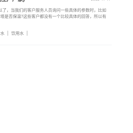
以了，当我们的客户服务人员询问一些具体的参数时，比如
却塔是否保温?这些客户都没有一个比较具体的回答，所以有
污水
|
饮用水
|