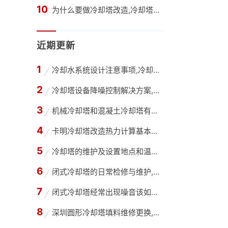
为什么要做冷却塔改造,冷却塔改造的好处有哪些
近期更新
冷却水系统设计注意事项,冷却水系统补水量有哪
冷却塔设备降噪控制解决方案,冷却塔噪声治理
机械冷却塔和混凝土冷却塔有什么区别
卡明冷却塔改造热力计算基本热力学方程分析,16
冷却塔的维护及设置地点和温度的方法,冷却塔维
闭式冷却塔的日常检修与维护,闭式冷却塔日常点
闭式冷却塔经常出现噪音该如何处理？,闭式冷却塔
深圳圆形冷却塔填料维修更换,深圳圆型冷却塔填