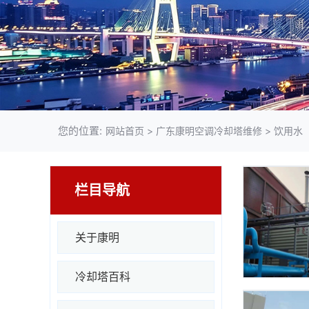
您的位置:
网站首页
> 广东康明空调冷却塔维修 > 饮用水
栏目导航
关于康明
冷却塔百科