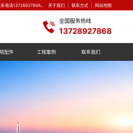
13728927868。
关于我们
|
联系方式
|
网站地图
全国服务热线
13728927868
塔配件
工程案例
联系我们