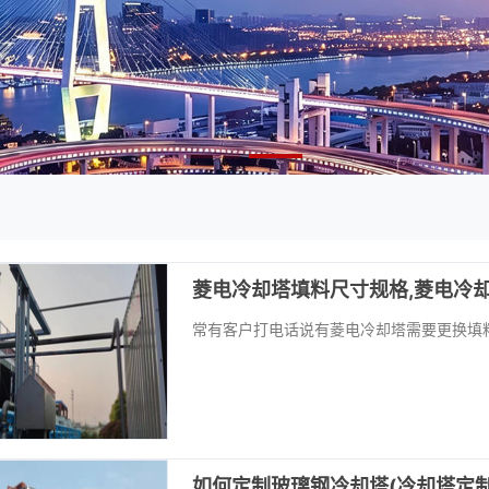
菱电冷却塔填料尺寸规格,菱电冷
常有客户打电话说有菱电冷却塔需要更换填
如何定制玻璃钢冷却塔(冷却塔定制