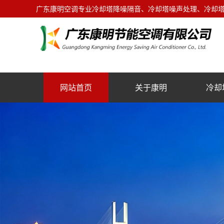
广东康明空调专业冷却塔降噪隔音、冷却塔噪声处理、冷却塔噪
网站首页
关于康明
冷却