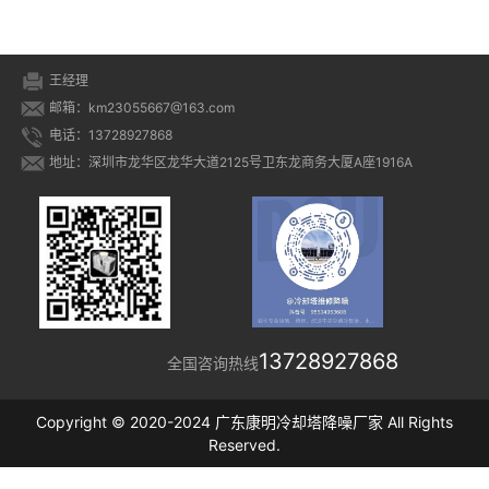
王经理
邮箱：km23055667@163.com
电话：13728927868
地址：深圳市龙华区龙华大道2125号卫东龙商务大厦A座1916A
13728927868
全国咨询热线
Copyright © 2020-2024 广东康明冷却塔降噪厂家 All Rights
Reserved.