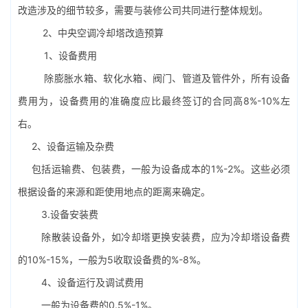
改造涉及的细节较多，需要与装修公司共同进行整体规划。
2、中央空调冷却塔改造预算
1、设备费用
除膨胀水箱、软化水箱、阀门、管道及管件外，所有设备
费用为，设备费用的准确度应比最终签订的合同高8%-10%左
右。
2、设备运输及杂费
包括运输费、包装费，一般为设备成本的1%-2%。这些必须
根据设备的来源和距使用地点的距离来确定。
3.设备安装费
除散装设备外，如冷却塔更换安装费，应为冷却塔设备费
的10%-15%，一般为5收取设备费的%-8%。
4、设备运行及调试费用
一般为设备费的0.5%-1%。