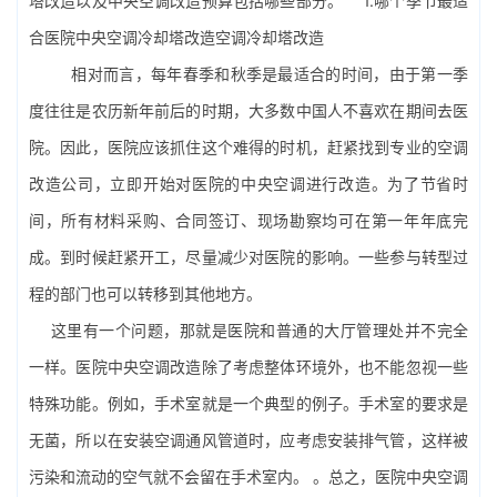
塔改造
以及中央空调改造预算包括哪些部分。 1.哪个季节最适
合医院中央空调冷却塔改造空调冷却塔改造
相对而言，每年春季和秋季是最适合的时间，由于第一季
度往往是农历新年前后的时期，大多数中国人不喜欢在期间去医
院。因此，医院应该抓住这个难得的时机，赶紧找到专业的空调
改造公司，立即开始对医院的中央空调进行改造。为了节省时
间，所有材料采购、合同签订、现场勘察均可在第一年年底完
成。到时候赶紧开工，尽量减少对医院的影响。一些参与转型过
程的部门也可以转移到其他地方。
这里有一个问题，那就是医院和普通的大厅管理处并不完全
一样。医院中央空调改造除了考虑整体环境外，也不能忽视一些
特殊功能。例如，手术室就是一个典型的例子。手术室的要求是
无菌，所以在安装空调通风管道时，应考虑安装排气管，这样被
污染和流动的空气就不会留在手术室内。 。总之，医院中央空调