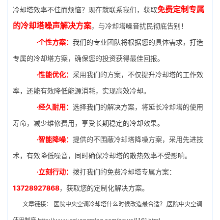
免费定制专属
冷却塔效率不佳而烦恼？现在就联系我们，获取
的冷却塔噪声解决方案
，与冷却塔噪音扰民彻底告别！
·个性方案：
我们的专业团队将根据您的具体需求，打造
专属的冷却塔方案，确保您的投资获得最佳回报。
·性能优化：
采用我们的方案，不仅提升冷却塔的工作效
率，还能有效降低能源消耗，实现高效冷却。
·经久耐用：
选择我们的解决方案，将延长冷却塔的使用
寿命，减少维修费用，享受长期稳定的冷却效果。
·智能降噪：
提供的不围蔽冷却塔降噪方案，采用先进技
术，有效降低噪音，同时确保冷却塔的散热效率不受影响。
·立刻行动：
拨打我们的免费冷却塔专属方案：
13728927868
，获取您的定制化解决方案。
文章链接：
医院中央空调冷却塔什么时候改造最合适？,医院中央空调