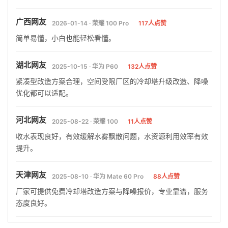
广西网友
2026-01-14 · 荣耀 100 Pro
117人点赞
简单易懂，小白也能轻松看懂。
湖北网友
2025-10-15 · 华为 P60
132人点赞
紧凑型改造方案合理，空间受限厂区的冷却塔升级改造、降噪
优化都可以适配。
河北网友
2025-08-22 · 荣耀 100
11人点赞
收水表现良好，有效缓解水雾飘散问题，水资源利用效率有效
提升。
天津网友
2025-08-10 · 华为 Mate 60 Pro
88人点赞
厂家可提供免费冷却塔改造方案与降噪报价，专业靠谱，服务
态度良好。