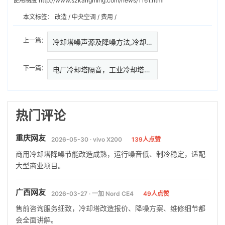
使用制度
http://www.szkangming.com/news/1161.html
本文标签：
改造
/
中央空调
/
费用
/
上一篇：
冷却塔噪声源及降噪方法,冷却塔…
下一篇：
电厂冷却塔隔音，工业冷却塔噪声控
热门评论
重庆网友
2026-05-30 · vivo X200
139人点赞
商用冷却塔降噪节能改造成熟，运行噪音低、制冷稳定，适配
大型商业项目。
广西网友
2026-03-27 · 一加 Nord CE4
49人点赞
售前咨询服务细致，冷却塔改造报价、降噪方案、维修细节都
会全面讲解。