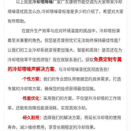
以上就是
冷却塔降噪
厂家广东康明节能空调为大家带来冷却
塔噪音扰民怎么办,冷却塔噪音标准是多少的介绍了，希望对大家
有所帮助。
在提升生产效率与应对环境温度的挑战中，冷却塔扮演
着至关重要的角色。但您是否曾担忧它无法始终保持最佳性能？
让我们的工业冷却系统变得更加强大、智能和高效！是否还在为
免费定制专属
冷却塔效率不佳而烦恼？现在就联系我们，获取
的冷却塔噪声解决方案
，与冷却塔噪音扰民彻底告别！
·个性方案：
我们的专业团队将根据您的具体需求，打造
专属的冷却塔方案，确保您的投资获得最佳回报。
·性能优化：
采用我们的方案，不仅提升冷却塔的工作效
率，还能有效降低能源消耗，实现高效冷却。
·经久耐用：
选择我们的解决方案，将延长冷却塔的使用
寿命，减少维修费用，享受长期稳定的冷却效果。