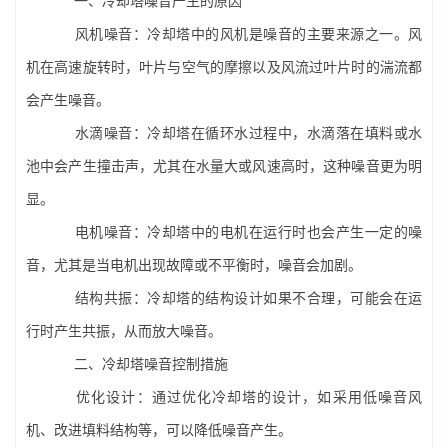
一、冷却塔噪音产生的原因
风机噪音：冷却塔中的风机是噪音的主要来源之一。风
机在高速旋转时，叶片与空气的摩擦以及风流过叶片时的湍流都
会产生噪音。
水滴噪音：冷却塔在循环水过程中，水滴落在填料或水
池中会产生撞击声，尤其在水量大或风速高时，这种噪音更为明
显。
电机噪音：冷却塔中的电机在运行时也会产生一定的噪
音，尤其是当电机出现故障或不平衡时，噪音会加剧。
结构共振：冷却塔的结构设计如果不合理，可能会在运
行时产生共振，从而放大噪音。
二、冷却塔噪音控制措施
优化设计：通过优化冷却塔的设计，如采用低噪音风
机、改进填料结构等，可以降低噪音产生。