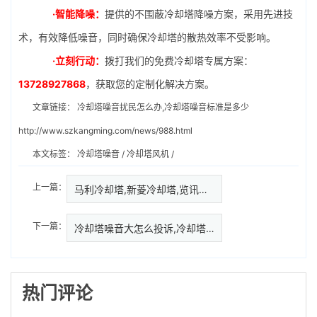
·智能降噪：
提供的不围蔽冷却塔降噪方案，采用先进技
术，有效降低噪音，同时确保冷却塔的散热效率不受影响。
·立刻行动：
拨打我们的免费冷却塔专属方案：
13728927868
，获取您的定制化解决方案。
文章链接：
冷却塔噪音扰民怎么办,冷却塔噪音标准是多少
http://www.szkangming.com/news/988.html
本文标签：
冷却塔噪音
/
冷却塔风机
/
上一篇：
马利冷却塔,新菱冷却塔,览讯冷却…
下一篇：
冷却塔噪音大怎么投诉,冷却塔噪
热门评论