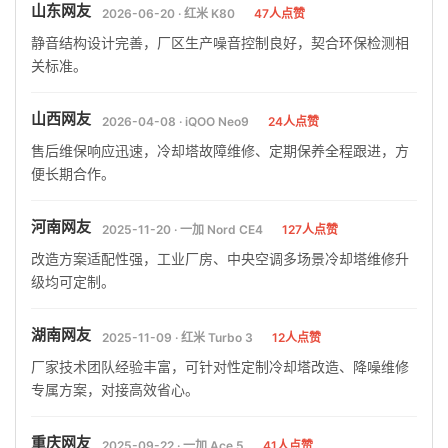
山东网友
2026-06-20 · 红米 K80
47人点赞
静音结构设计完善，厂区生产噪音控制良好，契合环保检测相
关标准。
山西网友
2026-04-08 · iQOO Neo9
24人点赞
售后维保响应迅速，冷却塔故障维修、定期保养全程跟进，方
便长期合作。
河南网友
2025-11-20 · 一加 Nord CE4
127人点赞
改造方案适配性强，工业厂房、中央空调多场景冷却塔维修升
级均可定制。
湖南网友
2025-11-09 · 红米 Turbo 3
12人点赞
厂家技术团队经验丰富，可针对性定制冷却塔改造、降噪维修
专属方案，对接高效省心。
重庆网友
2025-09-22 · 一加 Ace 5
41人点赞