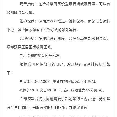
隔音措施：在冷却塔周围设置隔音墙或隔音罩，可以有
效阻隔噪音传播。
维护保养：定期对冷却塔进行维护保养，确保设备运行
平稳，减少因故障或不平衡导致的额外噪音。
合理布局：在建筑设计阶段，合理布局冷却塔的位置，
尽量远离居民区或敏感区域。
三、冷却塔噪音排放标准
根据我国环保部门的规定，冷却塔的噪音排放标准如
下：
白天(6:00-22:00)：噪音排放限值为55分贝(A)。
夜间(22:00-次日6:00)：噪音排放限值为45分贝(A)。
冷却塔噪音扰民问题需要引起足够的重视。通过分析噪
音产生的原因，采取有效的控制措施，并遵守噪音