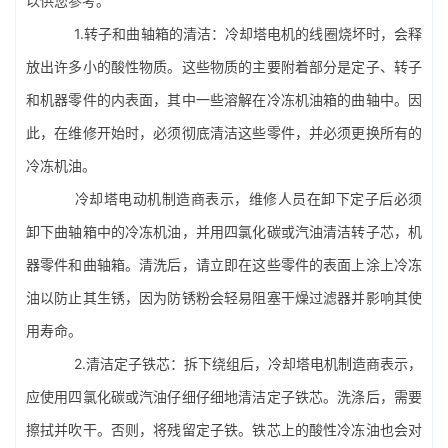
以供您参考。
1.转子和曲轴箱的清洁：
冷却塔电机
的线圈烧坏时，会释
放出许多小的酸性物质。这些物质的主要附着部分是定子、转子
和机器零件的内表面，其中一些溶解在冷冻机油箱的曲轴中。因
此，在维修开始时，必须彻底清洁这些零件，并必须更换所有的
冷冻机油。
冷却塔电动机制造商表示，维修人员在卸下定子后必须
卸下曲轴箱中的冷冻机油，并用四氯化碳或汽油清洁转子芯，机
器零件和曲轴箱。清洗后，请立即在这些零件的表面上涂上冷冻
油以防止其生锈，因为防锈粉会轻易阻塞干燥过滤器并影响其使
用寿命。
2.清洁定子铁芯：拆下绕组后，冷却塔电机制造商表示，
应使用四氯化碳或汽油仔细仔细地清洁定子铁芯。洗涤后，需要
擦拭并吹干。否则，将残留定子铁。铁芯上的酸性冷冻油也会对