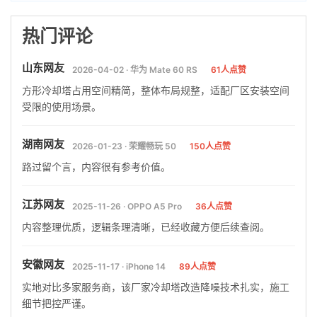
热门评论
山东网友
2026-04-02 · 华为 Mate 60 RS
61人点赞
方形冷却塔占用空间精简，整体布局规整，适配厂区安装空间
受限的使用场景。
湖南网友
2026-01-23 · 荣耀畅玩 50
150人点赞
路过留个言，内容很有参考价值。
江苏网友
2025-11-26 · OPPO A5 Pro
36人点赞
内容整理优质，逻辑条理清晰，已经收藏方便后续查阅。
安徽网友
2025-11-17 · iPhone 14
89人点赞
实地对比多家服务商，该厂家冷却塔改造降噪技术扎实，施工
细节把控严谨。