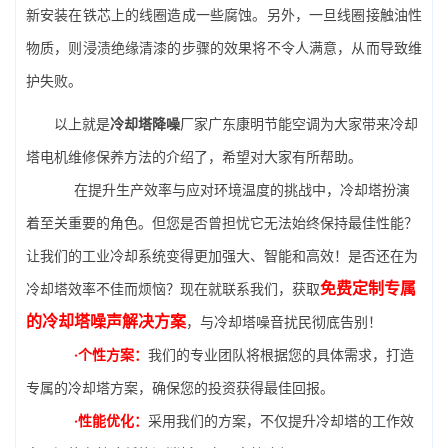
新安装在铁芯上的线圈造成一些腐蚀。另外，一旦线圈接触油性
物质，则浸渍绝缘清漆的步骤的效果将不令人满意，从而导致维
护失败。
以上就是
冷却塔降噪
厂家广东康明节能空调为大家带来冷却
塔电机维修保养方法的介绍了，希望对大家有所帮助。
在提升生产效率与应对环境温度的挑战中，冷却塔扮演
着至关重要的角色。但您是否曾担忧它无法始终保持最佳性能？
让我们的工业冷却系统变得更加强大、智能和高效！是否还在为
免费定制专属
冷却塔效率不佳而烦恼？现在就联系我们，获取
的冷却塔噪声解决方案
，与冷却塔噪音扰民彻底告别！
·个性方案：
我们的专业团队将根据您的具体需求，打造
专属的冷却塔方案，确保您的投资获得最佳回报。
·性能优化：
采用我们的方案，不仅提升冷却塔的工作效