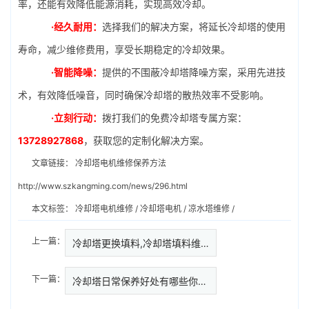
率，还能有效降低能源消耗，实现高效冷却。
·经久耐用：
选择我们的解决方案，将延长冷却塔的使用
寿命，减少维修费用，享受长期稳定的冷却效果。
·智能降噪：
提供的不围蔽冷却塔降噪方案，采用先进技
术，有效降低噪音，同时确保冷却塔的散热效率不受影响。
·立刻行动：
拨打我们的免费冷却塔专属方案：
13728927868
，获取您的定制化解决方案。
文章链接：
冷却塔电机维修保养方法
http://www.szkangming.com/news/296.html
本文标签：
冷却塔电机维修
/
冷却塔电机
/
凉水塔维修
/
上一篇：
冷却塔更换填料,冷却塔填料维护…
下一篇：
冷却塔日常保养好处有哪些你知道