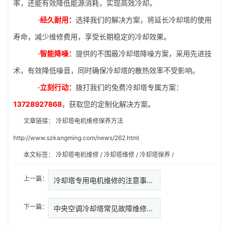
率，还能有效降低能源消耗，实现高效冷却。
·经久耐用：
选择我们的解决方案，将延长冷却塔的使用
寿命，减少维修费用，享受长期稳定的冷却效果。
·智能降噪：
提供的不围蔽冷却塔降噪方案，采用先进技
术，有效降低噪音，同时确保冷却塔的散热效率不受影响。
·立刻行动：
拨打我们的免费冷却塔专属方案：
13728927868
，获取您的定制化解决方案。
文章链接：
冷却塔电机维修保养方法
http://www.szkangming.com/news/262.html
本文标签：
冷却塔电机维修
/
冷却塔维修
/
冷却塔保养
/
上一篇：
冷却塔专用电机维修的注意事项(…
下一篇：
中央空调冷却塔常见故障维修与保