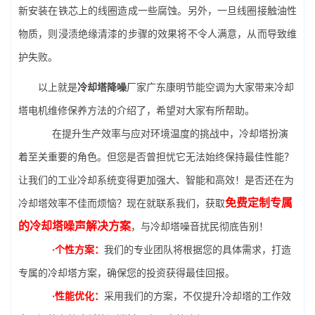
新安装在铁芯上的线圈造成一些腐蚀。另外，一旦线圈接触油性
物质，则浸渍绝缘清漆的步骤的效果将不令人满意，从而导致维
护失败。
以上就是
冷却塔降噪
厂家广东康明节能空调为大家带来冷却
塔电机维修保养方法的介绍了，希望对大家有所帮助。
在提升生产效率与应对环境温度的挑战中，冷却塔扮演
着至关重要的角色。但您是否曾担忧它无法始终保持最佳性能？
让我们的工业冷却系统变得更加强大、智能和高效！是否还在为
免费定制专属
冷却塔效率不佳而烦恼？现在就联系我们，获取
的冷却塔噪声解决方案
，与冷却塔噪音扰民彻底告别！
·个性方案：
我们的专业团队将根据您的具体需求，打造
专属的冷却塔方案，确保您的投资获得最佳回报。
·性能优化：
采用我们的方案，不仅提升冷却塔的工作效