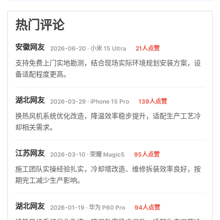
热门评论
安徽网友
2026-06-20 · 小米 15 Ultra
21人点赞
支持免费上门实地勘测，结合现场实际环境规划安装方案，设
备适配程度更高。
湖北网友
2026-03-29 · iPhone 15 Pro
139人点赞
换热风机系统优化改造，降温效率稳步提升，适配生产工艺冷
却相关需求。
江苏网友
2026-03-10 · 荣耀 Magic5
95人点赞
施工团队实操经验扎实，冷却塔改造、维修拆装效率良好，按
期完工减少生产影响。
湖北网友
2026-01-19 · 华为 P60 Pro
94人点赞