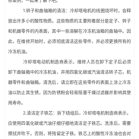
修案例，一起来了解下吧。
1.转子和曲轴箱的清洁：冷却塔电机的线圈烧坏时，会释
放出许多小的酸性物质。这些物质的主要附着部分是定子、转子
和机器零件的内表面，其中一些溶解在冷冻机油箱的曲轴中。因
此，在维修开始时，必须彻底清洁这些零件，并必须更换所有的
冷冻机油。
冷却塔电动机制造商表示，维修人员在卸下定子后必须
卸下曲轴箱中的冷冻机油，并用四氯化碳或汽油清洁转子芯，机
器零件和曲轴箱。清洗后，请立即在这些零件的表面上涂上冷冻
油以防止其生锈，因为防锈粉会轻易阻塞干燥过滤器并影响其使
用寿命。
2.清洁定子铁芯：拆下绕组后，冷却塔电机制造商表示，
应使用四氯化碳或汽油仔细仔细地清洁定子铁芯。洗涤后，需要
擦拭并吹干。否则，将残留定子铁。铁芯上的酸性冷冻油也会对