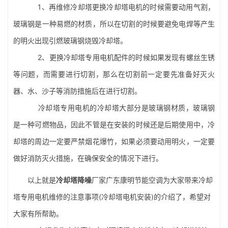
1、再维修冷却塔更换
冷却塔电机
的时候需要动用气割，
玻璃钢是一种易燃的材质，所以在切割的时候要避免电焊等产生
的明火出现引燃玻璃钢烧毁冷却塔。
2、更换冷却塔专用电机配件的时候如果发现有螺丝生锈
等问题，而需要进行切割，那么在切割前一定要先准备好灭火
器、水、沙子等消防措施后在进行切割。
冷却塔专用电机的冷却塔大部分是玻璃钢材质，玻璃钢
是一种可燃物品，因此不管是在安装的时候还是后期使用中，冷
却塔的周边一定要严禁烟花爆竹，如果必须要动用明火，一定要
做好消防灭火措施，在确保安全的情况下进行。
以上就是
冷却塔降噪
厂家广东康明节能空调为大家带来冷却
塔专用电机维修的注意事项(冷却塔电机安装)的介绍了，希望对
大家有所帮助。