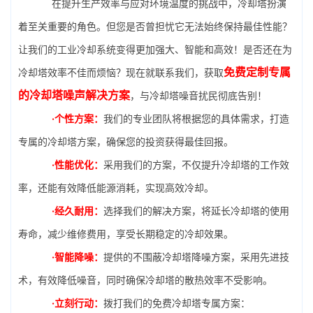
在提升生产效率与应对环境温度的挑战中，冷却塔扮演
着至关重要的角色。但您是否曾担忧它无法始终保持最佳性能？
让我们的工业冷却系统变得更加强大、智能和高效！是否还在为
免费定制专属
冷却塔效率不佳而烦恼？现在就联系我们，获取
的冷却塔噪声解决方案
，与冷却塔噪音扰民彻底告别！
·个性方案：
我们的专业团队将根据您的具体需求，打造
专属的冷却塔方案，确保您的投资获得最佳回报。
·性能优化：
采用我们的方案，不仅提升冷却塔的工作效
率，还能有效降低能源消耗，实现高效冷却。
·经久耐用：
选择我们的解决方案，将延长冷却塔的使用
寿命，减少维修费用，享受长期稳定的冷却效果。
·智能降噪：
提供的不围蔽冷却塔降噪方案，采用先进技
术，有效降低噪音，同时确保冷却塔的散热效率不受影响。
·立刻行动：
拨打我们的免费冷却塔专属方案：