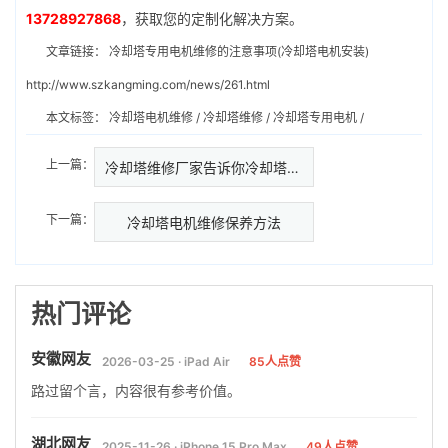
13728927868
，获取您的定制化解决方案。
文章链接：
冷却塔专用电机维修的注意事项(冷却塔电机安装)
http://www.szkangming.com/news/261.html
本文标签：
冷却塔电机维修
/
冷却塔维修
/
冷却塔专用电机
/
上一篇：
冷却塔维修厂家告诉你冷却塔填料…
下一篇：
冷却塔电机维修保养方法
热门评论
安徽网友
2026-03-25 · iPad Air
85人点赞
路过留个言，内容很有参考价值。
湖北网友
2025-11-26 · iPhone 15 Pro Max
49人点赞