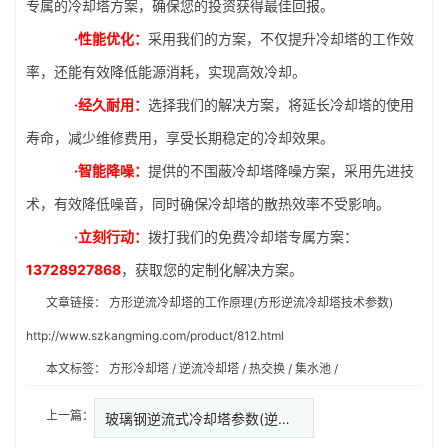
专属的冷却塔方案，确保您的投资获得最佳回报。
·性能优化：
采用我们的方案，不仅提升冷却塔的工作效
率，还能有效降低能源消耗，实现高效冷却。
·经久耐用：
选择我们的解决方案，将延长冷却塔的使用
寿命，减少维修费用，享受长期稳定的冷却效果。
·智能降噪：
提供的不围蔽冷却塔降噪方案，采用先进技
术，有效降低噪音，同时确保冷却塔的散热效率不受影响。
·立刻行动：
拨打我们的免费冷却塔专属方案：
13728927868
，获取您的定制化解决方案。
文章链接：
方形逆流冷却塔的工作原理(方形逆流冷却塔技术参数)
http://www.szkangming.com/product/812.html
本文标签：
方形冷却塔
/
逆流冷却塔
/
热交换
/
集水池
/
上一篇：
玻璃钢逆流式冷却塔参数(逆流式…