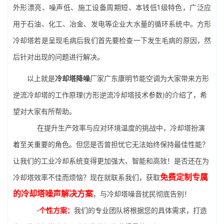
外形漂亮、噪声低、施工设备周期短、本钱低1级特色，广泛应
用于石油、化工、冶金、发电等企业大水量的循环系统中。方形
冷却塔若是呈现毛病后我们首先要检查一下发生毛病的原因，然
后针对出现的问题进行解决。
以上就是
冷却塔降噪
厂家广东康明节能空调为大家带来方形
逆流冷却塔的工作原理(方形逆流冷却塔技术参数)的介绍了，希
望对大家有所帮助。
在提升生产效率与应对环境温度的挑战中，冷却塔扮演
着至关重要的角色。但您是否曾担忧它无法始终保持最佳性能？
让我们的工业冷却系统变得更加强大、智能和高效！是否还在为
免费定制专属
冷却塔效率不佳而烦恼？现在就联系我们，获取
的冷却塔噪声解决方案
，与冷却塔噪音扰民彻底告别！
·个性方案：
我们的专业团队将根据您的具体需求，打造