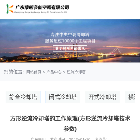
您的位置:
>
>
网站首页
产品中心
逆流冷却塔
静音冷却塔
闭式冷却塔
开式冷却塔
横流
方形逆流冷却塔的工作原理(方形逆流冷却塔技术
参数)
广东康明
发布时间：2023-01-10
浏览量：