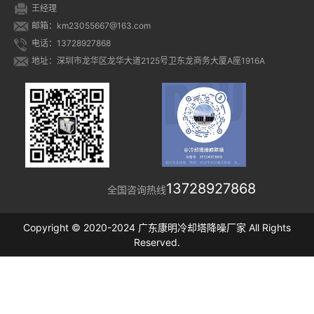
王经理
邮箱：km23055667@163.com
电话：13728927868
地址：深圳市龙华区龙华大道2125号卫东龙商务大厦A座1916A
13728927868
全国咨询热线
Copyright © 2020-2024 广东康明冷却塔降噪厂家 All Rights
Reserved.