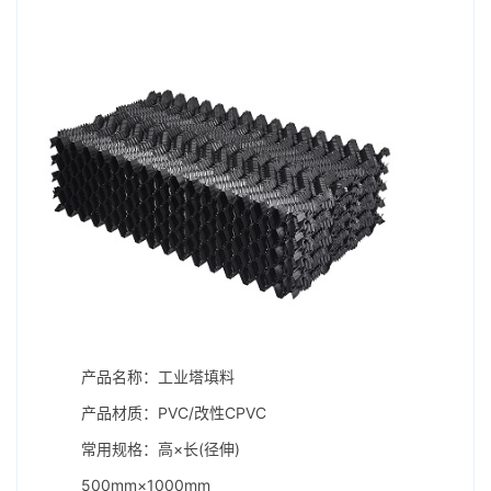
产品名称：工业塔填料
产品材质：PVC/改性CPVC
常用规格：高×长(径伸)
500mm×1000mm