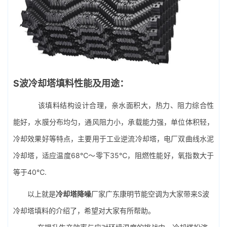
S波
冷却塔填料
性能及用途：
该填料结构设计合理，亲水面积大，热力、阻力综合性
能好，水膜分布均匀，通风阻力小，承载能力强，单位体积轻，
冷却效果好等特点，主要用于工业
逆流冷却塔
，电厂双曲线水泥
冷却塔，适应温度68℃～零下35℃，阻燃性能好，氧指数大于
等于40℃.
以上就是
冷却塔降噪
厂家广东康明节能空调为大家带来S波
冷却塔填料的介绍了，希望对大家有所帮助。