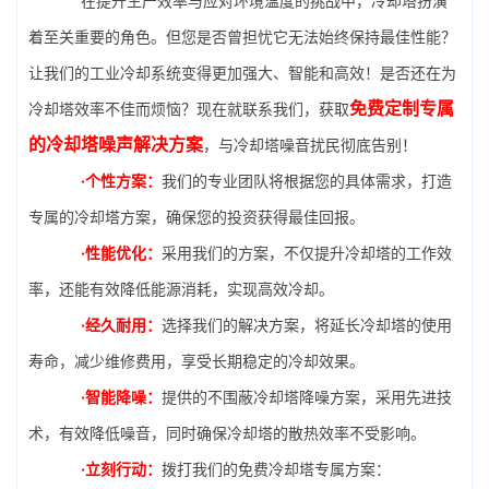
在提升生产效率与应对环境温度的挑战中，冷却塔扮演
着至关重要的角色。但您是否曾担忧它无法始终保持最佳性能？
让我们的工业冷却系统变得更加强大、智能和高效！是否还在为
免费定制专属
冷却塔效率不佳而烦恼？现在就联系我们，获取
的冷却塔噪声解决方案
，与冷却塔噪音扰民彻底告别！
·个性方案：
我们的专业团队将根据您的具体需求，打造
专属的冷却塔方案，确保您的投资获得最佳回报。
·性能优化：
采用我们的方案，不仅提升冷却塔的工作效
率，还能有效降低能源消耗，实现高效冷却。
·经久耐用：
选择我们的解决方案，将延长冷却塔的使用
寿命，减少维修费用，享受长期稳定的冷却效果。
·智能降噪：
提供的不围蔽冷却塔降噪方案，采用先进技
术，有效降低噪音，同时确保冷却塔的散热效率不受影响。
·立刻行动：
拨打我们的免费冷却塔专属方案：