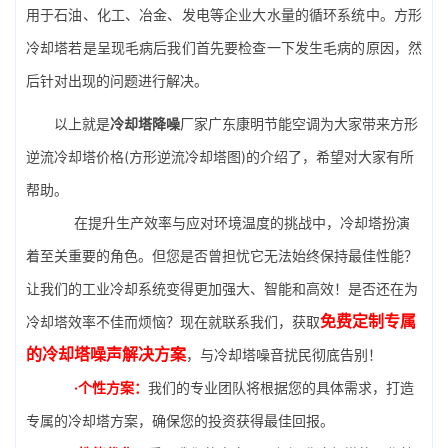
用于石油、化工、冶金、发电等企业大水量的循环系统中。方形
冷却塔若是呈现毛病后我们首先要检查一下发生毛病的原因，然
后针对出现的问题进行解决。
以上就是
冷却塔降噪
厂家广东康明节能空调为大家带来方形
逆流冷却塔价格(方形逆流冷却塔图)的介绍了，希望对大家有所
帮助。
在提升生产效率与应对环境温度的挑战中，冷却塔扮演
着至关重要的角色。但您是否曾担忧它无法始终保持最佳性能？
让我们的工业冷却系统变得更加强大、智能和高效！是否还在为
免费定制专属
冷却塔效率不佳而烦恼？现在就联系我们，获取
的冷却塔噪声解决方案
，与冷却塔噪音扰民彻底告别！
·个性方案：
我们的专业团队将根据您的具体需求，打造
专属的冷却塔方案，确保您的投资获得最佳回报。