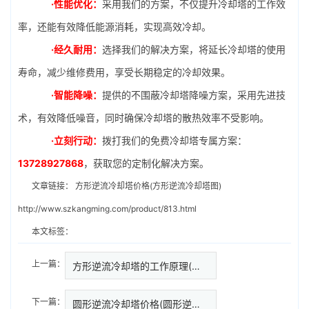
·性能优化：
采用我们的方案，不仅提升冷却塔的工作效
率，还能有效降低能源消耗，实现高效冷却。
·经久耐用：
选择我们的解决方案，将延长冷却塔的使用
寿命，减少维修费用，享受长期稳定的冷却效果。
·智能降噪：
提供的不围蔽冷却塔降噪方案，采用先进技
术，有效降低噪音，同时确保冷却塔的散热效率不受影响。
·立刻行动：
拨打我们的免费冷却塔专属方案：
13728927868
，获取您的定制化解决方案。
文章链接：
方形逆流冷却塔价格(方形逆流冷却塔图)
http://www.szkangming.com/product/813.html
本文标签：
上一篇：
方形逆流冷却塔的工作原理(方形…
下一篇：
圆形逆流冷却塔价格(圆形逆流式