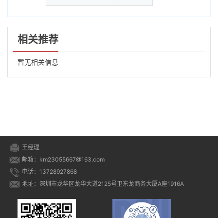
相关推荐
暂无相关信息
王经理
邮箱：km23055667@163.com
电话：13728927868
地址：深圳市龙华区龙华大道2125号卫东龙商务大厦A座1916A