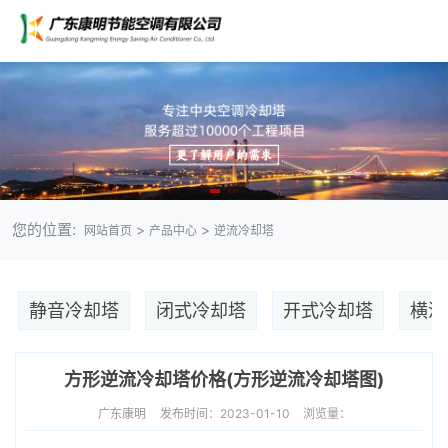
您的位置:
>
>
网站首页
产品中心
逆流冷却塔
静音冷却塔
闭式冷却塔
开式冷却塔
横流
方形逆流冷却塔价格(方形逆流冷却塔图)
广东康明
发布时间：2023-01-10
浏览量：