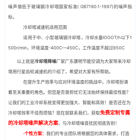
噪声值低于
玻璃钢冷却塔
国家标准( GB7190.1-1997)的噪声指
标。
冷却塔减速机适用范围
适用于中、小型玻璃钢冷却塔，冷却水量lOOOT/h以下1
500r/min，环境温度-400C—450C，工作温度不超过850C
以上就是
冷却塔降噪
厂家广东康明节能空调为大家带来冷却
塔用行星齿轮减速机的介绍了，希望对大家有所帮助。
在提升生产效率与应对环境温度的挑战中，冷却塔扮演
着至关重要的角色。但您是否曾担忧它无法始终保持最佳性能？
让我们的工业冷却系统变得更加强大、智能和高效！是否还在为
免费定制专属
冷却塔效率不佳而烦恼？现在就联系我们，获取
的冷却塔噪声解决方案
，与冷却塔噪音扰民彻底告别！
·个性方案：
我们的专业团队将根据您的具体需求，打造