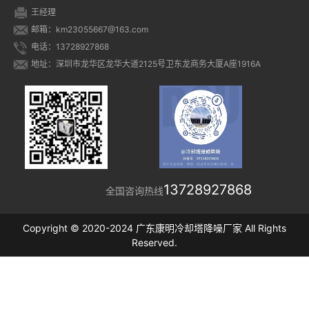
王经理
邮箱：km23055667@163.com
电话：13728927868
地址：深圳市龙华区龙华大道2125号卫东龙商务大厦A座1916A
13728927868
全国咨询热线
Copyright © 2020-2024 广东康明冷却塔降噪厂家 All Rights
Reserved.