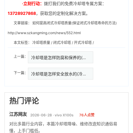
·立刻行动：
拨打我们的免费冷却塔专属方案：
13728927868
，获取您的定制化解决方案。
文章链接：
如何提高闭式冷却塔质量(保证闭式冷却塔寿命的方法)
http://www.szkangming.com/news/552.html
本文标签：
冷却塔质量
/
闭式冷却塔
/
开式冷却塔
/
上一篇：
冷却塔是怎样防腐和保养的(冷却…
下一篇：
冷却塔是怎样安全放水的(冷却塔
热门评论
江苏网友
2026-06-28 · vivo X100s
76人点赞
对比多篇行业内容，本篇冷却塔降噪、维修改造知识通俗易
懂，上手门槛低。