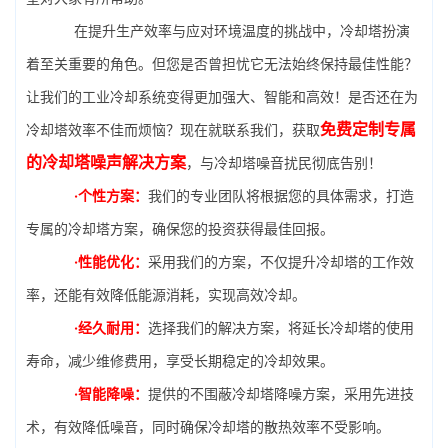
在提升生产效率与应对环境温度的挑战中，冷却塔扮演
着至关重要的角色。但您是否曾担忧它无法始终保持最佳性能？
让我们的工业冷却系统变得更加强大、智能和高效！是否还在为
免费定制专属
冷却塔效率不佳而烦恼？现在就联系我们，获取
的冷却塔噪声解决方案
，与冷却塔噪音扰民彻底告别！
·个性方案：
我们的专业团队将根据您的具体需求，打造
专属的冷却塔方案，确保您的投资获得最佳回报。
·性能优化：
采用我们的方案，不仅提升冷却塔的工作效
率，还能有效降低能源消耗，实现高效冷却。
·经久耐用：
选择我们的解决方案，将延长冷却塔的使用
寿命，减少维修费用，享受长期稳定的冷却效果。
·智能降噪：
提供的不围蔽冷却塔降噪方案，采用先进技
术，有效降低噪音，同时确保冷却塔的散热效率不受影响。