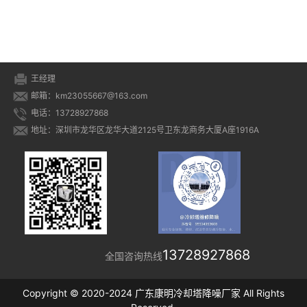
王经理
邮箱：km23055667@163.com
电话：13728927868
地址：深圳市龙华区龙华大道2125号卫东龙商务大厦A座1916A
13728927868
全国咨询热线
Copyright © 2020-2024 广东康明冷却塔降噪厂家 All Rights