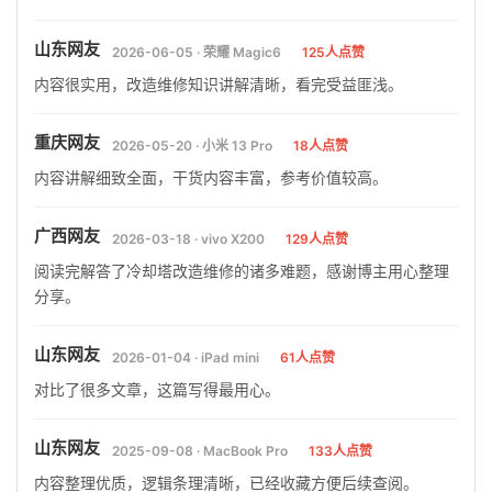
山东网友
2026-06-05 · 荣耀 Magic6
125人点赞
内容很实用，改造维修知识讲解清晰，看完受益匪浅。
重庆网友
2026-05-20 · 小米 13 Pro
18人点赞
内容讲解细致全面，干货内容丰富，参考价值较高。
广西网友
2026-03-18 · vivo X200
129人点赞
阅读完解答了冷却塔改造维修的诸多难题，感谢博主用心整理
分享。
山东网友
2026-01-04 · iPad mini
61人点赞
对比了很多文章，这篇写得最用心。
山东网友
2025-09-08 · MacBook Pro
133人点赞
内容整理优质，逻辑条理清晰，已经收藏方便后续查阅。