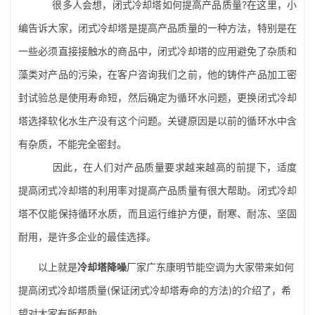
很多人会想，闭式冷却塔如何提高产品质量?在这里，小
编告诉大家，闭式冷却塔是提高产品质量的一种方法，特别是在
一些必须直接接触水的商品中，闭式冷却塔的应用避免了杂质和
藻类对产品的污染，在客户咨询我们之前，他的铸件产品加工密
封试验总是使用寿命短，然后确定为循环水问题，更换闭式冷却
塔选择软化水生产没有这个问题。关键原因是以前的循环水中含
有杂质，不能完全密封。
因此，在人们对产品质量要求越来越高的前提下，适度
提高闭式冷却塔的利用率对提高产品质量有很大帮助。闭式冷却
塔不仅能保持循环水质，而且运行维护方便，耐寒、耐冻、坚固
耐用，是许多企业的最佳选择。
以上就是
冷却塔降噪
厂家广东康明节能空调为大家带来如何
提高闭式冷却塔质量(保证闭式冷却塔寿命的方法)的介绍了，希
望对大家有所帮助。