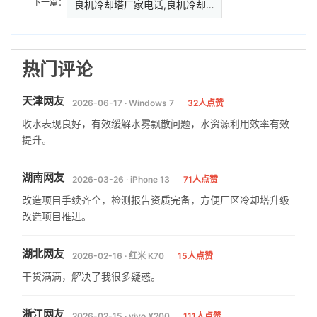
下一篇：
良机冷却塔厂家电话,良机冷却塔
热门评论
天津网友
2026-06-17 · Windows 7
32人点赞
收水表现良好，有效缓解水雾飘散问题，水资源利用效率有效
提升。
湖南网友
2026-03-26 · iPhone 13
71人点赞
改造项目手续齐全，检测报告资质完备，方便厂区冷却塔升级
改造项目推进。
湖北网友
2026-02-16 · 红米 K70
15人点赞
干货满满，解决了我很多疑惑。
浙江网友
2026-02-15 · vivo X200
111人点赞