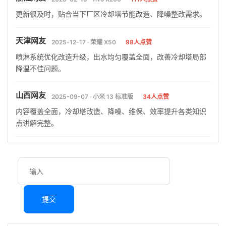
更新很及时，贴合当下厂区冷却塔节能改造、降噪整改需求。
天津网友
2025-12-17 · 荣耀 X50
98人点赞
喷淋系统优化改造升级，出水均匀覆盖全面，改善冷却塔局部
降温不佳问题。
山西网友
2025-09-07 · 小米 13 标准版
34人点赞
内容覆盖全面，冷却塔改造、降噪、维保、效率提升各类知识
点讲解完整。
提交