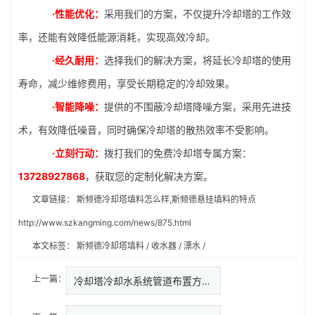
·性能优化：
采用我们的方案，不仅提升冷却塔的工作效
率，还能有效降低能源消耗，实现高效冷却。
·经久耐用：
选择我们的解决方案，将延长冷却塔的使用
寿命，减少维修费用，享受长期稳定的冷却效果。
·智能降噪：
提供的不围蔽冷却塔降噪方案，采用先进技
术，有效降低噪音，同时确保冷却塔的散热效率不受影响。
·立刻行动：
拨打我们的免费冷却塔专属方案：
13728927868
，获取您的定制化解决方案。
文章链接：
斯频德冷却塔填料怎么样,斯频德悬挂填料的特点
http://www.szkangming.com/news/875.html
本文标签：
斯频德冷却塔填料
/
收水器
/
漂水
/
上一篇：
冷却塔冷却水系统管道布置方法,…