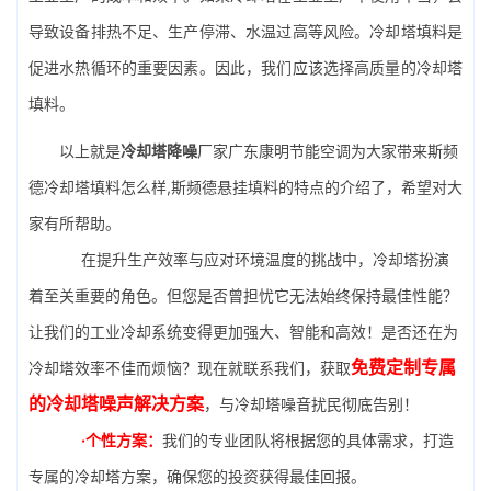
导致设备排热不足、生产停滞、水温过高等风险。冷却塔填料是
促进水热循环的重要因素。因此，我们应该选择高质量的冷却塔
填料。
以上就是
冷却塔降噪
厂家广东康明节能空调为大家带来斯频
德冷却塔填料怎么样,斯频德悬挂填料的特点的介绍了，希望对大
家有所帮助。
在提升生产效率与应对环境温度的挑战中，冷却塔扮演
着至关重要的角色。但您是否曾担忧它无法始终保持最佳性能？
让我们的工业冷却系统变得更加强大、智能和高效！是否还在为
免费定制专属
冷却塔效率不佳而烦恼？现在就联系我们，获取
的冷却塔噪声解决方案
，与冷却塔噪音扰民彻底告别！
·个性方案：
我们的专业团队将根据您的具体需求，打造
专属的冷却塔方案，确保您的投资获得最佳回报。