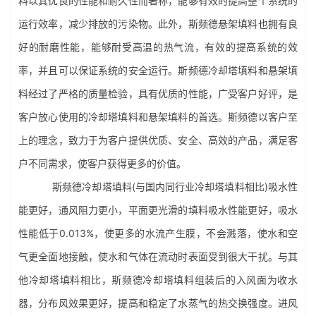
料以其优良的性能和耐久性而著称，能够有效的提高整个系统的
运行效率，减少排放的污染物。此外，斯频德悬架填料也拥有良
好的耐磨性能，能够耐受高温的热气流，有效的提高系统的效
率，并且可以保证系统的安全运行。斯频德冷却塔填料和悬架填
料经过了严格的质量检验，具有优质的性能，广受客户好评，是
客户放心使用的冷却塔填料和悬架填料的首选。斯频德以客户至
上的理念，致力于为客户提供优质、安全、高效的产品，满足客
户不同需求，使客户获得更多的价值。
斯频德冷却塔填料(与国内同行业冷却塔填料相比)吸水性
能更好，通风阻力更小，平面更光滑的填料吸水性能更好，吸水
性能低于0.013%，使更多的水流产生膜，不会溅落，使水和空
气更全面地接触，使水和气体在流动时表面受到很大干扰。与其
他冷却塔填料相比，斯频德冷却塔填料组装后的入风面为
收水
器
，分布风效果更好，提高和稳定了水蒸气的热交换强度。进风