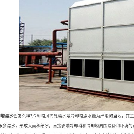
却塔漂水
会怎么样?冷却塔风筒处漂水是冷却塔漂水最为严峻的当地，其
很多漂水，形成大面积结冰，直接影响冷却塔和冷却塔周围设备和环境的