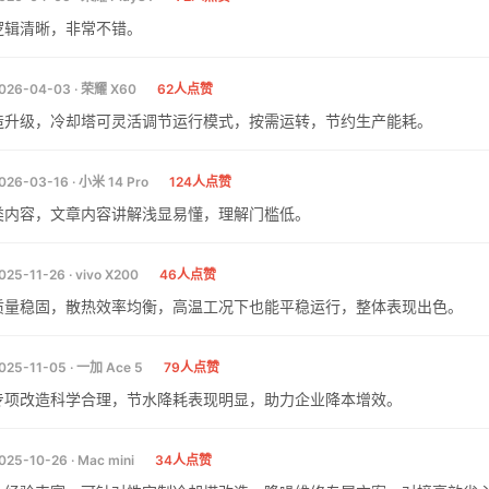
逻辑清晰，非常不错。
026-04-03 · 荣耀 X60
62人点赞
造升级，冷却塔可灵活调节运行模式，按需运转，节约生产能耗。
026-03-16 · 小米 14 Pro
124人点赞
类内容，文章内容讲解浅显易懂，理解门槛低。
025-11-26 · vivo X200
46人点赞
质量稳固，散热效率均衡，高温工况下也能平稳运行，整体表现出色。
025-11-05 · 一加 Ace 5
79人点赞
专项改造科学合理，节水降耗表现明显，助力企业降本增效。
025-10-26 · Mac mini
34人点赞