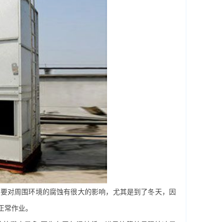
主要对周围环境的腐蚀有很大的影响，尤其是到了冬天，因
正常作业。