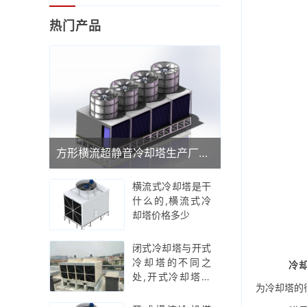
热门产品
方形横流超静音冷却塔生产厂家(广东品牌冷却塔厂家)
横流式冷却塔是干
什么的,横流式冷
却塔价格多少
闭式冷却塔与开式
冷却塔的不同之
冷
处,开式冷却塔工
为冷却塔的
作原理示意图