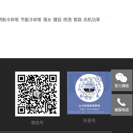
明新冷却塔
节能冷却塔
落水
镀铝
喷洒
管路
风机功率
抖音号
微信号