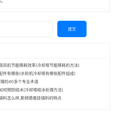
心。
提交
塔风机节能降耗效率(冷却塔节能降耗的方法)
配件有哪些(水轮机冷却塔有哪些配件组成)
处理的40多个专业术语
如何预防结冰(冷却塔结冰处理方法)
填料怎么样,斯频德悬挂填料的特点