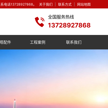
13728927868。
关于我们
|
联系方式
|
网站地图
全国服务热线
13728927868
塔配件
工程案例
联系我们