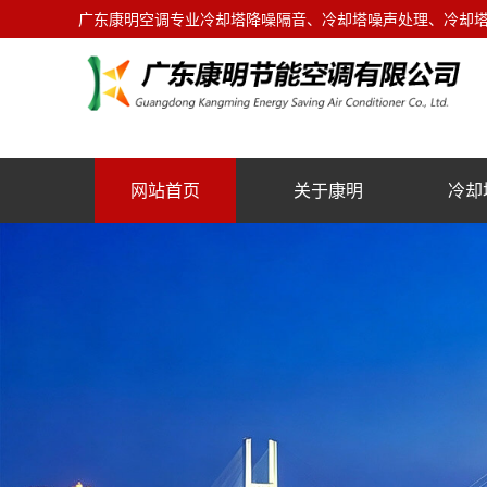
广东康明空调专业冷却塔降噪隔音、冷却塔噪声处理、冷却塔噪
网站首页
关于康明
冷却