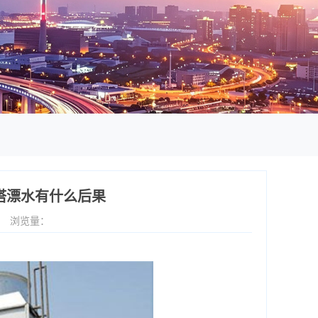
塔漂水有什么后果
4
浏览量：