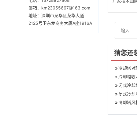
电话：13728927868
厂家技术团
邮箱：km23055667@163.com
地址：深圳市龙华区龙华大道
2125号卫东龙商务大厦A座1916A
猜您还
冷却塔对
冷却塔收
闭式冷却
闭式冷却
冷却塔风