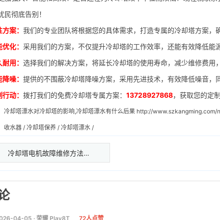
扰民彻底告别！
性方案：
我们的专业团队将根据您的具体需求，打造专属的冷却塔方案，
能优化：
采用我们的方案，不仅提升冷却塔的工作效率，还能有效降低能
久耐用：
选择我们的解决方案，将延长冷却塔的使用寿命，减少维修费用
能降噪：
提供的不围蔽冷却塔降噪方案，采用先进技术，有效降低噪音，
刻行动：
拨打我们的免费冷却塔专属方案：
13728927868
，获取您的定
：
冷却塔漂水对冷却塔的影响,冷却塔漂水有什么后果
http://www.szkangming.com/n
：
收水器
/
冷却塔保养
/
冷却塔漂水
/
冷却塔电机故障维修方法…
论
026-04-05 · 荣耀 Play8T
72人点赞