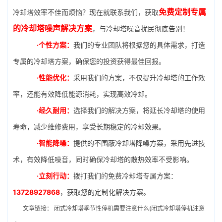
免费定制专属
冷却塔效率不佳而烦恼？现在就联系我们，获取
的冷却塔噪声解决方案
，与冷却塔噪音扰民彻底告别！
·个性方案：
我们的专业团队将根据您的具体需求，打造
专属的冷却塔方案，确保您的投资获得最佳回报。
·性能优化：
采用我们的方案，不仅提升冷却塔的工作效
率，还能有效降低能源消耗，实现高效冷却。
·经久耐用：
选择我们的解决方案，将延长冷却塔的使用
寿命，减少维修费用，享受长期稳定的冷却效果。
·智能降噪：
提供的不围蔽冷却塔降噪方案，采用先进技
术，有效降低噪音，同时确保冷却塔的散热效率不受影响。
·立刻行动：
拨打我们的免费冷却塔专属方案：
13728927868
，获取您的定制化解决方案。
文章链接：
闭式冷却塔季节性停机需要注意什么(闭式冷却塔停机注意