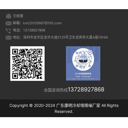
王经理
邮箱：km23055667@163.com
电话：13728927868
地址：深圳市龙华区龙华大道2125号卫东龙商务大厦A座1916A
13728927868
全国咨询热线
Copyright © 2020-2024 广东康明冷却塔降噪厂家 All Rights
Reserved.