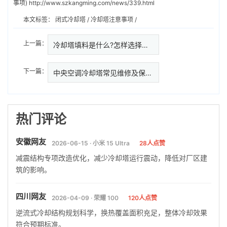
事项)
http://www.szkangming.com/news/339.html
本文标签：
闭式冷却塔
/
冷却塔注意事项
/
上一篇：
冷却塔填料是什么?怎样选择出合…
下一篇：
中央空调冷却塔常见维修及保养常
热门评论
安徽网友
2026-06-15 · 小米 15 Ultra
28人点赞
减震结构专项改造优化，减少冷却塔运行震动，降低对厂区建
筑的影响。
四川网友
2026-04-09 · 荣耀 100
120人点赞
逆流式冷却结构规划科学，换热覆盖面积充足，整体冷却效果
符合预期标准。