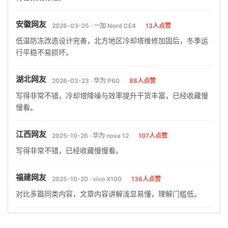
安徽网友
2026-03-25 · 一加 Nord CE4
13人点赞
低温防冻改造设计完善，北方地区冷却塔维修加固后，冬季运
行平稳不易损坏。
湖北网友
2026-03-23 · 华为 P60
88人点赞
写得非常不错，冷却塔降噪与效率提升干货丰富，已经收藏慢
慢看。
江西网友
2025-10-26 · 华为 nova 12
107人点赞
写得非常不错，已经收藏慢慢看。
福建网友
2025-10-20 · vivo X100
136人点赞
对比多篇同类内容，文章内容讲解浅显易懂，理解门槛低。