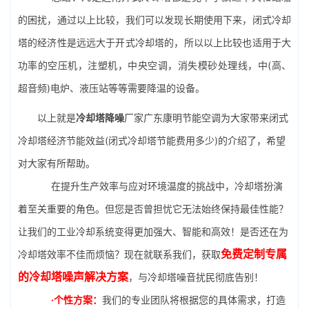
的困扰，通过以上比较，我们可以发现长期使用下来，闭式冷却
塔的经济性是远远大于开式冷却塔的，所以以上比较也适用于大
功率的空压机，注塑机，
中央空调
，消失模砂处理线，中(高、
超音频)电炉、液压站等等需要降温的设备。
以上就是
冷却塔降噪
厂家广东康明节能空调为大家带来闭式
冷却塔经济节能效益(闭式冷却塔节能费用多少)的介绍了，希望
对大家有所帮助。
在提升生产效率与应对环境温度的挑战中，冷却塔扮演
着至关重要的角色。但您是否曾担忧它无法始终保持最佳性能？
让我们的工业冷却系统变得更加强大、智能和高效！是否还在为
免费定制专属
冷却塔效率不佳而烦恼？现在就联系我们，获取
的冷却塔噪声解决方案
，与冷却塔噪音扰民彻底告别！
·个性方案：
我们的专业团队将根据您的具体需求，打造