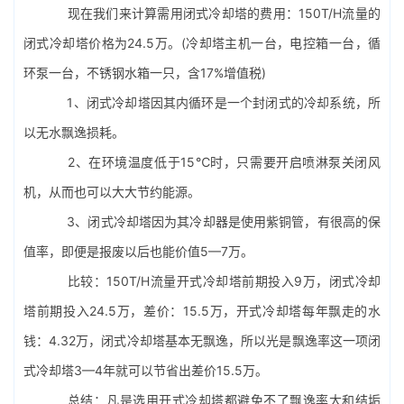
现在我们来计算需用闭式冷却塔的费用：150T/H流量的
闭式
冷却塔价格
为24.5万。(冷却塔主机一台，电控箱一台，循
环泵一台，不锈钢水箱一只，含17%增值税)
1、闭式冷却塔因其内循环是一个封闭式的冷却系统，所
以无水飘逸损耗。
2、在环境温度低于15℃时，只需要开启喷淋泵关闭风
机，从而也可以大大节约能源。
3、闭式冷却塔因为其冷却器是使用紫铜管，有很高的保
值率，即便是报废以后也能价值5—7万。
比较：150T/H流量开式冷却塔前期投入9万，闭式冷却
塔前期投入24.5万，差价：15.5万，开式冷却塔每年飘走的水
钱：4.32万，闭式冷却塔基本无飘逸，所以光是飘逸率这一项闭
式冷却塔3—4年就可以节省出差价15.5万。
总结：凡是选用开式冷却塔都避免不了飘逸率大和结垢