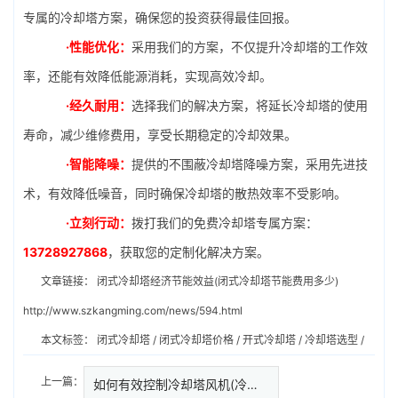
专属的冷却塔方案，确保您的投资获得最佳回报。
·性能优化：
采用我们的方案，不仅提升冷却塔的工作效
率，还能有效降低能源消耗，实现高效冷却。
·经久耐用：
选择我们的解决方案，将延长冷却塔的使用
寿命，减少维修费用，享受长期稳定的冷却效果。
·智能降噪：
提供的不围蔽冷却塔降噪方案，采用先进技
术，有效降低噪音，同时确保冷却塔的散热效率不受影响。
·立刻行动：
拨打我们的免费冷却塔专属方案：
13728927868
，获取您的定制化解决方案。
文章链接：
闭式冷却塔经济节能效益(闭式冷却塔节能费用多少)
http://www.szkangming.com/news/594.html
本文标签：
闭式冷却塔
/
闭式冷却塔价格
/
开式冷却塔
/
冷却塔选型
/
上一篇：
如何有效控制冷却塔风机(冷却塔…