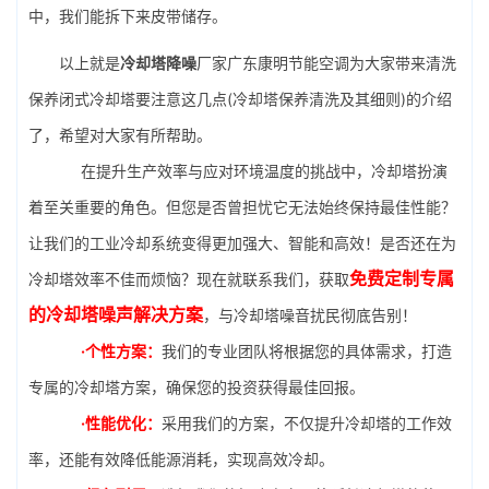
中，我们能拆下来皮带储存。
以上就是
冷却塔降噪
厂家广东康明节能空调为大家带来清洗
保养闭式冷却塔要注意这几点(冷却塔保养清洗及其细则)的介绍
了，希望对大家有所帮助。
在提升生产效率与应对环境温度的挑战中，冷却塔扮演
着至关重要的角色。但您是否曾担忧它无法始终保持最佳性能？
让我们的工业冷却系统变得更加强大、智能和高效！是否还在为
免费定制专属
冷却塔效率不佳而烦恼？现在就联系我们，获取
的冷却塔噪声解决方案
，与冷却塔噪音扰民彻底告别！
·个性方案：
我们的专业团队将根据您的具体需求，打造
专属的冷却塔方案，确保您的投资获得最佳回报。
·性能优化：
采用我们的方案，不仅提升冷却塔的工作效
率，还能有效降低能源消耗，实现高效冷却。