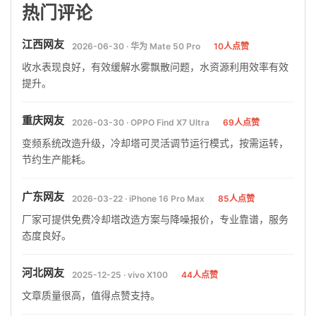
热门评论
江西网友
2026-06-30 · 华为 Mate 50 Pro
10人点赞
收水表现良好，有效缓解水雾飘散问题，水资源利用效率有效
提升。
重庆网友
2026-03-30 · OPPO Find X7 Ultra
69人点赞
变频系统改造升级，冷却塔可灵活调节运行模式，按需运转，
节约生产能耗。
广东网友
2026-03-22 · iPhone 16 Pro Max
85人点赞
厂家可提供免费冷却塔改造方案与降噪报价，专业靠谱，服务
态度良好。
河北网友
2025-12-25 · vivo X100
44人点赞
文章质量很高，值得点赞支持。