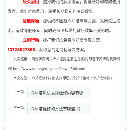
·经久耐用：
选择我们的解决方案，将延长冷却塔的使用
寿命，减少维修费用，享受长期稳定的冷却效果。
·智能降噪：
提供的不围蔽冷却塔降噪方案，采用先进技
术，有效降低噪音，同时确保冷却塔的散热效率不受影响。
·立刻行动：
拨打我们的免费冷却塔专属方案：
13728927868
，获取您的定制化解决方案。
文章链接：
清洗保养闭式冷却塔要注意这几点(冷却塔保养清洗及其细
则)
http://www.szkangming.com/news/398.html
本文标签：
冷却塔填料
/
闭式冷却塔
/
冷却塔维修
/
冷却塔保养
/
上一篇：
冷却塔风机故障检修内容有哪些(…
下一篇：
冷却塔维修的方法有哪些(冷却塔