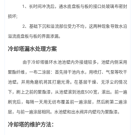
1、长时间冲洗后，通水底盘板与板的接口处玻璃布密封
损坏;
2、基础下沉和溢流部位受力不均，这两种现象导致水沿
溢流底盘板与板的界面渗漏。
冷却塔漏水处理方案
由于冷却塔循环水池池壁内外接缝较多，池壁内侧采用
聚酯纤维，一布二涂层：首先排干池内水，用喷灯、气泵等吹干
池壁。并用角磨机将其打磨光滑。在基层干燥、无浮尘的情况
下，刷上之前的聚酯漆，从池壁滚到池底500宽，滚出。前一遍
刷完后，每隔一天用无纺布覆盖前一遍涂层，然后刷第二遍涂
层，与前一遍涂层相同。水池壁和出水阀井内壁均为聚酯漆。
冷却塔的维护方法：