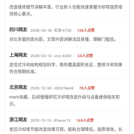
改造维修细节讲解丰富，行业新人也能快速掌握冷却塔提质增
效核心要点。
四川网友
2026-02-18 · 红米 K70E
138人点赞
对比多篇同类内容，文章内容讲解浅显易懂，理解门槛低。
上海网友
2026-02-12 · vivo X200
34人点赞
逆流式冷却结构规划科学，换热覆盖面积充足，整体冷却效果
符合预期标准。
北京网友
2025-12-30 · iQOO Neo9
78人点赞
mark收藏，后续慢慢研究冷却塔改造升级与设备维保相关知
识。
浙江网友
2025-12-15 · iPhone 13
149人点赞
老旧冷却塔节能改造效果可观，能耗合理降低，提质增效，长