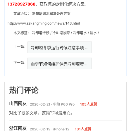
13728927868
，获取您的定制化解决方案。
文章链接：
冷却塔漏水解决处理方案
http://www.szkangming.com/news/143.html
本文标签：
冷却塔维修
/
冷却塔故障
/
冷却塔水
/
漏水
/
上一篇：
冷却塔冬季运行时候注意事项 ,冬…
下一篇：
雨季节如何维护保养冷却塔增加使
热门评论
山西网友
2026-02-21 · 华为 P60 Pro
105人点赞
对比了很多文章，这篇写得最用心。
浙江网友
2026-02-19 · iPhone 12
131人点赞