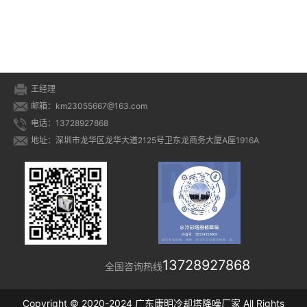
案
王经理
邮箱：km23055667@163.com
电话：13728927868
地址：深圳市龙华区龙华大道2125号卫东龙商务大厦A座1916A
13728927868
全国咨询热线
Copyright © 2020-2024 广东康明冷却塔降噪厂家 All Rights