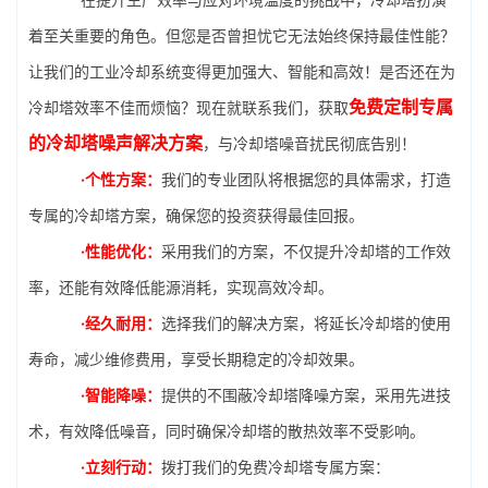
着至关重要的角色。但您是否曾担忧它无法始终保持最佳性能？
让我们的工业冷却系统变得更加强大、智能和高效！是否还在为
免费定制专属
冷却塔效率不佳而烦恼？现在就联系我们，获取
的冷却塔噪声解决方案
，与冷却塔噪音扰民彻底告别！
·个性方案：
我们的专业团队将根据您的具体需求，打造
专属的冷却塔方案，确保您的投资获得最佳回报。
·性能优化：
采用我们的方案，不仅提升冷却塔的工作效
率，还能有效降低能源消耗，实现高效冷却。
·经久耐用：
选择我们的解决方案，将延长冷却塔的使用
寿命，减少维修费用，享受长期稳定的冷却效果。
·智能降噪：
提供的不围蔽冷却塔降噪方案，采用先进技
术，有效降低噪音，同时确保冷却塔的散热效率不受影响。
·立刻行动：
拨打我们的免费冷却塔专属方案：