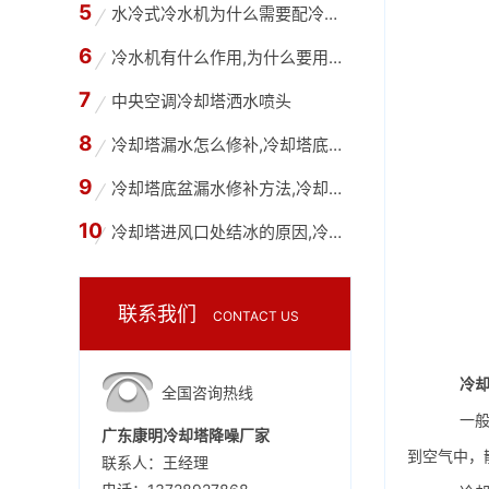
水冷式冷水机为什么需要配冷却塔,冷水机和冷却
冷水机有什么作用,为什么要用冷水机？
中央空调冷却塔洒水喷头
冷却塔漏水怎么修补,冷却塔底部漏水用什么胶水
冷却塔底盆漏水修补方法,冷却塔底盘为什么会漏
冷却塔进风口处结冰的原因,冷却塔进风口处结冰
联系我们
CONTACT US
冷
全国咨询热线
一般来
广东康明冷却塔降噪厂家
到空气中，
联系人：王经理