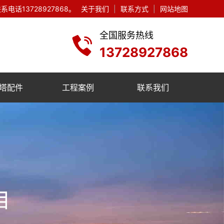
13728927868。
关于我们
|
联系方式
|
网站地图
全国服务热线
13728927868
塔配件
工程案例
联系我们