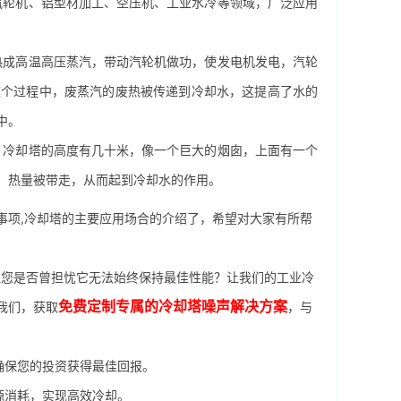
轮机、铝型材加工、空压机、工业水冷等领域，广泛应用
成高温高压蒸汽，带动汽轮机做功，使发电机发电，汽轮
这个过程中，废蒸汽的废热被传递到冷却水，这提高了水的
中。
，冷却塔的高度有几十米，像一个巨大的烟囱，上面有一个
，热量被带走，从而起到冷却水的作用。
事项,冷却塔的主要应用场合的介绍了，希望对大家有所帮
您是否曾担忧它无法始终保持最佳性能？让我们的工业冷
免费定制专属的冷却塔噪声解决方案
我们，获取
，与
确保您的投资获得最佳回报。
源消耗，实现高效冷却。