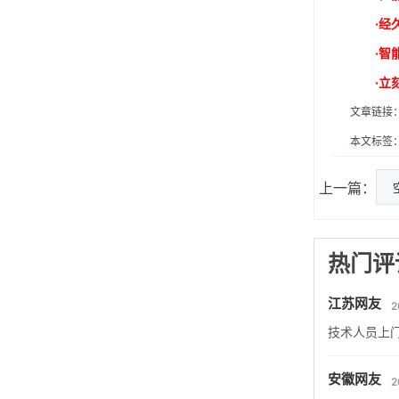
·经
·智
·立
文章链接
本文标签
上一篇：
热门评
江苏网友
2
技术人员上
安徽网友
2