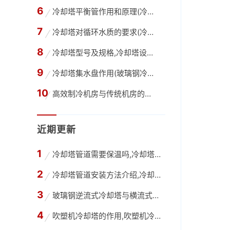
冷却塔平衡管作用和原理(冷却塔内的平衡管是干
冷却塔对循环水质的要求(冷却塔循环水水质要求
冷却塔型号及规格,冷却塔设计选型的估算方法
冷却塔集水盘作用(玻璃钢冷却塔积水盘容量湿球
高效制冷机房与传统机房的区别,高效机房与普通
近期更新
冷却塔管道需要保温吗,冷却塔只在夏季使用管道
冷却塔管道安装方法介绍,冷却塔管道改造公司
玻璃钢逆流式冷却塔与横流式冷却塔有什么不同？
吹塑机冷却塔的作用,吹塑机冷却塔选型计算