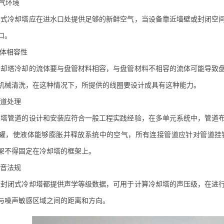
气环境
闭式冷却塔
应在进水口处提供足够的新鲜空气，当设备靠近墙壁或封闭空
口。
体相容性
塔冷却的流体要与盘管材料相容，与盘管材料不相容的流体可能导致盘
机械清洗，在这种情况下，所提供的线圈要设计成具有这种能力。
道处理
管道的设计和安装应符合一般工程实践经验，在多单元系统中，管道布
罐，使液体能够膨胀并释放系统中的空气，所有连接管道应针对管道挂
架不得固定在冷却塔的框架上。
音法规
闭式冷却塔都提供声学等级数据，可用于计算冷却塔的声压级，在进行
与噪声敏感区域之间的距离和方向。