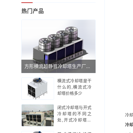
热门产品
方形横流超静音冷却塔生产厂家(广东品牌冷却塔厂家)
横流式冷却塔是干
什么的,横流式冷
却塔价格多少
闭式冷却塔与开式
冷却塔的不同之
冷
处,开式冷却塔工
冷
作原理示意图