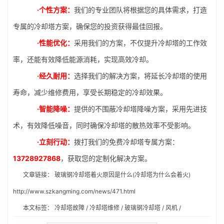
·个性方案：
我们的专业团队将根据您的具体需求，打造
专属的冷却塔方案，确保您的投资获得最佳回报。
·性能优化：
采用我们的方案，不仅提升冷却塔的工作效
率，还能有效降低能源消耗，实现高效冷却。
·经久耐用：
选择我们的解决方案，将延长冷却塔的使用
寿命，减少维修费用，享受长期稳定的冷却效果。
·智能降噪：
提供的不围蔽冷却塔降噪方案，采用先进技
术，有效降低噪音，同时确保冷却塔的散热效率不受影响。
·立刻行动：
拨打我们的免费冷却塔专属方案：
13728927868
，获取您的定制化解决方案。
文章链接：
玻璃钢冷却塔着火原因是什么(冷却塔为什么会着火)
http://www.szkangming.com/news/471.html
本文标签：
冷却塔故障
/
冷却塔维修
/
玻璃钢冷却塔
/
风机
/