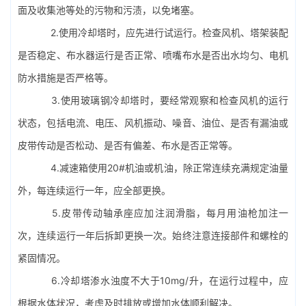
面及收集池等处的污物和污渍，以免堵塞。
2.使用冷却塔时，应先进行试运行。检查风机、塔架装配
是否稳定、布水器运行是否正常、喷嘴布水是否出水均匀、电机
防水措施是否严格等。
3.使用玻璃钢冷却塔时，要经常观察和检查风机的运行
状态，包括电流、电压、风机振动、噪音、油位、是否有漏油或
皮带传动是否松动、是否有偏差、布水是否正常等。
4.减速箱使用20#机油或机油，除正常连续充满规定油量
外，每连续运行一年，应全部更换。
5.皮带传动轴承座应加注润滑脂，每月用油枪加注一
次，连续运行一年后拆卸更换一次。始终注意连接部件和螺栓的
紧固情况。
6.冷却塔渗水浊度不大于10mg/升，在运行过程中，应
根据水体状况，考虑及时排放或增加水体顺利解决。