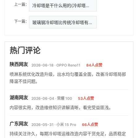
上一篇：
冷却塔是干什么用的(冷却塔的作…
下一篇：
玻璃钢冷却塔比传统冷却塔有什么
热门评论
陕西网友
2026-06-18 · OPPO Reno11
84人点赞
喷淋系统优化改造升级，出水均匀覆盖全面，改善冷却塔局部
降温不佳问题。
湖南网友
2026-06-04 · 荣耀 100
53人点赞
内容很实用，改造维修知识讲解清晰，看完受益匪浅。
广东网友
2026-05-31 · 小米 15 Pro
66人点赞
持续关注许久，每期冷却塔运维改造内容干货充足，品质稳定