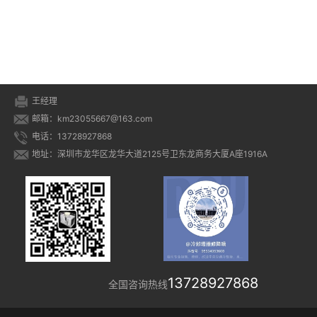
王经理
邮箱：km23055667@163.com
电话：13728927868
地址：深圳市龙华区龙华大道2125号卫东龙商务大厦A座1916A
13728927868
全国咨询热线