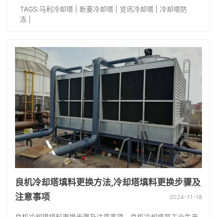
TAGS:
马利冷却塔
|
新菱冷却塔
|
览讯冷却塔
|
冷却塔防
冻
|
良机冷却塔填料更换方法,冷却塔填料更换步骤及
注意事项
2024-11-18
良机冷却塔填料更换步骤及注意事项，良机冷却塔是工业生产