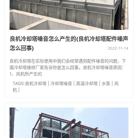
良机冷却塔噪音怎么产生的(良机冷却塔配件噪声
怎么回事)
2022-11-14
良机冷却塔在实际使用中我们会经常遇到配件噪音的问题，下
面冷却塔维修厂家告诉你是怎么回事。良机冷却塔噪音原因：
1、风机所产生的
TAGS:
良机冷却塔
|
冷却塔噪音
|
高温冷却塔
|
水泵
|
风
机
|