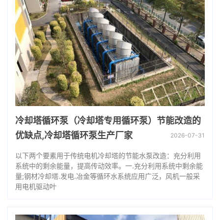
冷却塔循环泵（冷却塔专用循环泵）节能改造的
优缺点,冷却塔循环泵生产厂家
2026-07-31
以下两个要素用于传统电机冷却塔的节能水泵改造：充分利用
系统中的剩余能量，提高传动效率。一.充分利用系统中剩余能
量;钢材冷却塔.发电.冶金等循环水系统应用广泛，风机一般采
用电机驱动叶