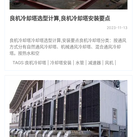
良机冷却塔选型计算,良机冷却塔安装要点
2023-11-13
良机冷却塔冷却塔选型计算,安装要点良机冷却塔分类：按通风
方式分有自然通风冷却塔、机械通风冷却塔、混合通风冷却
塔。按热水和空
TAGS:
良机冷却塔
|
冷却塔安装
|
水管
|
减速器
|
风机
|