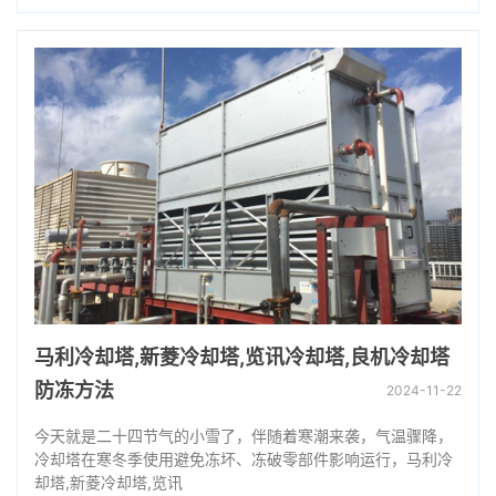
马利冷却塔,新菱冷却塔,览讯冷却塔,良机冷却塔
防冻方法
2024-11-22
今天就是二十四节气的小雪了，伴随着寒潮来袭，气温骤降，
冷却塔在寒冬季使用避免冻坏、冻破零部件影响运行，马利冷
却塔,新菱冷却塔,览讯