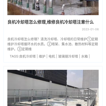
良机冷却塔怎么修理,维修良机冷却塔注意什么
2023-01-06
良机冷却塔怎么修理？清洗冷却塔、冷却塔的日常维护①定期
维护冷却塔循环水的水质。②塔架、集水池、散热材料等定期
维护。③定期维
TAGS:
良机冷却塔
|
维护
|
电机
|
玻璃钢冷却塔
|
水箱
|