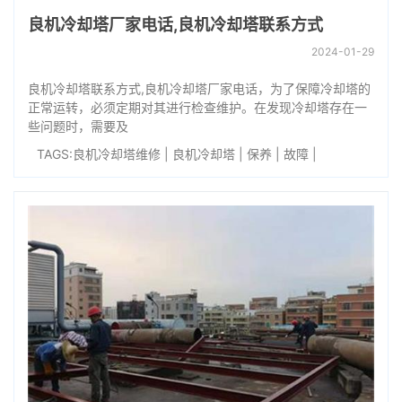
良机冷却塔厂家电话,良机冷却塔联系方式
2024-01-29
良机冷却塔联系方式,良机冷却塔厂家电话，为了保障冷却塔的
正常运转，必须定期对其进行检查维护。在发现冷却塔存在一
些问题时，需要及
TAGS:
良机冷却塔维修
|
良机冷却塔
|
保养
|
故障
|