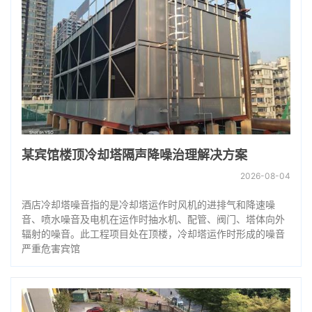
某宾馆楼顶冷却塔隔声降噪治理解决方案
2026-08-04
酒店冷却塔噪音指的是冷却塔运作时风机的进排气和降速噪
音、喷水噪音及电机在运作时抽水机、配管、阀门、塔体向外
辐射的噪音。此工程项目处在顶楼，冷却塔运作时形成的噪音
严重危害宾馆