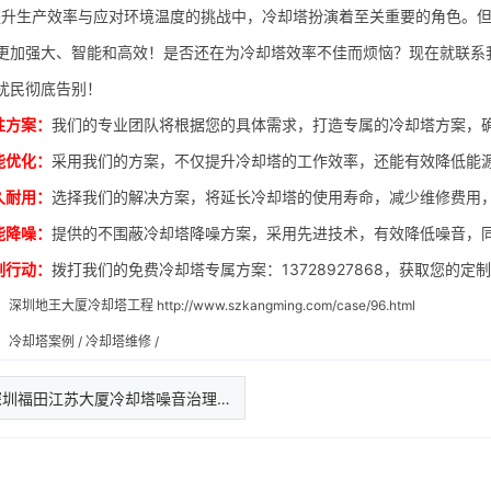
生产效率与应对环境温度的挑战中，冷却塔扮演着至关重要的角色。但
更加强大、智能和高效！是否还在为冷却塔效率不佳而烦恼？现在就联系
扰民彻底告别！
性方案：
我们的专业团队将根据您的具体需求，打造专属的冷却塔方案，
能优化：
采用我们的方案，不仅提升冷却塔的工作效率，还能有效降低能
久耐用：
选择我们的解决方案，将延长冷却塔的使用寿命，减少维修费用
能降噪：
提供的不围蔽冷却塔降噪方案，采用先进技术，有效降低噪音，
刻行动：
拨打我们的免费冷却塔专属方案：13728927868，获取您的定
：
深圳地王大厦冷却塔工程
http://www.szkangming.com/case/96.html
：
冷却塔案例
/
冷却塔维修
/
深圳福田江苏大厦冷却塔噪音治理…