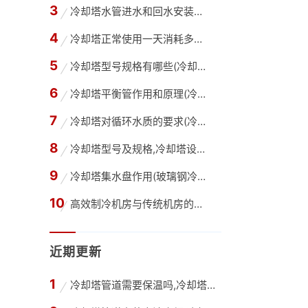
冷却塔水管进水和回水安装方法(冷却塔供回水管
冷却塔正常使用一天消耗多少水,冷却塔每天的用
冷却塔型号规格有哪些(冷却塔选型需要哪些参数
冷却塔平衡管作用和原理(冷却塔内的平衡管是干
冷却塔对循环水质的要求(冷却塔循环水水质要求
冷却塔型号及规格,冷却塔设计选型的估算方法
冷却塔集水盘作用(玻璃钢冷却塔积水盘容量湿球
高效制冷机房与传统机房的区别,高效机房与普通
近期更新
冷却塔管道需要保温吗,冷却塔只在夏季使用管道