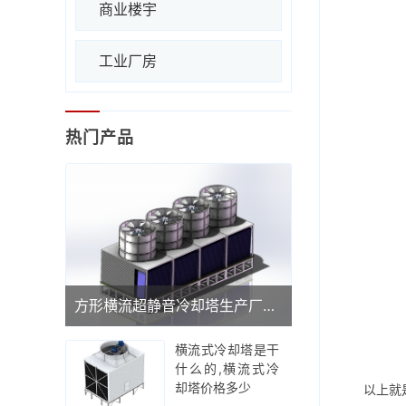
商业楼宇
工业厂房
热门产品
方形横流超静音冷却塔生产厂家(广东品牌冷却塔厂家)
横流式冷却塔是干
什么的,横流式冷
却塔价格多少
以上就