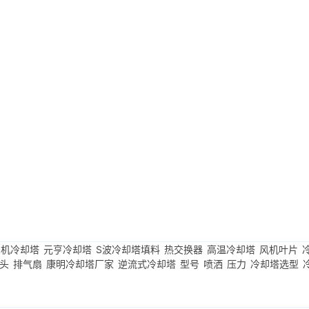
良机冷却塔
元亨冷却塔
S波冷却塔填料
热交换器
高温冷却塔
风机叶片
头
排气扇
康明冷却塔厂家
逆流式冷却塔
型号
喷洒
压力
冷却塔选型