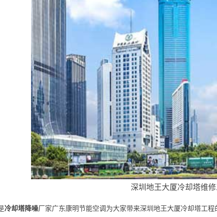
深圳地王大厦
冷却塔维修
是
冷却塔降噪
厂家广东康明节能空调为大家带来深圳地王大厦冷却塔工程