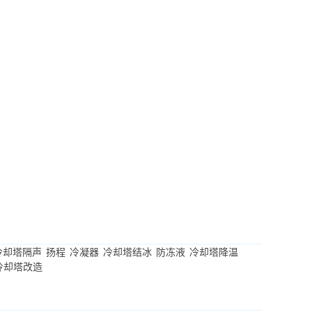
冷却塔隔声
扬程
冷凝器
冷却塔结冰
防冻液
冷却塔降温
冷却塔改造