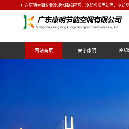
广东康明空调专业冷却塔降噪隔音、冷却塔噪声处理、冷却塔噪
网站首页
关于康明
冷却