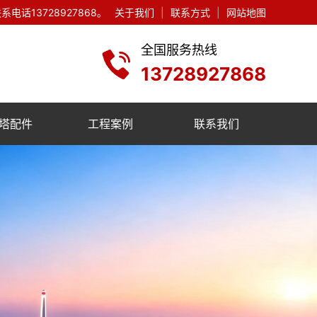
13728927868。
关于我们
|
联系方式
|
网站地图
全国服务热线
13728927868
塔配件
工程案例
联系我们