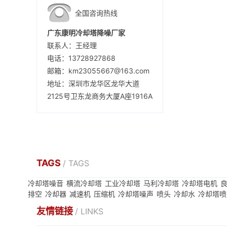
全国咨询热线
广东康明冷却塔降噪厂家
联系人：王经理
电话：13728927868
邮箱：km23055667@163.com
地址：深圳市龙华区龙华大道
2125号卫东龙商务大厦A座1916A
TAGS
/ TAGS
冷却塔噪音
横流冷却塔
工业冷却塔
马利冷却塔
冷却塔电机
排空
冷却器
减速机
压缩机
冷却塔噪声
喷头
冷却水
冷却塔喷
友情链接
/ LINKS