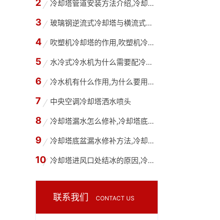
冷却塔管道安装方法介绍,冷却塔管道改造公司
玻璃钢逆流式冷却塔与横流式冷却塔有什么不同？
吹塑机冷却塔的作用,吹塑机冷却塔选型计算
水冷式冷水机为什么需要配冷却塔,冷水机和冷却
冷水机有什么作用,为什么要用冷水机？
中央空调冷却塔洒水喷头
冷却塔漏水怎么修补,冷却塔底部漏水用什么胶水
冷却塔底盆漏水修补方法,冷却塔底盘为什么会漏
冷却塔进风口处结冰的原因,冷却塔进风口处结冰
联系我们
CONTACT US