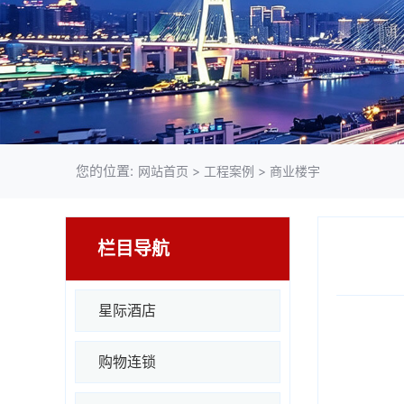
您的位置:
网站首页
>
工程案例
>
商业楼宇
栏目导航
星际酒店
购物连锁