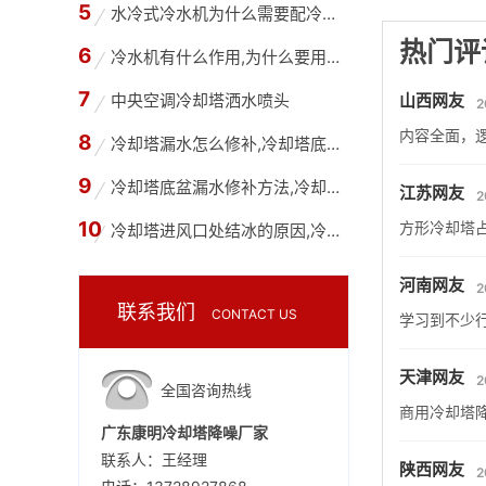
水冷式冷水机为什么需要配冷却塔,冷水机和冷却
热门评
冷水机有什么作用,为什么要用冷水机？
中央空调冷却塔洒水喷头
山西网友
2
内容全面，
冷却塔漏水怎么修补,冷却塔底部漏水用什么胶水
冷却塔底盆漏水修补方法,冷却塔底盘为什么会漏
江苏网友
2
方形冷却塔
冷却塔进风口处结冰的原因,冷却塔进风口处结冰
河南网友
2
联系我们
CONTACT US
学习到不少
天津网友
2
全国咨询热线
商用冷却塔
广东康明冷却塔降噪厂家
联系人：王经理
陕西网友
2