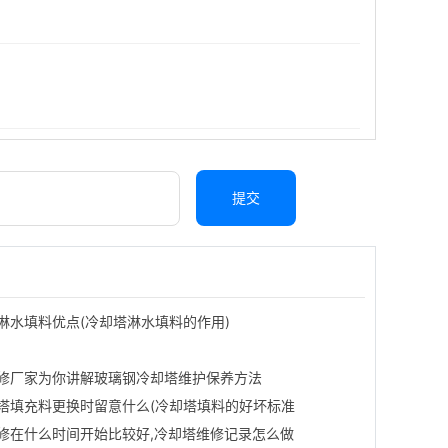
提交
淋水填料优点(冷却塔淋水填料的作用)
修厂家为你讲解玻璃钢冷却塔维护保养方法
塔填充料更换时留意什么(冷却塔填料的好坏标准
修在什么时间开始比较好,冷却塔维修记录怎么做