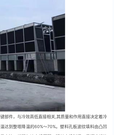
键部件，与冷效高低直接相关,其质量和作用直接决定着冷
达到整塔降温的60%～70%。塑料孔板波纹填料由凸凹