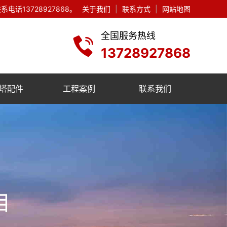
13728927868。
关于我们
|
联系方式
|
网站地图
全国服务热线
13728927868
塔配件
工程案例
联系我们