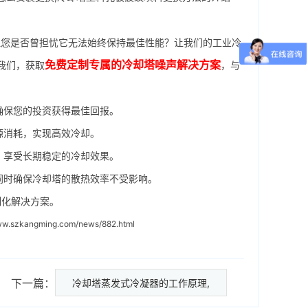
您是否曾担忧它无法始终保持最佳性能？让我们的工业冷
免费定制专属的冷却塔噪声解决方案
我们，获取
，与
确保您的投资获得最佳回报。
源消耗，实现高效冷却。
，享受长期稳定的冷却效果。
同时确保冷却塔的散热效率不受影响。
制化解决方案。
www.szkangming.com/news/882.html
下一篇：
冷却塔蒸发式冷凝器的工作原理,