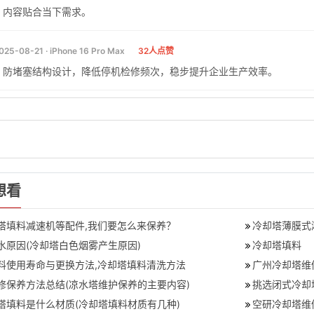
，内容贴合当下需求。
025-08-21 · iPhone 16 Pro Max
32人点赞
、防堵塞结构设计，降低停机检修频次，稳步提升企业生产效率。
想看
塔填料减速机等配件,我们要怎么来保养？
冷却塔薄膜式
水原因(冷却塔白色烟雾产生原因)
冷却塔填料
料使用寿命与更换方法,冷却塔填料清洗方法
广州冷却塔维
修保养方法总结(凉水塔维护保养的主要内容)
挑选闭式冷却
塔填料是什么材质(冷却塔填料材质有几种)
空研冷却塔维