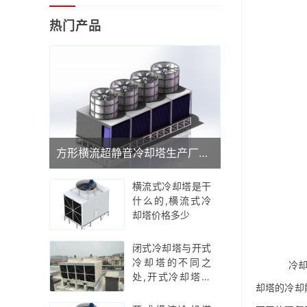
热门产品
方形横流超静音冷却塔生产厂家(广东品牌冷却塔厂家)
横流式冷却塔是干
什么的,横流式冷
却塔价格多少
闭式冷却塔与开式
冷却塔的不同之
冷
处,开式冷却塔工
却塔的冷却
作原理示意图