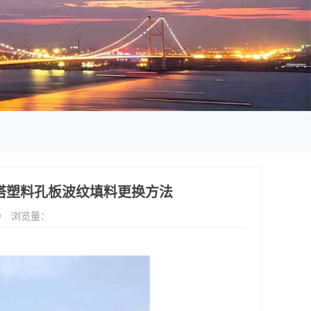
塔塑料孔板波纹填料更换方法
9
浏览量：