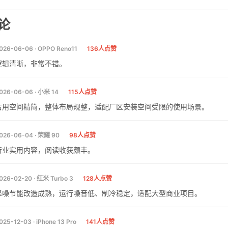
论
026-06-06 · OPPO Reno11
136人点赞
逻辑清晰，非常不错。
026-06-06 · 小米 14
115人点赞
占用空间精简，整体布局规整，适配厂区安装空间受限的使用场景。
026-06-04 · 荣耀 90
98人点赞
行业实用内容，阅读收获颇丰。
026-02-20 · 红米 Turbo 3
128人点赞
降噪节能改造成熟，运行噪音低、制冷稳定，适配大型商业项目。
025-12-03 · iPhone 13 Pro
141人点赞