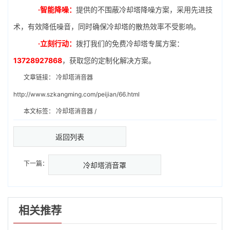
·智能降噪：
提供的不围蔽冷却塔降噪方案，采用先进技
术，有效降低噪音，同时确保冷却塔的散热效率不受影响。
·立刻行动：
拨打我们的免费冷却塔专属方案：
13728927868
，获取您的定制化解决方案。
文章链接：
冷却塔消音器
http://www.szkangming.com/peijian/66.html
本文标签：
冷却塔消音器
/
返回列表
下一篇：
冷却塔消音罩
相关推荐