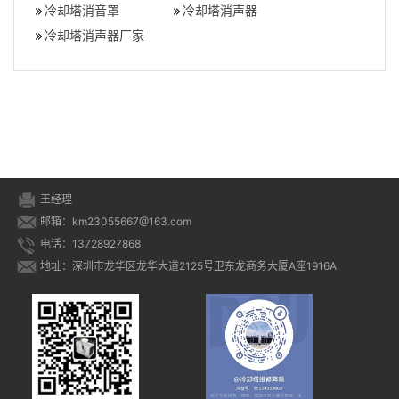
冷却塔消音罩
冷却塔消声器
冷却塔消声器厂家
王经理
邮箱：km23055667@163.com
电话：13728927868
地址：深圳市龙华区龙华大道2125号卫东龙商务大厦A座1916A