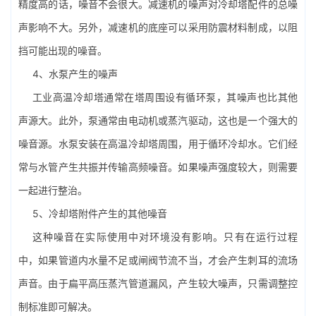
精度高的话，噪音不会很大。减速机的噪声对冷却塔配件的总噪
声影响不大。另外，减速机的底座可以采用防震材料制成，以阻
挡可能出现的噪音。
4、
水泵
产生的噪声
工业高温冷却塔通常在塔周围设有循环泵，其噪声也比其他
声源大。此外，泵通常由电动机或蒸汽驱动，这也是一个强大的
噪音源。水泵安装在高温冷却塔周围，用于循环冷却水。它们经
常与水管产生共振并传输高频噪音。如果噪声强度较大，则需要
一起进行整治。
5、冷却塔附件产生的其他噪音
这种噪音在实际使用中对环境没有影响。只有在运行过程
中，如果管道内水量不足或闸阀节流不当，才会产生刺耳的流场
声音。由于扁平高压蒸汽管道漏风，产生较大噪声，只需调整控
制标准即可解决。