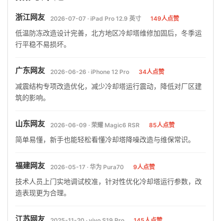
浙江网友
2026-07-07 · iPad Pro 12.9 英寸
149人点赞
低温防冻改造设计完善，北方地区冷却塔维修加固后，冬季运
行平稳不易损坏。
广东网友
2026-06-26 · iPhone 12 Pro
34人点赞
减震结构专项改造优化，减少冷却塔运行震动，降低对厂区建
筑的影响。
山东网友
2026-06-09 · 荣耀 Magic6 RSR
85人点赞
简单易懂，新手也能轻松看懂冷却塔降噪改造与维保常识。
福建网友
2026-05-17 · 华为 Pura70
9人点赞
技术人员上门实地调试校准，针对性优化冷却塔运行参数，改
造表现更为合理。
江苏网友
2025-11-20 · vivo S19 Pro
145人点赞