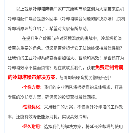
以上就是
冷却塔降噪
厂家广东康明节能空调为大家带来良机
冷却塔配件噪音是怎么回事（冷却塔噪音问题的解决办法）,良机
冷却塔原理的介绍了，希望对大家有所帮助。
在提升生产效率与应对环境温度的挑战中，冷却塔扮演
着至关重要的角色。但您是否曾担忧它无法始终保持最佳性能？
让我们的工业冷却系统变得更加强大、智能和高效！是否还在为
免费定制专属
冷却塔效率不佳而烦恼？现在就联系我们，获取
的冷却塔噪声解决方案
，与冷却塔噪音扰民彻底告别！
·个性方案：
我们的专业团队将根据您的具体需求，打造
专属的冷却塔方案，确保您的投资获得最佳回报。
·性能优化：
采用我们的方案，不仅提升冷却塔的工作效
率，还能有效降低能源消耗，实现高效冷却。
·经久耐用：
选择我们的解决方案，将延长冷却塔的使用