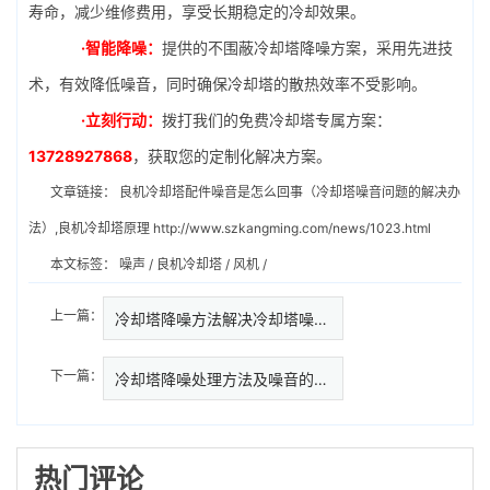
寿命，减少维修费用，享受长期稳定的冷却效果。
·智能降噪：
提供的不围蔽冷却塔降噪方案，采用先进技
术，有效降低噪音，同时确保冷却塔的散热效率不受影响。
·立刻行动：
拨打我们的免费冷却塔专属方案：
13728927868
，获取您的定制化解决方案。
文章链接：
良机冷却塔配件噪音是怎么回事（冷却塔噪音问题的解决办
法）,良机冷却塔原理
http://www.szkangming.com/news/1023.html
本文标签：
噪声
/
良机冷却塔
/
风机
/
上一篇：
冷却塔降噪方法解决冷却塔噪音问…
下一篇：
冷却塔降噪处理方法及噪音的来源
热门评论