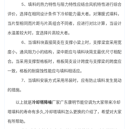
5、填料的热力特性与阻力特性应结合风机特性进行综合
评价，选择在相同设计条件下冷却能力最大者。对薄膜式填料，
当片型相同而片距与片高组合不同者，应进行对比计算，当设计
水温差较大时，宜选择片高较大者。
6、当填料块直接简支在支撑小梁上时，支撑梁宜采用宽
度小，通风阻力小的结构，梁中距应与填料块简支最优尺寸相配
合。当采用支撑型格板时，格板简支设计跨度与支撑梁的跨度应
一致，格板的耐腐蚀性能应与填料相适应。
7、当填料安装方式采用吊装时，应有防止填料发生晃动
的措施。
以上就是
冷却塔降噪
厂家广东康明节能空调为大家带来冷却
塔填料的寿命有多久,冷却塔填料怎么更换的介绍了，希望对大家
有所帮助。