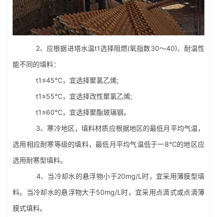
2、应根据进塔水温t1选择阻燃(氧指数30～40)、耐温性
能不同的填料：
t1≤45℃，宜选择聚氯乙烯;
t1≤55℃，宜选择改性聚氯乙烯;
t1≤60℃，宜选择聚酯玻璃钢。
3、寒冷地区，填料材质应根据地区的最低月平均气温，
选用相应耐寒等级的填料，最低月平均气温低于一8℃的地区应
选用耐寒型填料。
4、当冷却水的悬浮物小于20mg/L时，宜采用薄膜型填
料。当冷却水的悬浮物大于50mg/L时，宜采用点滴式或点滴薄
膜式填料。