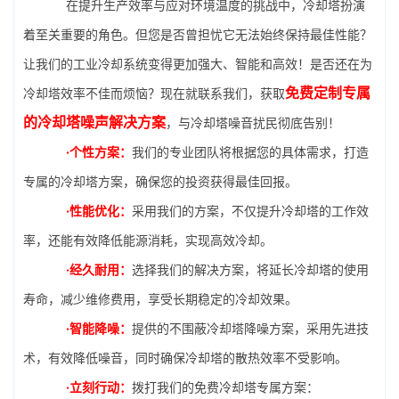
在提升生产效率与应对环境温度的挑战中，冷却塔扮演
着至关重要的角色。但您是否曾担忧它无法始终保持最佳性能？
让我们的工业冷却系统变得更加强大、智能和高效！是否还在为
免费定制专属
冷却塔效率不佳而烦恼？现在就联系我们，获取
的冷却塔噪声解决方案
，与冷却塔噪音扰民彻底告别！
·个性方案：
我们的专业团队将根据您的具体需求，打造
专属的冷却塔方案，确保您的投资获得最佳回报。
·性能优化：
采用我们的方案，不仅提升冷却塔的工作效
率，还能有效降低能源消耗，实现高效冷却。
·经久耐用：
选择我们的解决方案，将延长冷却塔的使用
寿命，减少维修费用，享受长期稳定的冷却效果。
·智能降噪：
提供的不围蔽冷却塔降噪方案，采用先进技
术，有效降低噪音，同时确保冷却塔的散热效率不受影响。
·立刻行动：
拨打我们的免费冷却塔专属方案：