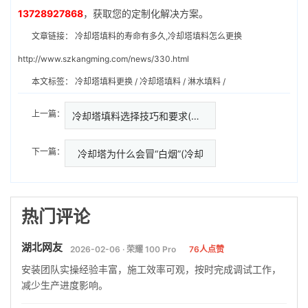
13728927868
，获取您的定制化解决方案。
文章链接：
冷却塔填料的寿命有多久,冷却塔填料怎么更换
http://www.szkangming.com/news/330.html
本文标签：
冷却塔填料更换
/
冷却塔填料
/
淋水填料
/
上一篇：
冷却塔填料选择技巧和要求(冷却…
下一篇：
冷却塔为什么会冒“白烟”(冷却
热门评论
湖北网友
2026-02-06 · 荣耀 100 Pro
76人点赞
安装团队实操经验丰富，施工效率可观，按时完成调试工作，
减少生产进度影响。