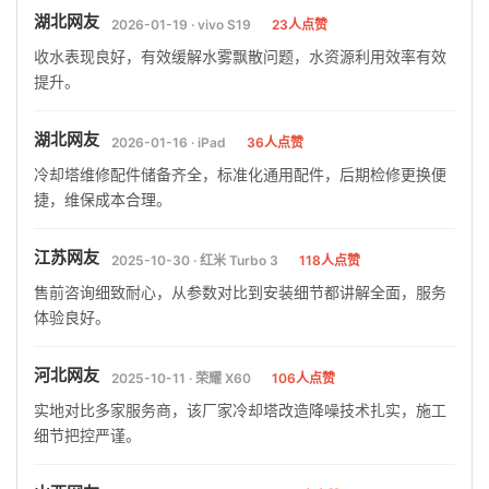
湖北网友
2026-01-19 · vivo S19
23人点赞
收水表现良好，有效缓解水雾飘散问题，水资源利用效率有效
提升。
湖北网友
2026-01-16 · iPad
36人点赞
冷却塔维修配件储备齐全，标准化通用配件，后期检修更换便
捷，维保成本合理。
江苏网友
2025-10-30 · 红米 Turbo 3
118人点赞
售前咨询细致耐心，从参数对比到安装细节都讲解全面，服务
体验良好。
河北网友
2025-10-11 · 荣耀 X60
106人点赞
实地对比多家服务商，该厂家冷却塔改造降噪技术扎实，施工
细节把控严谨。