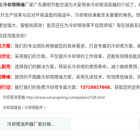
是
冷却塔降噪
厂家广东康明节能空调为大家带来冷却塔消音器的介绍了，
生产效率与应对环境温度的挑战中，冷却塔扮演着至关重要的角色。但
更加强大、智能和高效！是否还在为冷却塔效率不佳而烦恼？现在就联系
扰民彻底告别！
性方案：
我们的专业团队将根据您的具体需求，打造专属的冷却塔方案，
能优化：
采用我们的方案，不仅提升冷却塔的工作效率，还能有效降低能
久耐用：
选择我们的解决方案，将延长冷却塔的使用寿命，减少维修费用
能降噪：
提供的不围蔽冷却塔降噪方案，采用先进技术，有效降低噪音，
刻行动：
拨打我们的免费冷却塔专属方案：
13728927868
，获取您的定
：
冷却塔消音器
http://www.szkangming.com/peijian/128.html
：
冷却塔噪音
/
冷却塔配件
/
冷却塔消声器厂家价格…