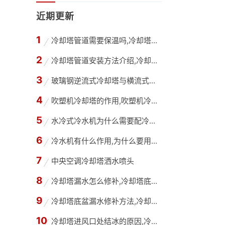
近期更新
冷却塔管道需要保温吗,冷却塔只在夏季使用管道
冷却塔管道安装方法介绍,冷却塔管道改造公司
玻璃钢逆流式冷却塔与横流式冷却塔有什么不同？
吹塑机冷却塔的作用,吹塑机冷却塔选型计算
水冷式冷水机为什么需要配冷却塔,冷水机和冷却
冷水机有什么作用,为什么要用冷水机？
中央空调冷却塔洒水喷头
冷却塔漏水怎么修补,冷却塔底部漏水用什么胶水
冷却塔底盆漏水修补方法,冷却塔底盘为什么会漏
冷却塔进风口处结冰的原因,冷却塔进风口处结冰