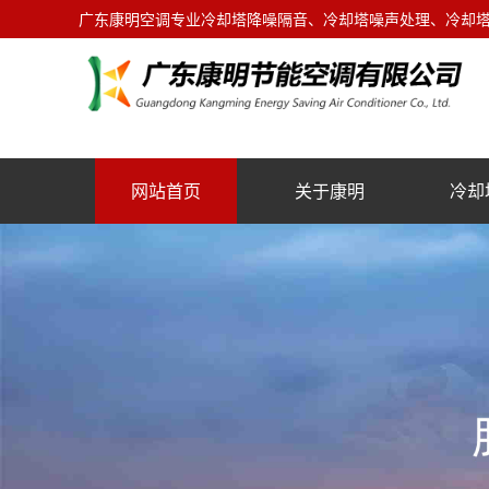
广东康明空调专业冷却塔降噪隔音、冷却塔噪声处理、冷却塔噪
网站首页
关于康明
冷却