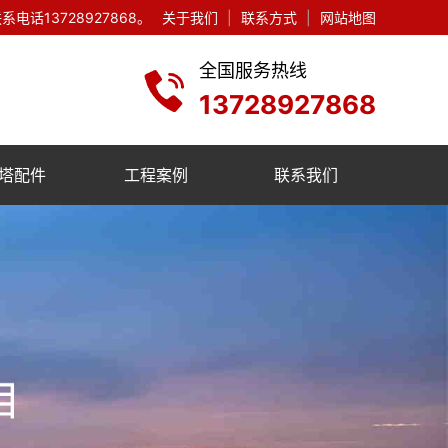
13728927868。
关于我们
|
联系方式
|
网站地图
全国服务热线
13728927868
塔配件
工程案例
联系我们