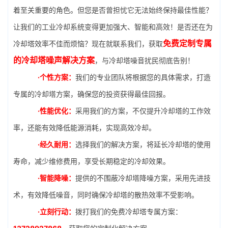
着至关重要的角色。但您是否曾担忧它无法始终保持最佳性能？
让我们的工业冷却系统变得更加强大、智能和高效！是否还在为
免费定制专属
冷却塔效率不佳而烦恼？现在就联系我们，获取
的冷却塔噪声解决方案
，与冷却塔噪音扰民彻底告别！
·个性方案：
我们的专业团队将根据您的具体需求，打造
专属的冷却塔方案，确保您的投资获得最佳回报。
·性能优化：
采用我们的方案，不仅提升冷却塔的工作效
率，还能有效降低能源消耗，实现高效冷却。
·经久耐用：
选择我们的解决方案，将延长冷却塔的使用
寿命，减少维修费用，享受长期稳定的冷却效果。
·智能降噪：
提供的不围蔽冷却塔降噪方案，采用先进技
术，有效降低噪音，同时确保冷却塔的散热效率不受影响。
·立刻行动：
拨打我们的免费冷却塔专属方案：