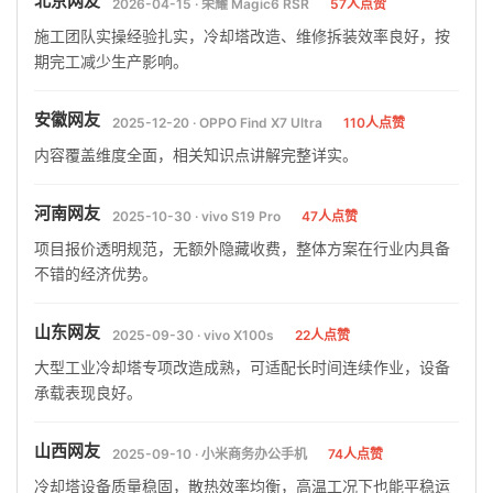
北京网友
2026-04-15 · 荣耀 Magic6 RSR
57人点赞
施工团队实操经验扎实，冷却塔改造、维修拆装效率良好，按
期完工减少生产影响。
安徽网友
2025-12-20 · OPPO Find X7 Ultra
110人点赞
内容覆盖维度全面，相关知识点讲解完整详实。
河南网友
2025-10-30 · vivo S19 Pro
47人点赞
项目报价透明规范，无额外隐藏收费，整体方案在行业内具备
不错的经济优势。
山东网友
2025-09-30 · vivo X100s
22人点赞
大型工业冷却塔专项改造成熟，可适配长时间连续作业，设备
承载表现良好。
山西网友
2025-09-10 · 小米商务办公手机
74人点赞
冷却塔设备质量稳固，散热效率均衡，高温工况下也能平稳运