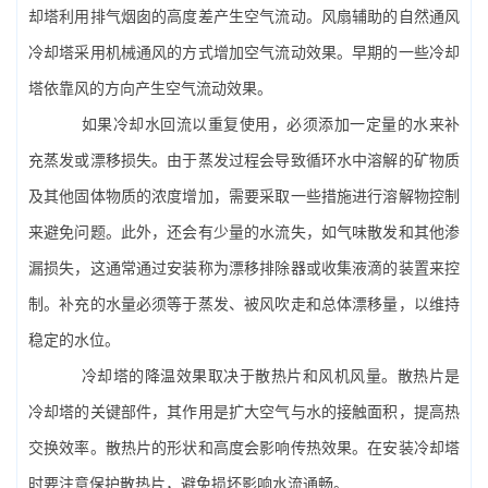
却塔利用排气烟囱的高度差产生空气流动。风扇辅助的自然通风
冷却塔采用机械通风的方式增加空气流动效果。早期的一些冷却
塔依靠风的方向产生空气流动效果。
如果冷却水回流以重复使用，必须添加一定量的水来补
充蒸发或漂移损失。由于蒸发过程会导致循环水中溶解的矿物质
及其他固体物质的浓度增加，需要采取一些措施进行溶解物控制
来避免问题。此外，还会有少量的水流失，如气味散发和其他渗
漏损失，这通常通过安装称为漂移排除器或收集液滴的装置来控
制。补充的水量必须等于蒸发、被风吹走和总体漂移量，以维持
稳定的水位。
冷却塔的降温效果取决于散热片和风机风量。散热片是
冷却塔的关键部件，其作用是扩大空气与水的接触面积，提高热
交换效率。散热片的形状和高度会影响传热效果。在安装冷却塔
时要注意保护散热片，避免损坏影响水流通畅。