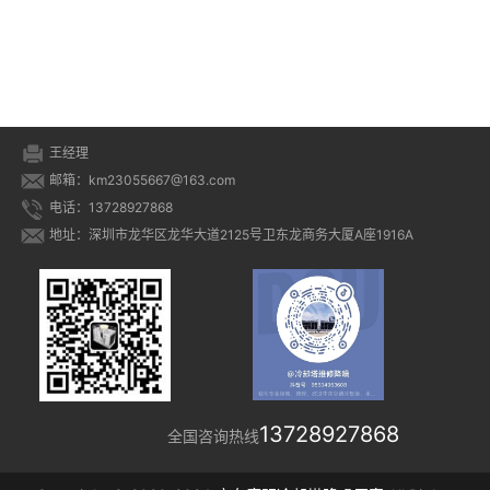
冷水机组)
王经理
邮箱：km23055667@163.com
电话：13728927868
地址：深圳市龙华区龙华大道2125号卫东龙商务大厦A座1916A
13728927868
全国咨询热线