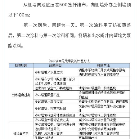
从侧墙向池底层卷500宽纤维布，向侧墙外卷至侧墙顶
以下100高;
第一次刷后，间距为一天。第一次涂料用无纺布覆盖
后，第二次涂料与第一次涂料相同。侧墙和出水阀井内壁均为聚
酯涂料。