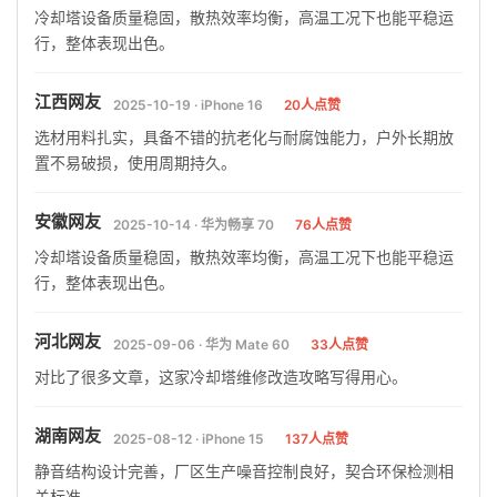
冷却塔设备质量稳固，散热效率均衡，高温工况下也能平稳运
行，整体表现出色。
江西网友
2025-10-19 · iPhone 16
20人点赞
选材用料扎实，具备不错的抗老化与耐腐蚀能力，户外长期放
置不易破损，使用周期持久。
安徽网友
2025-10-14 · 华为畅享 70
76人点赞
冷却塔设备质量稳固，散热效率均衡，高温工况下也能平稳运
行，整体表现出色。
河北网友
2025-09-06 · 华为 Mate 60
33人点赞
对比了很多文章，这家冷却塔维修改造攻略写得用心。
湖南网友
2025-08-12 · iPhone 15
137人点赞
静音结构设计完善，厂区生产噪音控制良好，契合环保检测相
关标准。