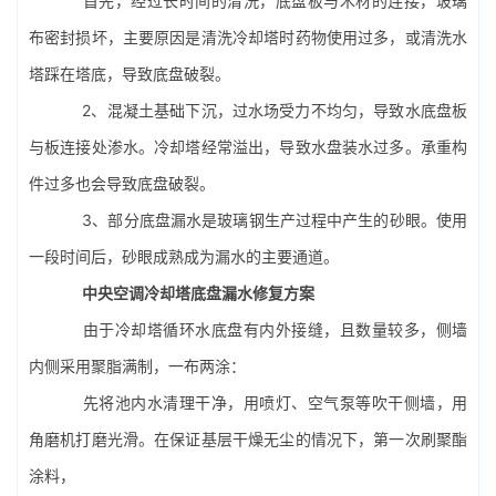
首先，经过长时间的清洗，底盘板与木材的连接，玻璃
布密封损坏，主要原因是清洗冷却塔时药物使用过多，或清洗水
塔踩在塔底，导致底盘破裂。
2、混凝土基础下沉，过水场受力不均匀，导致水底盘板
与板连接处渗水。冷却塔经常溢出，导致水盘装水过多。承重构
件过多也会导致底盘破裂。
3、部分底盘漏水是玻璃钢生产过程中产生的砂眼。使用
一段时间后，砂眼成熟成为漏水的主要通道。
中央空调冷却塔底盘漏水修复方案
由于冷却塔循环水底盘有内外接缝，且数量较多，侧墙
内侧采用聚脂满制，一布两涂：
先将池内水清理干净，用喷灯、空气泵等吹干侧墙，用
角磨机打磨光滑。在保证基层干燥无尘的情况下，第一次刷聚酯
涂料，