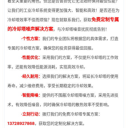
着至关重要的角色。但您是否曾担忧它无法始终保持最佳性能？
让我们的工业冷却系统变得更加强大、智能和高效！是否还在为
免费定制专属
冷却塔效率不佳而烦恼？现在就联系我们，获取
的冷却塔噪声解决方案
，与冷却塔噪音扰民彻底告别！
·个性方案：
我们的专业团队将根据您的具体需求，打造
专属的冷却塔方案，确保您的投资获得最佳回报。
·性能优化：
采用我们的方案，不仅提升冷却塔的工作效
率，还能有效降低能源消耗，实现高效冷却。
·经久耐用：
选择我们的解决方案，将延长冷却塔的使用
寿命，减少维修费用，享受长期稳定的冷却效果。
·智能降噪：
提供的不围蔽冷却塔降噪方案，采用先进技
术，有效降低噪音，同时确保冷却塔的散热效率不受影响。
·立刻行动：
拨打我们的免费冷却塔专属方案：
13728927868
，获取您的定制化解决方案。