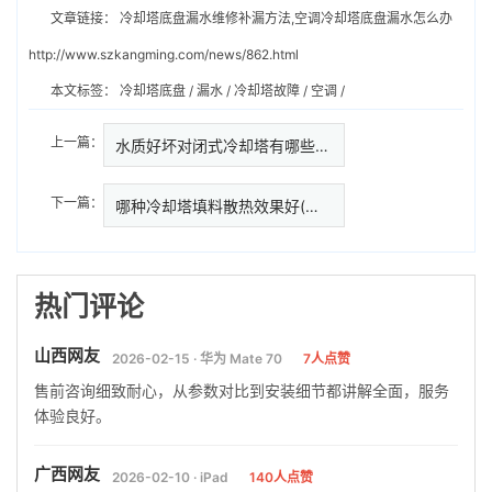
文章链接：
冷却塔底盘漏水维修补漏方法,空调冷却塔底盘漏水怎么办
http://www.szkangming.com/news/862.html
本文标签：
冷却塔底盘
/
漏水
/
冷却塔故障
/
空调
/
上一篇：
水质好坏对闭式冷却塔有哪些影响…
下一篇：
哪种冷却塔填料散热效果好(哪种
热门评论
山西网友
2026-02-15 · 华为 Mate 70
7人点赞
售前咨询细致耐心，从参数对比到安装细节都讲解全面，服务
体验良好。
广西网友
2026-02-10 · iPad
140人点赞