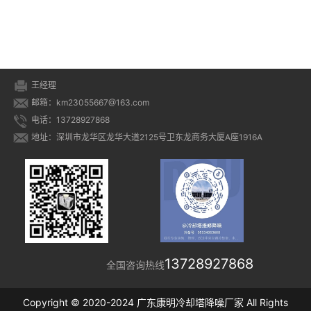
王经理
邮箱：km23055667@163.com
电话：13728927868
地址：深圳市龙华区龙华大道2125号卫东龙商务大厦A座1916A
13728927868
全国咨询热线
Copyright © 2020-2024 广东康明冷却塔降噪厂家 All Rights