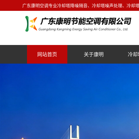
广东康明空调专业冷却塔降噪隔音、冷却塔噪声处理、冷却塔噪
网站首页
关于康明
冷却