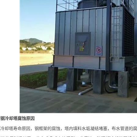
璃钢冷却塔
腐蚀原因
却塔寿命原因，钢框架的腐蚀，塔内填料水垢凝结堵塞，布水管道的腐