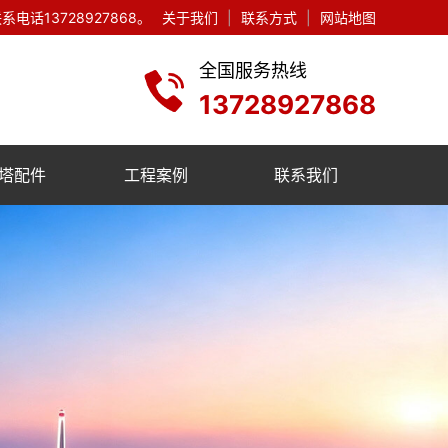
13728927868。
关于我们
|
联系方式
|
网站地图
全国服务热线
13728927868
塔配件
工程案例
联系我们