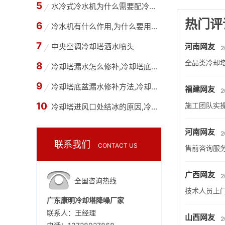
水冷式冷水机为什么需要配冷却塔,冷水机和冷却
热门评
冷水机有什么作用,为什么要用冷水机？
中央空调冷却塔洒水喷头
河南网友
2
全品类冷却
冷却塔漏水怎么修补,冷却塔底部漏水用什么胶水
冷却塔底盆漏水修补方法,冷却塔底盘为什么会漏
福建网友
2
施工团队实
冷却塔进风口处结冰的原因,冷却塔进风口处结冰
河南网友
2
联系我们
CONTACT US
售前咨询服
广西网友
2
全国咨询热线
技术人员上
广东康明冷却塔降噪厂家
联系人：王经理
山西网友
2