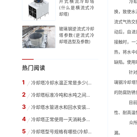
开式横流冷却塔
冷却塔
(什么是横流式冷
换，致使水
却塔)
流式气热交
玻璃钢逆流式冷却
动后，自进
塔参数(逆流式冷
却塔选型及参数)
接触时，一
热，将水中
缺陷。使用
热门阅读
针对玻
璃钢冷却塔
冷却塔冷却水温正常是多少(高温冷却塔进出水温
的防腐防锈
冷却塔标准冷吨和水吨之间怎么换算(冷却水塔吨
目前对
冷却塔水管进水和回水安装方法(冷却塔供回水管
性、耐高温
冷却塔正常使用一天消耗多少水,冷却塔每天的用
众所周
冷却塔型号规格有哪些(冷却塔选型需要哪些参数
漏。