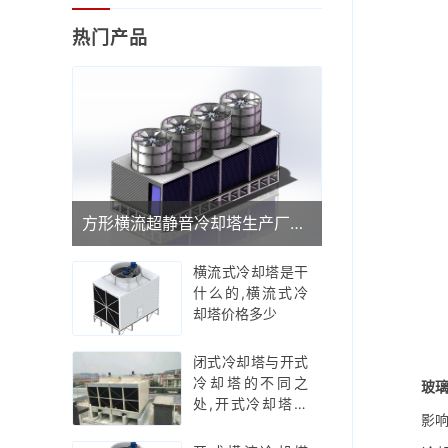
热门产品
方形横流超静音冷却塔生产厂家(广东品牌冷却塔厂家)
横流式冷却塔是干
什么的,横流式冷
却塔价格多少
闭式冷却塔与开式
冷却塔的不同之
玻
处,开式冷却塔工
影响冷
作原理示意图