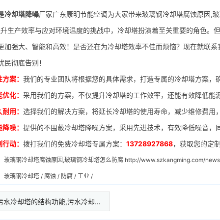
是
冷却塔降噪
厂家广东康明节能空调为大家带来玻璃钢冷却塔腐蚀原因,
生产效率与应对环境温度的挑战中，冷却塔扮演着至关重要的角色。但
更加强大、智能和高效！是否还在为冷却塔效率不佳而烦恼？现在就联系
扰民彻底告别！
性方案：
我们的专业团队将根据您的具体需求，打造专属的冷却塔方案，
能优化：
采用我们的方案，不仅提升冷却塔的工作效率，还能有效降低能
久耐用：
选择我们的解决方案，将延长冷却塔的使用寿命，减少维修费用
能降噪：
提供的不围蔽冷却塔降噪方案，采用先进技术，有效降低噪音，
刻行动：
拨打我们的免费冷却塔专属方案：
13728927868
，获取您的定
：
玻璃钢冷却塔腐蚀原因,玻璃钢冷却塔怎么防腐
http://www.szkangming.com/news
：
玻璃钢冷却塔
/
腐蚀
/
防腐
/
工业
/
污水冷却塔的结构功能,污水冷却…