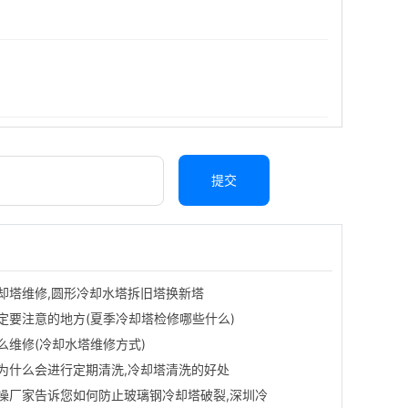
提交
却塔维修,圆形冷却水塔拆旧塔换新塔
定要注意的地方(夏季冷却塔检修哪些什么)
么维修(冷却水塔维修方式)
为什么会进行定期清洗,冷却塔清洗的好处
噪厂家告诉您如何防止玻璃钢冷却塔破裂,深圳冷