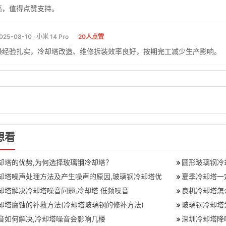
高，值得点赞支持。
025-08-10 · 小米 14 Pro
20人点赞
操经验扎实，冷却塔改造、维修拆装效率良好，按期完工减少生产影响。
想看
却塔的优势,为何选择玻璃钢冷却塔？
圆形玻璃钢冷
却塔噪声处理方法及产生噪声的原因,玻璃钢冷却塔优
夏季冷却塔一
却塔解决冷却塔噪音问题,冷却塔 低频噪音
良机冷却塔怎
却塔腐蚀的补救方法(冷却塔玻璃钢的修补方法)
玻璃钢冷却塔
音如何解决,冷却塔噪音会影响几楼
深圳冷却塔降