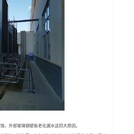
蚀，外部玻璃钢壁板老化漏水这四大原因。