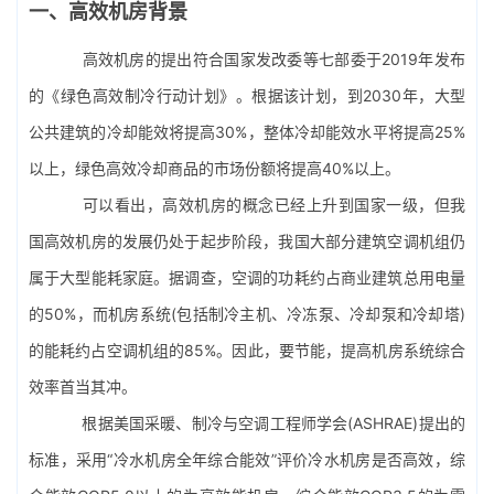
一、高效机房背景
高效机房的提出符合国家发改委等七部委于2019年发布
的《绿色高效制冷行动计划》。根据该计划，到2030年，大型
公共建筑的冷却能效将提高30%，整体冷却能效水平将提高25%
以上，绿色高效冷却商品的市场份额将提高40%以上。
可以看出，高效机房的概念已经上升到国家一级，但我
国高效机房的发展仍处于起步阶段，我国大部分建筑空调机组仍
属于大型能耗家庭。据调查，空调的功耗约占商业建筑总用电量
的50%，而机房系统(包括制冷主机、冷冻泵、冷却泵和冷却塔)
的能耗约占空调机组的85%。因此，要节能，提高机房系统综合
效率首当其冲。
根据美国采暖、制冷与空调工程师学会(ASHRAE)提出的
标准，采用“冷水机房全年综合能效”评价冷水机房是否高效，综