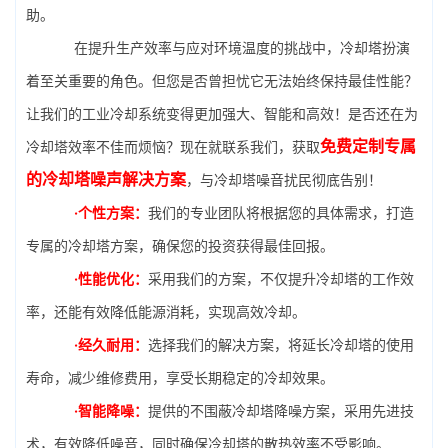
助。
在提升生产效率与应对环境温度的挑战中，冷却塔扮演
着至关重要的角色。但您是否曾担忧它无法始终保持最佳性能？
让我们的工业冷却系统变得更加强大、智能和高效！是否还在为
免费定制专属
冷却塔效率不佳而烦恼？现在就联系我们，获取
的冷却塔噪声解决方案
，与冷却塔噪音扰民彻底告别！
·个性方案：
我们的专业团队将根据您的具体需求，打造
专属的冷却塔方案，确保您的投资获得最佳回报。
·性能优化：
采用我们的方案，不仅提升冷却塔的工作效
率，还能有效降低能源消耗，实现高效冷却。
·经久耐用：
选择我们的解决方案，将延长冷却塔的使用
寿命，减少维修费用，享受长期稳定的冷却效果。
·智能降噪：
提供的不围蔽冷却塔降噪方案，采用先进技
术，有效降低噪音，同时确保冷却塔的散热效率不受影响。