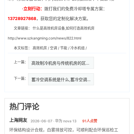
·立刻行动：
拨打我们的免费冷却塔专属方案：
13728927868
，获取您的定制化解决方案。
文章链接：
什么是高效机房设备,如何打造高效机房
http://www.szkangming.com/news/822.html
本文标签：
高效机房
/
空调
/
节能
/
冷水机组
/
上一篇：
高效制冷机房与传统机房的区别,…
下一篇：
蓄冷空调系统是什么,蓄冷空调系
热门评论
上海网友
2026-06-07 · 华为 nova 13
91人点赞
环保结构设计合规，白雾排放可控，可顺利配合环保巡检工