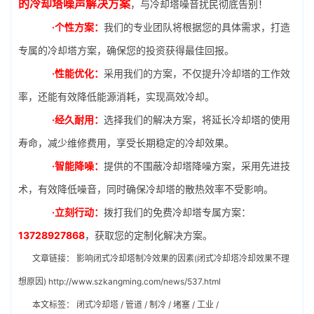
的冷却塔噪声解决方案
，与冷却塔噪音扰民彻底告别！
·个性方案：
我们的专业团队将根据您的具体需求，打造
专属的冷却塔方案，确保您的投资获得最佳回报。
·性能优化：
采用我们的方案，不仅提升冷却塔的工作效
率，还能有效降低能源消耗，实现高效冷却。
·经久耐用：
选择我们的解决方案，将延长冷却塔的使用
寿命，减少维修费用，享受长期稳定的冷却效果。
·智能降噪：
提供的不围蔽冷却塔降噪方案，采用先进技
术，有效降低噪音，同时确保冷却塔的散热效率不受影响。
·立刻行动：
拨打我们的免费冷却塔专属方案：
13728927868
，获取您的定制化解决方案。
文章链接：
影响闭式冷却塔制冷效果的因素(闭式冷却塔冷却效果不理
想原因)
http://www.szkangming.com/news/537.html
本文标签：
闭式冷却塔
/
管道
/
制冷
/
堵塞
/
工业
/