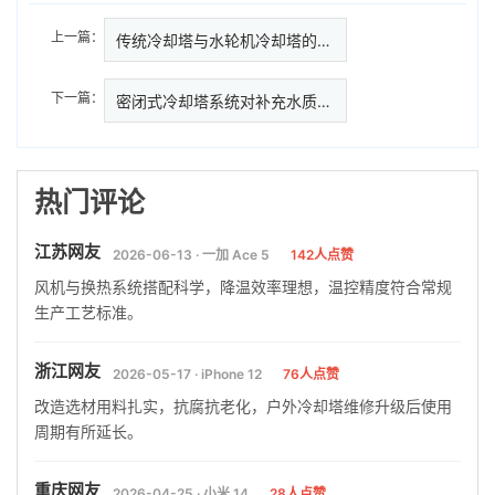
上一篇：
传统冷却塔与水轮机冷却塔的区别…
下一篇：
密闭式冷却塔系统对补充水质有什
热门评论
江苏网友
2026-06-13 · 一加 Ace 5
142人点赞
风机与换热系统搭配科学，降温效率理想，温控精度符合常规
生产工艺标准。
浙江网友
2026-05-17 · iPhone 12
76人点赞
改造选材用料扎实，抗腐抗老化，户外冷却塔维修升级后使用
周期有所延长。
重庆网友
2026-04-25 · 小米 14
28人点赞