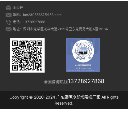
王经理
邮箱：km23055667@163.com
电话：13728927868
地址：深圳市龙华区龙华大道2125号卫东龙商务大厦A座1916A
13728927868
全国咨询热线
Copyright © 2020-2024 广东康明冷却塔降噪厂家 All Rights
Reserved.