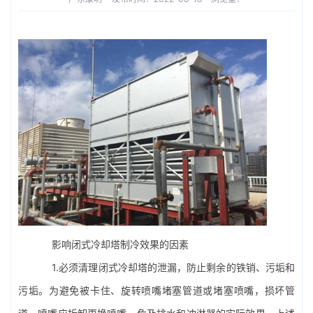
影响
闭式冷却塔
制冷效果的因素
1.必须清理闭式冷却塔的泄漏，防止剩余的铁销、污垢和
污垢。为避免被卡住、旋转喷嘴堵塞管道或堵塞喷嘴，损坏管