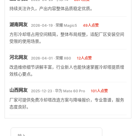
持续关注许久，产出内容整体品质稳定优质。
湖南网友
2026-04-19 · 荣耀 Magic5
49人点赞
方形冷却塔占用空间精简，整体布局规整，适配厂区安装空间
受限的使用场景。
河北网友
2026-04-01 · 荣耀 X60
12人点赞
改造维修细节讲解丰富，行业新人也能快速掌握冷却塔提质增
效核心要点。
山西网友
2025-12-23 · 华为 Mate 60 Pro
101人点赞
厂家可提供免费冷却塔改造方案与降噪报价，专业靠谱，服务
态度良好。