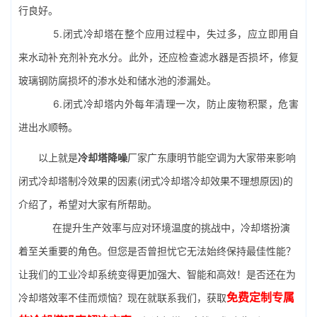
行良好。
5.闭式冷却塔在整个应用过程中，失过多，应立即用自
来水动补充剂补充水分。此外，还应检查滤水器是否损坏，修复
玻璃钢防腐损坏的渗水处和储水池的渗漏处。
6.闭式冷却塔内外每年清理一次，防止废物积聚，危害
进出水顺畅。
以上就是
冷却塔降噪
厂家广东康明节能空调为大家带来影响
闭式冷却塔制冷效果的因素(闭式冷却塔冷却效果不理想原因)的
介绍了，希望对大家有所帮助。
在提升生产效率与应对环境温度的挑战中，冷却塔扮演
着至关重要的角色。但您是否曾担忧它无法始终保持最佳性能？
让我们的工业冷却系统变得更加强大、智能和高效！是否还在为
免费定制专属
冷却塔效率不佳而烦恼？现在就联系我们，获取