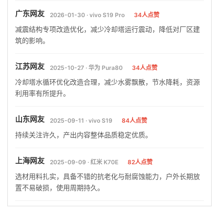
广东网友
2026-01-30 · vivo S19 Pro
34人点赞
减震结构专项改造优化，减少冷却塔运行震动，降低对厂区建
筑的影响。
江苏网友
2025-10-27 · 华为 Pura80
34人点赞
冷却塔水循环优化改造合理，减少水雾飘散，节水降耗，资源
利用率有所提升。
山东网友
2025-09-11 · vivo S19
84人点赞
持续关注许久，产出内容整体品质稳定优质。
上海网友
2025-09-09 · 红米 K70E
82人点赞
选材用料扎实，具备不错的抗老化与耐腐蚀能力，户外长期放
置不易破损，使用周期持久。