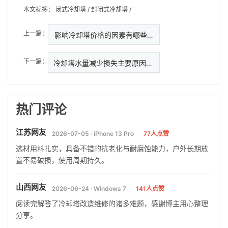
本文标签：
闭式冷却塔
/
封闭式冷却塔
/
上一篇：
影响冷却塔价格的因素有哪些…
下一篇：
冷却塔水量减少损失主要原因是什
热门评论
江苏网友
2026-07-05 · iPhone 13 Pro
77人点赞
选材用料扎实，具备不错的抗老化与耐腐蚀能力，户外长期放
置不易破损，使用周期持久。
山西网友
2026-06-24 · Windows 7
141人点赞
阅读完解答了冷却塔改造维修的诸多难题，感谢博主用心整理
分享。