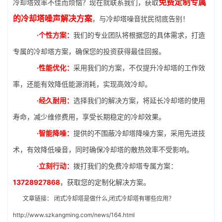
免费定制专属
冷却塔效率不佳而烦恼？现在就联系我们，获取
的冷却塔噪声解决方案
，与冷却塔噪音扰民彻底告别！
·个性方案：
我们的专业团队将根据您的具体需求，打造
专属的冷却塔方案，确保您的投资获得最佳回报。
·性能优化：
采用我们的方案，不仅提升冷却塔的工作效
率，还能有效降低能源消耗，实现高效冷却。
·经久耐用：
选择我们的解决方案，将延长冷却塔的使用
寿命，减少维修费用，享受长期稳定的冷却效果。
·智能降噪：
提供的不围蔽冷却塔降噪方案，采用先进技
术，有效降低噪音，同时确保冷却塔的散热效率不受影响。
·立刻行动：
拨打我们的免费冷却塔专属方案：
13728927868
，获取您的定制化解决方案。
文章链接：
闭式冷却塔是做什么,闭式冷却塔有哪些应用？
http://www.szkangming.com/news/164.html