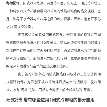
称为闭塔
。闭式冷却塔源于蒸发冷却器，实际上，闭式冷却塔是
一种将水冷式冷却器和常规冷却塔的性能相结合的热交换器，也
是一种界于水冷器与空冷器之间的热交换器，因此，也有厂家称
之为“蒸发空冷器”。
现在这类冷却设备的形式较多，他们共同的特征是在间
壁式换热器外喷淋水并且强制通风，热从间壁式换热器内的被冷
却流体中经壁面传给壁面外的喷淋水，再通过喷淋水与空气的强
制对流传给空气，而喷淋水向空气的传热，主要是由喷淋水蒸发
的潜热和喷淋水与空气的显热交换组成的。
由于被冷却流体在间壁式换热器内与外界工艺设备间闭
式循环流动，为区别于被冷却流体直接与空气接触的一般冷却
塔，故有“闭塔”之称，而相对应地将一般冷却塔称为“开塔”。
闭式冷却塔有哪些应用?闭式冷却塔的部分应用