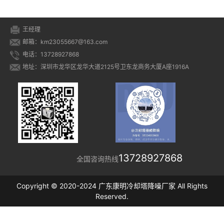
王经理
邮箱：km23055667@163.com
电话：13728927868
地址：深圳市龙华区龙华大道2125号卫东龙商务大厦A座1916A
13728927868
全国咨询热线
Copyright © 2020-2024 广东康明冷却塔降噪厂家 All Rights
Reserved.