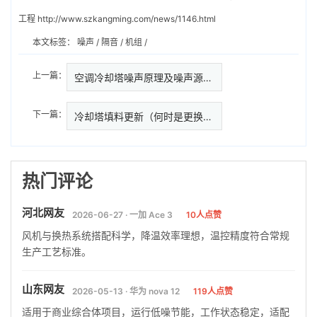
工程
http://www.szkangming.com/news/1146.html
本文标签：
噪声
/
隔音
/
机组
/
上一篇：
空调冷却塔噪声原理及噪声源分析…
下一篇：
冷却塔填料更新（何时是更换冷却塔
热门评论
河北网友
2026-06-27 · 一加 Ace 3
10人点赞
风机与换热系统搭配科学，降温效率理想，温控精度符合常规
生产工艺标准。
山东网友
2026-05-13 · 华为 nova 12
119人点赞
适用于商业综合体项目，运行低噪节能，工作状态稳定，适配