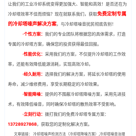
让我们的工业冷却系统变得更加强大、智能和高效！是否还在为
免费定制专属
冷却塔效率不佳而烦恼？现在就联系我们，获取
的冷却塔噪声解决方案
，与冷却塔噪音扰民彻底告别！
·个性方案：
我们的专业团队将根据您的具体需求，打造
专属的冷却塔方案，确保您的投资获得最佳回报。
·性能优化：
采用我们的方案，不仅提升冷却塔的工作效
率，还能有效降低能源消耗，实现高效冷却。
·经久耐用：
选择我们的解决方案，将延长冷却塔的使用
寿命，减少维修费用，享受长期稳定的冷却效果。
·智能降噪：
提供的不围蔽冷却塔降噪方案，采用先进技
术，有效降低噪音，同时确保冷却塔的散热效率不受影响。
·立刻行动：
拨打我们的免费冷却塔专属方案：
13728927868
，获取您的定制化解决方案。
文章链接：
冷却塔噪声检测方法（冷却塔降噪方案）,冷却塔噪音治理