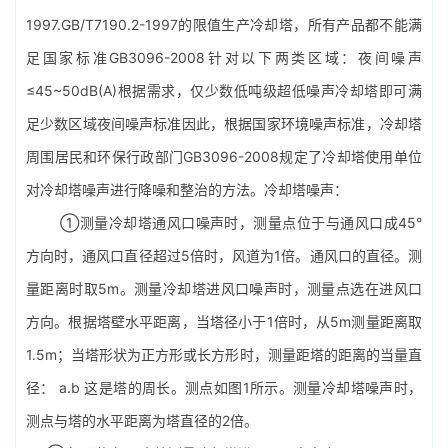
1997.GB/T7190.2-1997的限值生产冷却塔，所有产品都不能满
足国家标准GB3096-2008针对以下两类区域：夜间噪声
≤45~50dB(A)根据需求，仅少数低吨级超低噪声冷却塔即可满
足少数区域夜间噪声标准因此，根据国家环境噪声标准，冷却塔
周围居民和环保行政部门GB3096-2008规定了冷却塔使用单位
对冷却塔噪声进行降噪和整治的方法。冷却塔噪声：
①测量冷却塔通风口噪声时，测量点位于与通风口成45°
方向时，通风口直径超过5倍时，风道为1倍。通风口的直径。测
量距离时取5m。测量冷却塔进风口噪声时，测量点选在进风口
方向。根据塔壁水平距离，当塔径小于1倍时，从5m测量距离取
1.5m；当塔形状为正方形或长方形时，测量距塔的距离的当量直
径： a.b 这是塔的周长。测点如图1所示。测量冷却塔噪声时，
测点与塔的水平距离为塔直径的2倍。