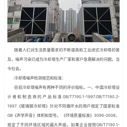
随着人们对生活质量需求的不断提高和工业
闭式冷却塔
的普
及，噪声污染已成为冷却塔生产厂家和客户急需解决的问题。当
今社会。
·冷却塔噪声检测规范和标准：
·目前冷却塔噪声有两种不同的评价指标。一、中国冷却塔设
计者和制造商的产品标准GB/T7190.1-1997.GB/T7190.2-
1997《
玻璃钢冷却塔
》针对不同循环水的用户规定了国家标准
GB《声学声音》体积和型号。 《环境质量标准》3096-2008，
规定了不同环境区域的最大声级。如果企业按照GB/T7190.1-