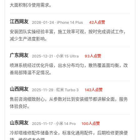
大面积制冷使用需求。
江西网友
2026-01-24 · iPhone 14 Plus
42人点赞
安装团队实操经验丰富，施工效率可观，按时完成调试工作，
减少生产进度影响。
广东网友
2025-12-21 · 小米 15 Ultra
93人点赞
喷淋系统经过优化升级，出水分布均匀，散热覆盖面均衡，改
善局部降温不足情况。
山西网友
2025-11-29 · 红米 Turbo 3
142人点赞
售前咨询细致耐心，从参数对比到安装细节都讲解全面，服务
体验良好。
山东网友
2025-11-17 · 小米 14 Pro
100人点赞
冷却塔维修配件储备齐全，标准化通用配件，后期检修更换便
捷，维保成本合理。