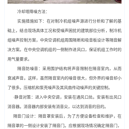
冷却塔降噪
方法：
实施措施如下：在对制冷机组噪声源进行分析和了解的基
础上，结合现场具体工况和受噪声困扰的建筑部位分析，制冷机
组噪声控制方案，
中央空调
机组周围隔断和吸音板设计等隔音解
决方案。在中央空调机组的一侧制作进风口，保证机组工作时的
用气量要求。
隔音防噪音：采用围护结构将声音限制在隔音室内，从而
衰减声音。这样，虽然隔音室内的噪音很大，但外界的噪音却小
了很多。压缩机和泵壳噪声及其风扇传动噪声的关键控制。
·静音对策：进入中央空调，安装在通风口处。安装有出风口
消音器。消音器内部安装有消音尖，以达到消音的目的。
隔音门设计：隔音罩安装后，为了方便设备检查和维护，在
隔音罩的一侧设计安装了隔音门。应根据现场情况确定隔音门，