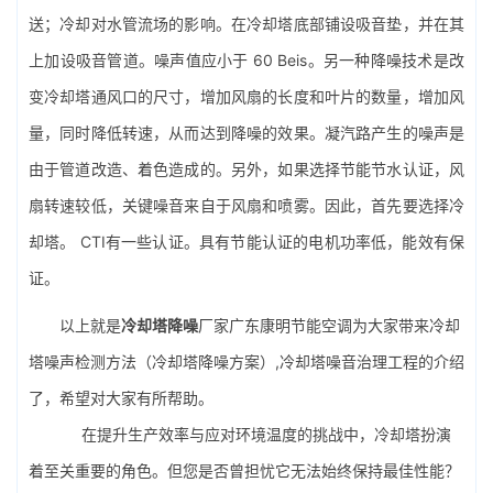
送；冷却对水管流场的影响。在冷却塔底部铺设吸音垫，并在其
上加设吸音管道。噪声值应小于 60 Beis。另一种降噪技术是改
变冷却塔通风口的尺寸，增加风扇的长度和叶片的数量，增加风
量，同时降低转速，从而达到降噪的效果。凝汽路产生的噪声是
由于管道改造、着色造成的。另外，如果选择节能节水认证，风
扇转速较低，关键噪音来自于风扇和喷雾。因此，首先要选择冷
却塔。 CTI有一些认证。具有节能认证的电机功率低，能效有保
证。
以上就是
冷却塔降噪
厂家广东康明节能空调为大家带来冷却
塔噪声检测方法（冷却塔降噪方案）,冷却塔噪音治理工程的介绍
了，希望对大家有所帮助。
在提升生产效率与应对环境温度的挑战中，冷却塔扮演
着至关重要的角色。但您是否曾担忧它无法始终保持最佳性能？