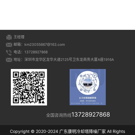
王经理
邮箱：km23055667@163.com
电话：13728927868
地址：深圳市龙华区龙华大道2125号卫东龙商务大厦A座1916A
13728927868
全国咨询热线
Copyright © 2020-2024 广东康明冷却塔降噪厂家 All Rights