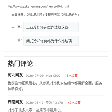
http://www.szkangming.com/news/404.html
本文标签：
冷却塔水箱
/
冷却塔防腐
/
冷却塔配件
/
上一篇：
工业冷却塔选型办法就这些(冷却…
下一篇：
闭式冷却塔价格为什么比玻璃钢冷
热门评论
河北网友
2026-07-09 · vivo X100
13人点赞
售前咨询细致耐心，从参数对比到安装细节都讲解全面，服务
体验良好。
湖南网友
2026-06-19 · 华为 Pura70
47人点赞
对比了很多文章，这篇写得最用心。