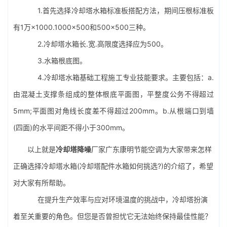
1.首先选择冷却塔水箱标准板搭配方法，期间压根标准板
有1万×1000.1000×500和500×500三种。
2.冷却塔水箱长.宽.高限度选择应为500。
3.水箱根底图。
4.冷却塔水箱基础工程施工专业技能要求。主要包括：a.
由混凝土支撑条组成的整体根底平面图，平整度公务不得超过
5mm;平面图对角线长度差不得超过200mm。b.从根端口到墙
(四面)的水平间距不得小于300mm。
以上就是
冷却塔降噪
厂家广东康明节能空调为大家带来怎样
正确选择冷却塔水箱(冷却塔配件水箱如何挑选?)的介绍了，希望
对大家有所帮助。
在提升生产效率与应对环境温度的挑战中，冷却塔扮演
着至关重要的角色。但您是否曾担忧它无法始终保持最佳性能？