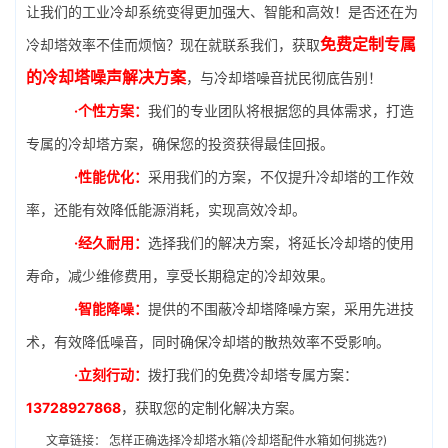
让我们的工业冷却系统变得更加强大、智能和高效！是否还在为
免费定制专属
冷却塔效率不佳而烦恼？现在就联系我们，获取
的冷却塔噪声解决方案
，与冷却塔噪音扰民彻底告别！
·个性方案：
我们的专业团队将根据您的具体需求，打造
专属的冷却塔方案，确保您的投资获得最佳回报。
·性能优化：
采用我们的方案，不仅提升冷却塔的工作效
率，还能有效降低能源消耗，实现高效冷却。
·经久耐用：
选择我们的解决方案，将延长冷却塔的使用
寿命，减少维修费用，享受长期稳定的冷却效果。
·智能降噪：
提供的不围蔽冷却塔降噪方案，采用先进技
术，有效降低噪音，同时确保冷却塔的散热效率不受影响。
·立刻行动：
拨打我们的免费冷却塔专属方案：
13728927868
，获取您的定制化解决方案。
文章链接：
怎样正确选择冷却塔水箱(冷却塔配件水箱如何挑选?)