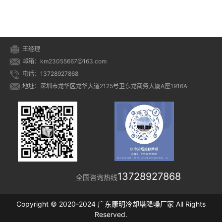
王经理
邮箱：km23055667@163.com
电话：13728927868
地址：深圳市龙华区龙华大道2125号卫东龙商务大厦A座1916A
13728927868
全国咨询热线
Copyright © 2020-2024 广东康明冷却塔降噪厂家 All Rights
Reserved.