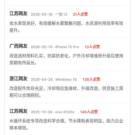
江苏网友
2026-05-18 · 一加 12
21人点赞
收水表现良好，有效缓解水雾飘散问题，水资源利用效率有效
提升。
广西网友
2026-05-10 · iPhone 15 Pro
13人点赞
改造选材用料扎实，抗腐抗老化，户外冷却塔维修升级后使用
周期有所延长。
浙江网友
2026-04-24 · Windows 10
136人点赞
改造配件库存充足，冷却塔应急维修、升级改造，供货施工周
期可以合理把控。
江苏网友
2025-10-06 · vivo X100s
140人点赞
水循环系统专项改造科学合理，节水降耗表现明显，助力企业
降本增效。