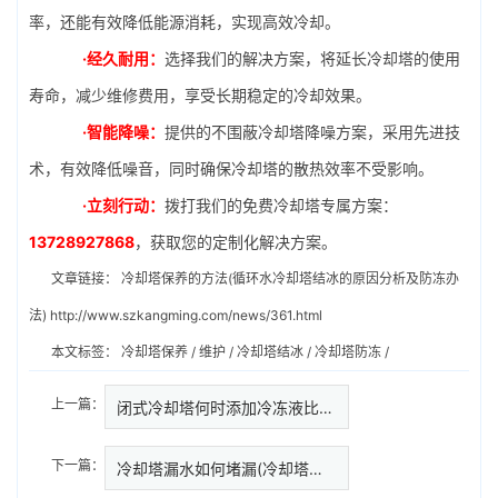
率，还能有效降低能源消耗，实现高效冷却。
·经久耐用：
选择我们的解决方案，将延长冷却塔的使用
寿命，减少维修费用，享受长期稳定的冷却效果。
·智能降噪：
提供的不围蔽冷却塔降噪方案，采用先进技
术，有效降低噪音，同时确保冷却塔的散热效率不受影响。
·立刻行动：
拨打我们的免费冷却塔专属方案：
13728927868
，获取您的定制化解决方案。
文章链接：
冷却塔保养的方法(循环水冷却塔结冰的原因分析及防冻办
法)
http://www.szkangming.com/news/361.html
本文标签：
冷却塔保养
/
维护
/
冷却塔结冰
/
冷却塔防冻
/
上一篇：
闭式冷却塔何时添加冷冻液比较好…
下一篇：
冷却塔漏水如何堵漏(冷却塔堵漏