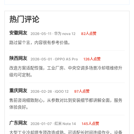
热门评论
安徽网友
2026-05-11 · 华为 nova 12
82人点赞
路过留个言，内容很有参考价值。
陕西网友
2026-05-01 · OPPO A5 Pro
126人点赞
改造方案适配性强，工业厂房、中央空调多场景冷却塔维修升
级均可定制。
重庆网友
2026-02-26 · iQOO 12
97人点赞
售前咨询细致耐心，从参数对比到安装细节都讲解全面，服务
体验良好。
广东网友
2026-01-07 · 红米 Note 14
145人点赞
大型工业冷却塔专项改造成熟，可适配长时间连续作业，设备