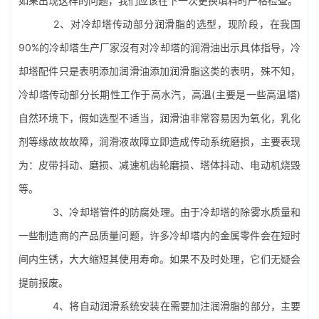
如果出现这样的问题，我们应该在下一次更换填料时严格检查。
2、对冷却塔传动部分润滑脂的选型，现阶段，在我国
90%的冷却塔生产厂家沒有对冷却塔的润滑油出示具体指导，
冷
却塔配件
只是表明添加润滑油添加润滑脂这类的表明，殊不知，
冷却塔传动部分长期性工作于高水汽，高溫(主要是一些高温塔)
自然环境下，假如选型不适当，润滑油非常容易因为氧化，乳化
剂等缘故故故障，润滑液故障立即造成传动系统磨损，主要表现
为：皮带抖动、磨损、减速机齿轮磨损、塔体抖动、电动机烧毁
等。
3、冷却塔管件的防腐处理。由于冷却塔的除雾水质量和
一些制造商的产品质量问题，许多冷却塔内的金属零件会在短时
间内生锈，大大缩短其使用寿命。如果不及时处理，它们无疑会
提前报废。
4、将自动润滑系统安装在需要加注润滑脂的部分，主要