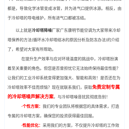
都是，导致化学冰管变成冰管，并为进气口提供冰源。相反，由
于冷却塔的导电维护，所有进气口都被冻结。
以上就是
冷却塔降噪
厂家广东康明节能空调为大家带来冷却
塔保养的方法(循环水冷却塔结冰的原因分析及防冻办法)的介绍
了，希望对大家有所帮助。
在提升生产效率与应对环境温度的挑战中，冷却塔扮演
着至关重要的角色。但您是否曾担忧它无法始终保持最佳性能？
让我们的工业冷却系统变得更加强大、智能和高效！是否还在为
免费定制专属
冷却塔效率不佳而烦恼？现在就联系我们，获取
的冷却塔噪声解决方案
，与冷却塔噪音扰民彻底告别！
·个性方案：
我们的专业团队将根据您的具体需求，打造
专属的冷却塔方案，确保您的投资获得最佳回报。
·性能优化：
采用我们的方案，不仅提升冷却塔的工作效