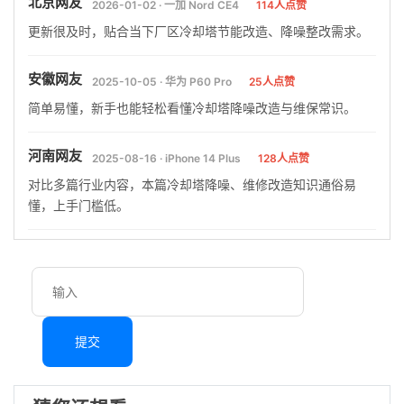
北京网友
2026-01-02 · 一加 Nord CE4
114人点赞
更新很及时，贴合当下厂区冷却塔节能改造、降噪整改需求。
安徽网友
2025-10-05 · 华为 P60 Pro
25人点赞
简单易懂，新手也能轻松看懂冷却塔降噪改造与维保常识。
河南网友
2025-08-16 · iPhone 14 Plus
128人点赞
对比多篇行业内容，本篇冷却塔降噪、维修改造知识通俗易
懂，上手门槛低。
提交