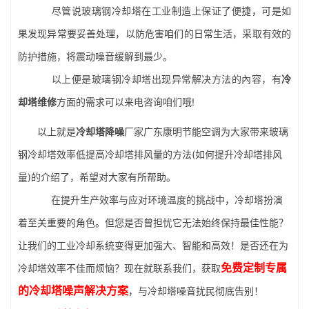
尽管说玻璃钢冷却塔在工业制造上保证了便捷，可是如
果发现异常要妥善处理，以防危害咱们的日常生活，采取有效的
防护措施，将震动噪音缓解到最少。
以上便是玻璃钢冷却塔出现异常解决方法的內容，有
冷
却塔维修
方面的需求可以来电咨询咱们哦!
以上就是
冷却塔降噪
厂家广东康明节能空调为大家带来玻璃
钢冷却塔效率低提高冷却塔排风量的方法(如何提升冷却塔排风
量)的介绍了，希望对大家有所帮助。
在提升生产效率与应对环境温度的挑战中，冷却塔扮演
着至关重要的角色。但您是否曾担忧它无法始终保持最佳性能？
让我们的工业冷却系统变得更加强大、智能和高效！是否还在为
免费定制专属
冷却塔效率不佳而烦恼？现在就联系我们，获取
的冷却塔噪声解决方案
，与冷却塔噪音扰民彻底告别！