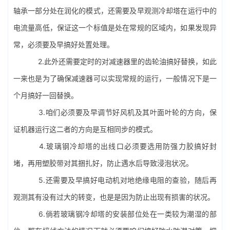
轴承一部分处在润化的模式，还需要及早观测冷却塔在运行中的
电流量高低，保证这一个标值是处在常规的区域内，如果发现异
常，必须要及早搞好处置处理。
2.此外还需要定时的对减速器里的齿轮油搞好替换，如此
一来也是为了确保减速器可以实现常规的运行，一般情况下是一
个月搞好一回替换。
3.咱们必须要及早调节好风机及其叶面叶轮的方向，保
证机器运行这二者的方向是互相同步的模式。
4.玻璃钢冷却塔的出线口必须要选用防强力胶搞好封
堵，再用塑胶带对其捆扎好，防止遇水后导致浸泡状况。
5.还需要及早搞好电动机对地绝缘电阻的查验，随后再
观测其有没有过大的转变，也是是因为防止出现有损害的状况。
6.倘若玻璃钢冷却塔的安装部位处在一类较为潮湿的部