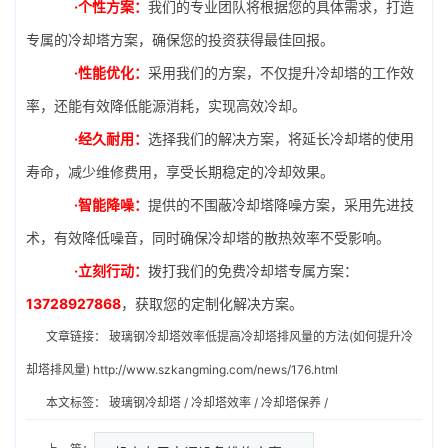
·个性方案：
我们的专业团队将根据您的具体需求，打造
专属的冷却塔方案，确保您的投资获得最佳回报。
·性能优化：
采用我们的方案，不仅提升冷却塔的工作效
率，还能有效降低能源消耗，实现高效冷却。
·经久耐用：
选择我们的解决方案，将延长冷却塔的使用
寿命，减少维修费用，享受长期稳定的冷却效果。
·智能降噪：
提供的不围蔽冷却塔降噪方案，采用先进技
术，有效降低噪音，同时确保冷却塔的散热效率不受影响。
·立刻行动：
拨打我们的免费冷却塔专属方案：
13728927868
，获取您的定制化解决方案。
文章链接：
玻璃钢冷却塔效率低提高冷却塔排风量的方法(如何提升冷
却塔排风量)
http://www.szkangming.com/news/176.html
本文标签：
玻璃钢冷却塔
/
冷却塔效率
/
冷却塔保养
/