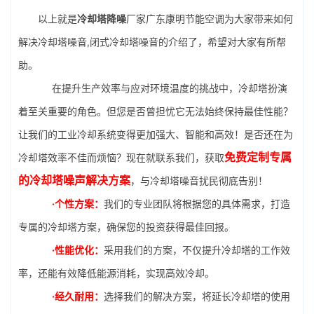
以上就是
冷却塔降噪
厂家广东康明节能空调为大家带来如何
解决冷却塔噪音,闭式冷却塔噪音的介绍了，希望对大家有所帮
助。
在提升生产效率与应对环境温度的挑战中，冷却塔扮演
着至关重要的角色。但您是否曾担忧它无法始终保持最佳性能？
让我们的工业冷却系统变得更加强大、智能和高效！是否还在为
免费定制专属
冷却塔效率不佳而烦恼？现在就联系我们，获取
的冷却塔噪声解决方案
，与冷却塔噪音扰民彻底告别！
·个性方案：
我们的专业团队将根据您的具体需求，打造
专属的冷却塔方案，确保您的投资获得最佳回报。
·性能优化：
采用我们的方案，不仅提升冷却塔的工作效
率，还能有效降低能源消耗，实现高效冷却。
·经久耐用：
选择我们的解决方案，将延长冷却塔的使用