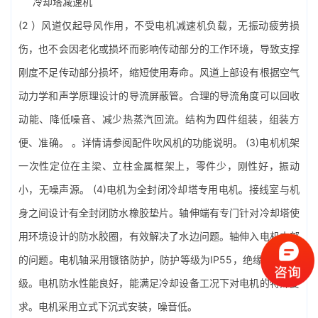
冷却塔减速机
(2 ）风道仅起导风作用，不受电机减速机负载，无振动疲劳损
伤，也不会因老化或损坏而影响传动部分的工作环境，导致支撑
刚度不足传动部分损坏，缩短使用寿命。风道上部设有根据空气
动力学和声学原理设计的导流屏蔽管。合理的导流角度可以回收
动能、降低噪音、减少热蒸汽回流。结构为四件组装，组装方
便、准确。 。详情请参阅配件吹风机的功能说明。 (3)电机机架
一次性定位在主梁、立柱金属框架上，零件少，刚性好，振动
小，无噪声源。 (4)电机为全封闭冷却塔专用电机。接线室与机
身之间设计有全封闭防水橡胶垫片。轴伸端有专门针对冷却塔使
用环境设计的防水胶圈，有效解决了水边问题。轴伸入电机内部
的问题。电机轴采用镀铬防护，防护等级为IP55，绝缘等级为B
级。电机防水性能良好，能满足冷却设备工况下对电机的特殊要
求。电机采用立式下沉式安装，噪音低。