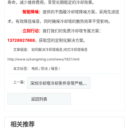
寿命，减少维修费用，享受长期稳定的冷却效果。
·智能降噪：
提供的不围蔽冷却塔降噪方案，采用先进技
术，有效降低噪音，同时确保冷却塔的散热效率不受影响。
·立刻行动：
拨打我们的免费冷却塔专属方案：
13728927868
，获取您的定制化解决方案。
文章链接：
如何解决冷却塔噪音,闭式冷却塔噪音
http://www.szkangming.com/news/1821.html
本文标签：
电机
/
防水
/
噪音
/
上一篇：
深圳冷却塔冷却条件非常严格,冷…
返回列表
相关推荐