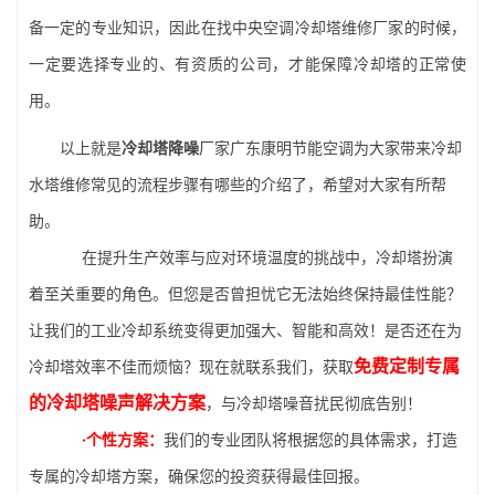
备一定的专业知识，因此在找中央空调冷却塔维修厂家的时候，
一定要选择专业的、有资质的公司，才能保障冷却塔的正常使
用。
以上就是
冷却塔降噪
厂家广东康明节能空调为大家带来冷却
水塔维修常见的流程步骤有哪些的介绍了，希望对大家有所帮
助。
在提升生产效率与应对环境温度的挑战中，冷却塔扮演
着至关重要的角色。但您是否曾担忧它无法始终保持最佳性能？
让我们的工业冷却系统变得更加强大、智能和高效！是否还在为
免费定制专属
冷却塔效率不佳而烦恼？现在就联系我们，获取
的冷却塔噪声解决方案
，与冷却塔噪音扰民彻底告别！
·个性方案：
我们的专业团队将根据您的具体需求，打造
专属的冷却塔方案，确保您的投资获得最佳回报。