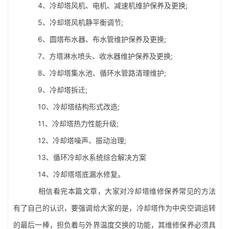
4、
冷却塔风机
、电机、减速机维护保养及更换;
5、冷却塔风机静平衡调节;
6、圆塔布水器、布水管维护保养及更换;
7、方塔淋水喷头、
收水器
维护保养及更换;
8、冷却塔集水池、循环水管路清理维护;
9、冷却塔拆迁;
10、冷却塔结构形式改造;
11、冷却塔热力性能升级;
12、冷却塔噪声、振动治理;
13、循环冷却水系统综合解决方案
14、冷却塔塔底漏水修复。
相信看完本篇文章，大家对
冷却塔维修
保养常见的方法
有了自己的认识，要强调给大家的是，冷却塔作为
中央空调
运转
的最后一棒，担负着与外界温度交换的功能，其维修保养必须具