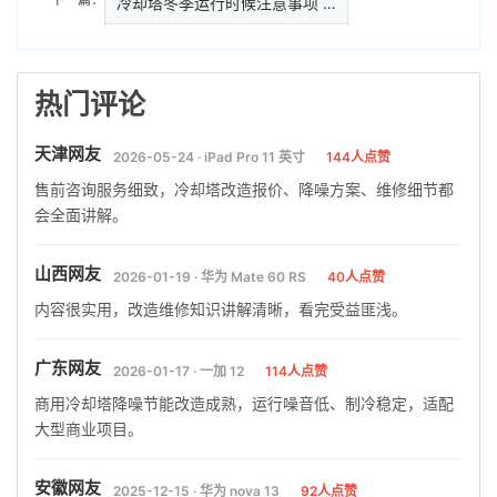
冷却塔冬季运行时候注意事项 ,冬
热门评论
天津网友
2026-05-24 · iPad Pro 11 英寸
144人点赞
售前咨询服务细致，冷却塔改造报价、降噪方案、维修细节都
会全面讲解。
山西网友
2026-01-19 · 华为 Mate 60 RS
40人点赞
内容很实用，改造维修知识讲解清晰，看完受益匪浅。
广东网友
2026-01-17 · 一加 12
114人点赞
商用冷却塔降噪节能改造成熟，运行噪音低、制冷稳定，适配
大型商业项目。
安徽网友
2025-12-15 · 华为 nova 13
92人点赞