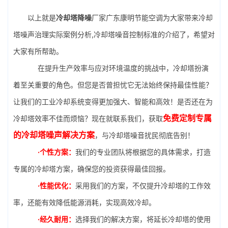
以上就是
冷却塔降噪
厂家广东康明节能空调为大家带来冷却
塔噪声治理实际案例分析,冷却塔噪音控制标准的介绍了，希望对
大家有所帮助。
在提升生产效率与应对环境温度的挑战中，冷却塔扮演
着至关重要的角色。但您是否曾担忧它无法始终保持最佳性能？
让我们的工业冷却系统变得更加强大、智能和高效！是否还在为
免费定制专属
冷却塔效率不佳而烦恼？现在就联系我们，获取
的冷却塔噪声解决方案
，与冷却塔噪音扰民彻底告别！
·个性方案：
我们的专业团队将根据您的具体需求，打造
专属的冷却塔方案，确保您的投资获得最佳回报。
·性能优化：
采用我们的方案，不仅提升冷却塔的工作效
率，还能有效降低能源消耗，实现高效冷却。
·经久耐用：
选择我们的解决方案，将延长冷却塔的使用