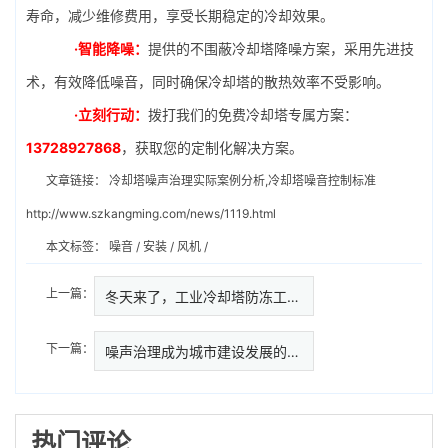
寿命，减少维修费用，享受长期稳定的冷却效果。
·智能降噪：
提供的不围蔽冷却塔降噪方案，采用先进技
术，有效降低噪音，同时确保冷却塔的散热效率不受影响。
·立刻行动：
拨打我们的免费冷却塔专属方案：
13728927868
，获取您的定制化解决方案。
文章链接：
冷却塔噪声治理实际案例分析,冷却塔噪音控制标准
http://www.szkangming.com/news/1119.html
本文标签：
噪音
/
安装
/
风机
/
上一篇：
冬天来了，工业冷却塔防冻工作做好…
下一篇：
噪声治理成为城市建设发展的重点
热门评论