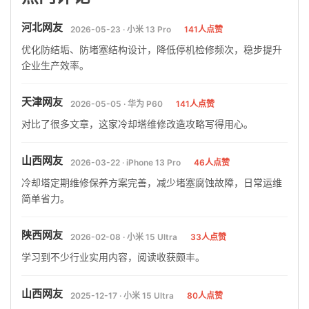
河北网友
2026-05-23 · 小米 13 Pro
141人点赞
优化防结垢、防堵塞结构设计，降低停机检修频次，稳步提升
企业生产效率。
天津网友
2026-05-05 · 华为 P60
141人点赞
对比了很多文章，这家冷却塔维修改造攻略写得用心。
山西网友
2026-03-22 · iPhone 13 Pro
46人点赞
冷却塔定期维修保养方案完善，减少堵塞腐蚀故障，日常运维
简单省力。
陕西网友
2026-02-08 · 小米 15 Ultra
33人点赞
学习到不少行业实用内容，阅读收获颇丰。
山西网友
2025-12-17 · 小米 15 Ultra
80人点赞