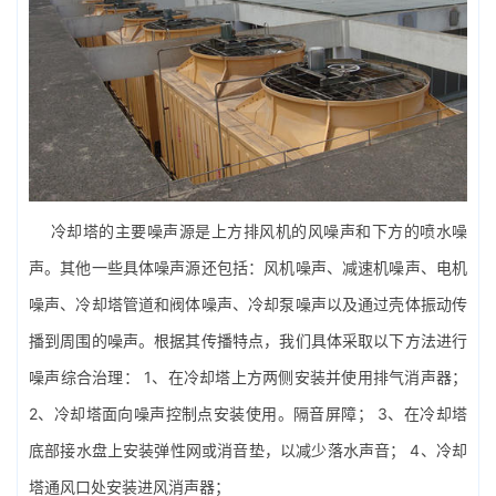
冷却塔的主要噪声源是上方排风机的风噪声和下方的喷水噪
声。其他一些具体噪声源还包括：风机噪声、减速机噪声、电机
噪声、冷却塔管道和阀体噪声、冷却泵噪声以及通过壳体振动传
播到周围的噪声。根据其传播特点，我们具体采取以下方法进行
噪声综合治理： 1、在冷却塔上方两侧安装并使用排气消声器；
2、冷却塔面向噪声控制点安装使用。隔音屏障； 3、在冷却塔
底部接水盘上安装弹性网或消音垫，以减少落水声音； 4、冷却
塔通风口处安装进风消声器；