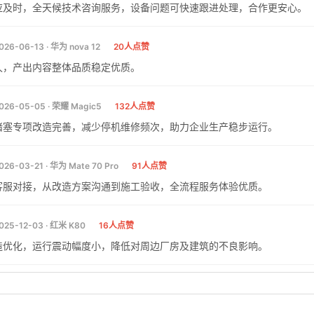
应及时，全天候技术咨询服务，设备问题可快速跟进处理，合作更安心。
026-06-13 · 华为 nova 12
20人点赞
久，产出内容整体品质稳定优质。
026-05-05 · 荣耀 Magic5
132人点赞
堵塞专项改造完善，减少停机维修频次，助力企业生产稳步运行。
026-03-21 · 华为 Mate 70 Pro
91人点赞
客服对接，从改造方案沟通到施工验收，全流程服务体验优质。
025-12-03 · 红米 K80
16人点赞
造优化，运行震动幅度小，降低对周边厂房及建筑的不良影响。