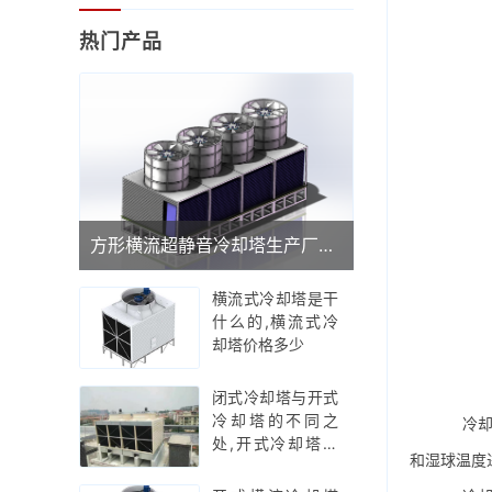
热门产品
方形横流超静音冷却塔生产厂家(广东品牌冷却塔厂家)
横流式冷却塔是干
什么的,横流式冷
却塔价格多少
闭式冷却塔与开式
冷却塔的不同之
冷却塔
处,开式冷却塔工
和湿球温度
作原理示意图