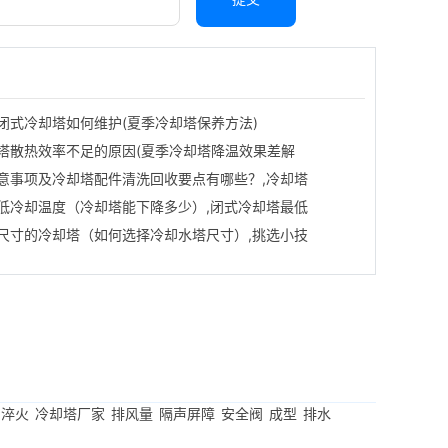
闭式冷却塔如何维护(夏季冷却塔保养方法)
塔散热效率不足的原因(夏季冷却塔降温效果差解
意事项及冷却塔配件清洗回收要点有哪些？,冷却塔
低冷却温度（冷却塔能下降多少）,闭式冷却塔最低
尺寸的冷却塔（如何选择冷却水塔尺寸）,挑选小技
淬火
冷却塔厂家
排风量
隔声屏障
安全阀
成型
排水