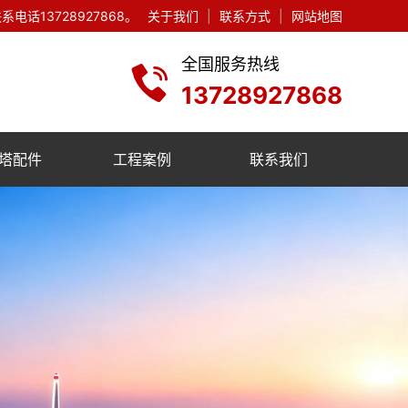
13728927868。
关于我们
|
联系方式
|
网站地图
全国服务热线
13728927868
塔配件
工程案例
联系我们