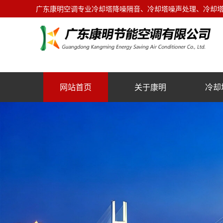
广东康明空调专业冷却塔降噪隔音、冷却塔噪声处理、冷却塔噪
网站首页
关于康明
冷却