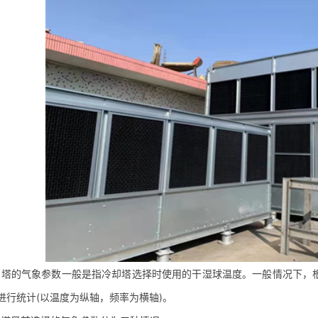
的气象参数一般是指冷却塔选择时使用的干湿球温度。一般情况下，根
进行统计(以温度为纵轴，频率为横轴)。