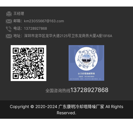
王经理
邮箱：km23055667@163.com
电话：13728927868
地址：深圳市龙华区龙华大道2125号卫东龙商务大厦A座1916A
13728927868
全国咨询热线
Copyright © 2020-2024 广东康明冷却塔降噪厂家 All Rights
Reserved.