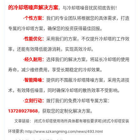
的冷却塔噪声解决方案
，与冷却塔噪音扰民彻底告别！
·个性方案：
我们的专业团队将根据您的具体需求，打造
专属的冷却塔方案，确保您的投资获得最佳回报。
·性能优化：
采用我们的方案，不仅提升冷却塔的工作效
率，还能有效降低能源消耗，实现高效冷却。
·经久耐用：
选择我们的解决方案，将延长冷却塔的使用
寿命，减少维修费用，享受长期稳定的冷却效果。
·智能降噪：
提供的不围蔽冷却塔降噪方案，采用先进技
术，有效降低噪音，同时确保冷却塔的散热效率不受影响。
·立刻行动：
拨打我们的免费冷却塔专属方案：
13728927868
，获取您的定制化解决方案。
文章链接：
闭式冷却塔使用场所具体都有哪些要求呢(闭式冷却塔安装
环境要求)
http://www.szkangming.com/news/493.html