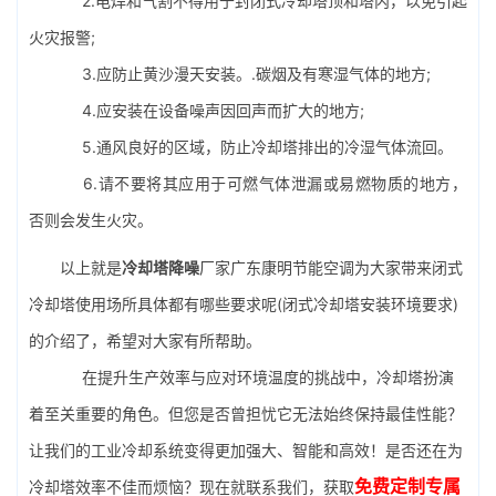
2.电焊和气割不得用于封闭式冷却塔顶和塔内，以免引起
火灾报警;
3.应防止黄沙漫天安装。.碳烟及有寒湿气体的地方;
4.应安装在设备噪声因回声而扩大的地方;
5.通风良好的区域，防止冷却塔排出的冷湿气体流回。
6.请不要将其应用于可燃气体泄漏或易燃物质的地方，
否则会发生火灾。
以上就是
冷却塔降噪
厂家广东康明节能空调为大家带来闭式
冷却塔使用场所具体都有哪些要求呢(闭式冷却塔安装环境要求)
的介绍了，希望对大家有所帮助。
在提升生产效率与应对环境温度的挑战中，冷却塔扮演
着至关重要的角色。但您是否曾担忧它无法始终保持最佳性能？
让我们的工业冷却系统变得更加强大、智能和高效！是否还在为
免费定制专属
冷却塔效率不佳而烦恼？现在就联系我们，获取