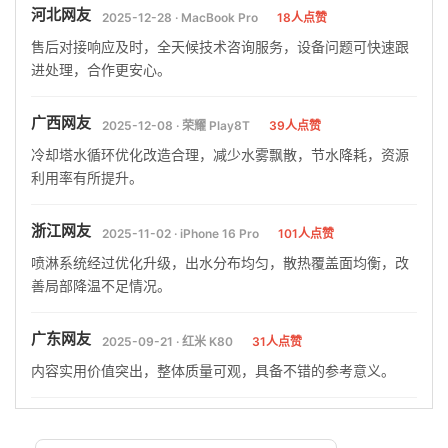
河北网友
2025-12-28 · MacBook Pro
18人点赞
售后对接响应及时，全天候技术咨询服务，设备问题可快速跟
进处理，合作更安心。
广西网友
2025-12-08 · 荣耀 Play8T
39人点赞
冷却塔水循环优化改造合理，减少水雾飘散，节水降耗，资源
利用率有所提升。
浙江网友
2025-11-02 · iPhone 16 Pro
101人点赞
喷淋系统经过优化升级，出水分布均匀，散热覆盖面均衡，改
善局部降温不足情况。
广东网友
2025-09-21 · 红米 K80
31人点赞
内容实用价值突出，整体质量可观，具备不错的参考意义。