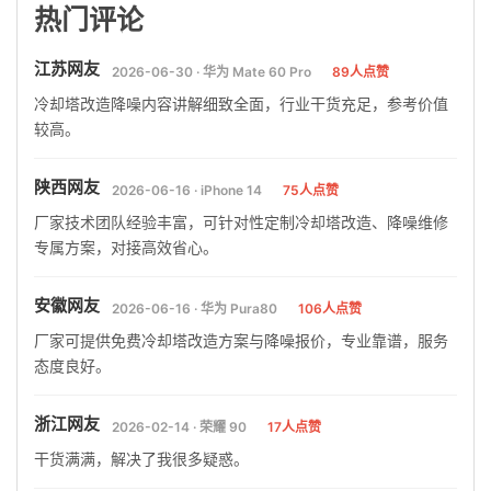
热门评论
江苏网友
2026-06-30 · 华为 Mate 60 Pro
89人点赞
冷却塔改造降噪内容讲解细致全面，行业干货充足，参考价值
较高。
陕西网友
2026-06-16 · iPhone 14
75人点赞
厂家技术团队经验丰富，可针对性定制冷却塔改造、降噪维修
专属方案，对接高效省心。
安徽网友
2026-06-16 · 华为 Pura80
106人点赞
厂家可提供免费冷却塔改造方案与降噪报价，专业靠谱，服务
态度良好。
浙江网友
2026-02-14 · 荣耀 90
17人点赞
干货满满，解决了我很多疑惑。