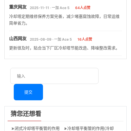
重庆网友
2025-11-11 · 一加 Ace 5
64人点赞
冷却塔定期维修保养方案完善，减少堵塞腐蚀故障，日常运维
简单省力。
山西网友
2025-08-09 · 一加 Ace 5
16人点赞
更新很及时，贴合当下厂区冷却塔节能改造、降噪整改需求。
提交
猜您还想看
闭式冷却塔平衡管的作用
冷却塔平衡管的作用(冷却