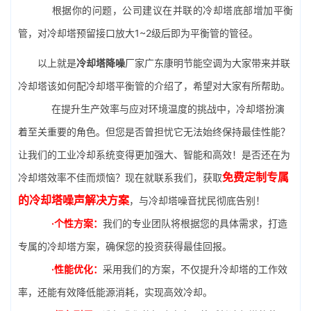
根据你的问题，公司建议在并联的冷却塔底部增加平衡
管，对冷却塔预留接口放大1~2级后即为平衡管的管径。
以上就是
冷却塔降噪
厂家广东康明节能空调为大家带来并联
冷却塔该如何配冷却塔平衡管的介绍了，希望对大家有所帮助。
在提升生产效率与应对环境温度的挑战中，冷却塔扮演
着至关重要的角色。但您是否曾担忧它无法始终保持最佳性能？
让我们的工业冷却系统变得更加强大、智能和高效！是否还在为
免费定制专属
冷却塔效率不佳而烦恼？现在就联系我们，获取
的冷却塔噪声解决方案
，与冷却塔噪音扰民彻底告别！
·个性方案：
我们的专业团队将根据您的具体需求，打造
专属的冷却塔方案，确保您的投资获得最佳回报。
·性能优化：
采用我们的方案，不仅提升冷却塔的工作效
率，还能有效降低能源消耗，实现高效冷却。