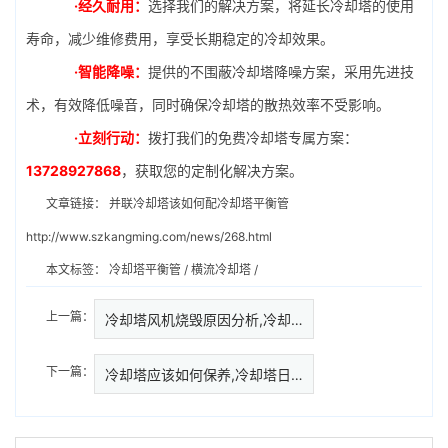
·经久耐用：
选择我们的解决方案，将延长冷却塔的使用
寿命，减少维修费用，享受长期稳定的冷却效果。
·智能降噪：
提供的不围蔽冷却塔降噪方案，采用先进技
术，有效降低噪音，同时确保冷却塔的散热效率不受影响。
·立刻行动：
拨打我们的免费冷却塔专属方案：
13728927868
，获取您的定制化解决方案。
文章链接：
并联冷却塔该如何配冷却塔平衡管
http://www.szkangming.com/news/268.html
本文标签：
冷却塔平衡管
/
横流冷却塔
/
上一篇：
冷却塔风机烧毁原因分析,冷却塔…
下一篇：
冷却塔应该如何保养,冷却塔日常