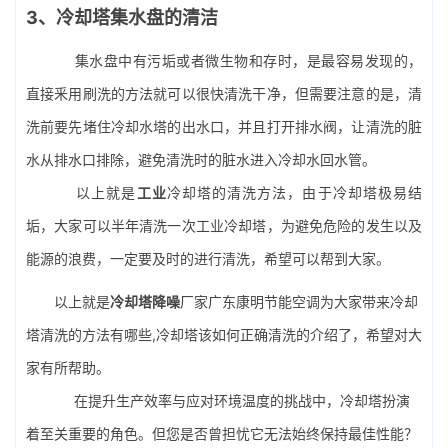
3、冷却塔集水盘的清洁
集水盘中有污垢或者微生物和存时，是最容易发现的，
直接釆用刷洗的方法就可以很快清洗干净，但需要注意的是，清
洗前要先堵住冷却水塔的出水口，并且打开排水阀，让清洗的脏
水从排水口排除，避免清洗时的脏水进入冷却水回水管。
以上就是
工业
冷却塔的清洗方法，由于冷却塔极易结
垢，大家可以半年清洗一次
工业冷却塔
，为避免危险的发生以及
能源的浪费，一定要及时的进行清洗，希望可以帮到大家。
以上就是
冷却塔降噪
厂家广东康明节能空调为大家带来冷却
塔清洗的方法有哪些,冷却塔该如何正确清洗的介绍了，希望对大
家有所帮助。
在提升生产效率与应对环境温度的挑战中，冷却塔扮演
着至关重要的角色。但您是否曾担忧它无法始终保持最佳性能？