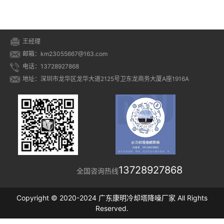
王经理
邮箱：km23055667@163.com
电话：13728927868
地址：深圳市龙华区龙华大道2125号卫东龙商务大厦A座1916A
13728927868
全国咨询热线
Copyright © 2020-2024 广东康明冷却塔降噪厂家 All Rights
Reserved.