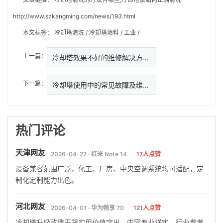
http://www.szkangming.com/news/193.html
本文标签：
冷却塔清洗
/
冷却塔填料
/
工业
/
上一篇：
冷却塔效果不好的维修解决方法…
下一篇：
冷却塔使用中的常见故障及维修方
热门评论
天津网友
2026-04-27 · 红米 Note 14
17人点赞
设备兼容范围广泛，化工、厂房、中央空调系统均可适配，定
制化定制能力出色。
河北网友
2026-04-01 · 华为畅享 70
121人点赞
冷却塔升级改造干货实用价值突出，内容专业详实，行业参考