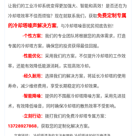
让我们的工业冷却系统变得更加强大、智能和高效！是否还在为
免费定制专属
冷却塔效率不佳而烦恼？现在就联系我们，获取
的冷却塔噪声解决方案
，与冷却塔噪音扰民彻底告别！
·个性方案：
我们的专业团队将根据您的具体需求，打造
专属的冷却塔方案，确保您的投资获得最佳回报。
·性能优化：
采用我们的方案，不仅提升冷却塔的工作效
率，还能有效降低能源消耗，实现高效冷却。
·经久耐用：
选择我们的解决方案，将延长冷却塔的使用
寿命，减少维修费用，享受长期稳定的冷却效果。
·智能降噪：
提供的不围蔽冷却塔降噪方案，采用先进技
术，有效降低噪音，同时确保冷却塔的散热效率不受影响。
·立刻行动：
拨打我们的免费冷却塔专属方案：
13728927868
，获取您的定制化解决方案。
文章链接：
冷却塔清洗的方法有哪些,冷却塔该如何正确清洗