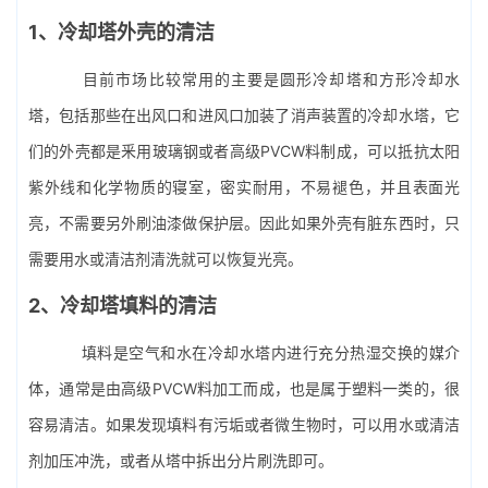
1、冷却塔外壳的清洁
目前市场比较常用的主要是
圆形冷却塔
和方形冷却水
塔，包括那些在出风口和进风口加装了消声装置的冷却水塔，它
们的外壳都是釆用玻璃钢或者高级PVCW料制成，可以抵抗太阳
紫外线和化学物质的寝室，密实耐用，不易褪色，并且表面光
亮，不需要另外刷油漆做保护层。因此如果外壳有脏东西时，只
需要用水或清洁剂清洗就可以恢复光亮。
2、
冷却塔填料
的清洁
填料是空气和水在冷却水塔内进行充分热湿交换的媒介
体，通常是由高级PVCW料加工而成，也是属于塑料一类的，很
容易清洁。如果发现填料有污垢或者微生物时，可以用水或清洁
剂加压冲洗，或者从塔中拆出分片刷洗即可。